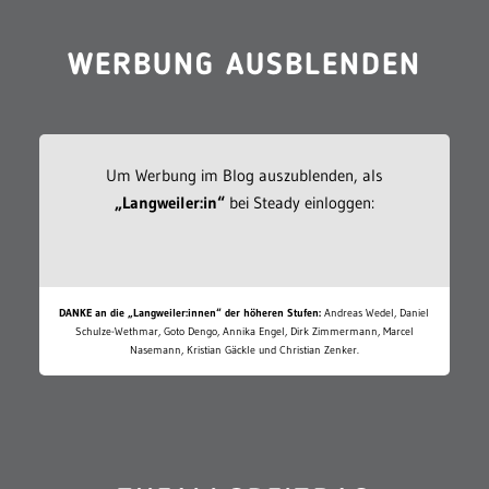
WERBUNG AUSBLENDEN
Um Werbung im Blog auszublenden, als
„Langweiler:in“
bei Steady einloggen:
DANKE an die „Langweiler:innen“ der höheren Stufen:
Andreas Wedel, Daniel
Schulze-Wethmar, Goto Dengo, Annika Engel, Dirk Zimmermann, Marcel
Nasemann, Kristian Gäckle und Christian Zenker.