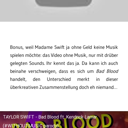
Bonus, weil Madame Swift ja ohne Geld keine Musik
spielen möchte: das Video ohne Musik, nur mit drüber
gelegten Sounds. Ihr kennt das ja. Da kann ich auch
beinahe verschweigen, dass es sich um
Bad Blood
handelt, den Unterschied merkt in dieser
überkreativen Zusammenstellung doch eh niemand…
TAYLOR SWIFT - Bad Blood ft. Kendrick Lamar
(#WITHOUTMUSIC parody)