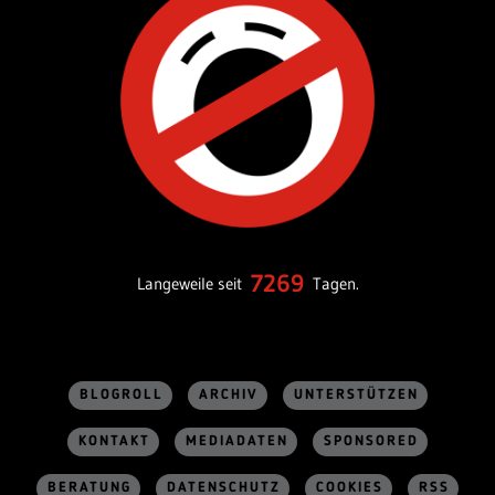
7269
Langeweile seit
Tagen.
BLOGROLL
ARCHIV
UNTERSTÜTZEN
KONTAKT
MEDIADATEN
SPONSORED
BERATUNG
DATENSCHUTZ
COOKIES
RSS