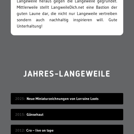
Langeweile heraus gegen die Langeweile gegründet.
Mittlerweile stellt LangweileDich.net eine Bastion der
guten Laune dar, die nicht nur Langeweile vertreiben
sondern auch nachhaltig inspirieren will. Gute
Unterhaltung!
JAHRES-LANGEWEILE
2025
Neue Miniaturzeichnungen von Lorraine Loots
2015
Gänsehaut
2012
Cro – live on tape