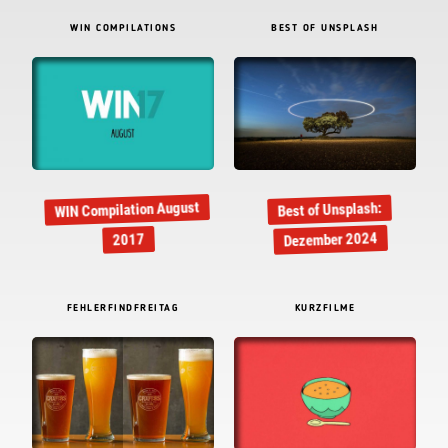
WIN COMPILATIONS
BEST OF UNSPLASH
WIN Compilation August
Best of Unsplash:
Dezember 2024
2017
FEHLERFINDFREITAG
KURZFILME