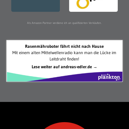
Als Amazon-Partner verdiene ich an qualifizierten Verkäufen.
Rasenmähroboter fährt nicht nach Hause
Mit einem alten Mittelwellenradio kann man die Lücke im
Leitdraht finden!
Lese weiter auf andreas-edler.de →