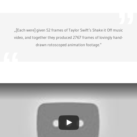
„[Each were] given 52 frames of Taylor Swift’s Shake it Off music
video, and together they produced 2767 frames of lovingly hand-
drawn rotoscoped animation footage.“