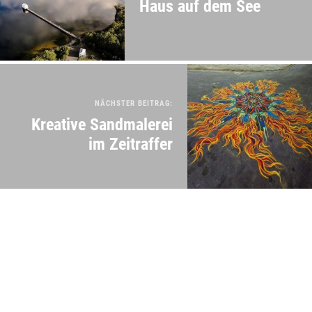
Haus auf dem See
NÄCHSTER BEITRAG:
Kreative Sandmalerei
im Zeitraffer