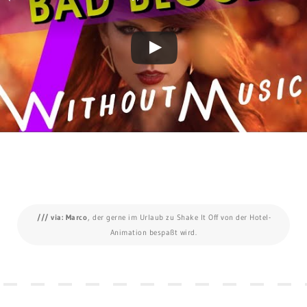
/// via: Marco
, der gerne im Urlaub zu Shake It Off von der Hotel-
Animation bespaßt wird.