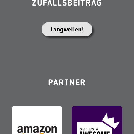
ZUFALLSBEITRAG
Langweilen!
PARTNER