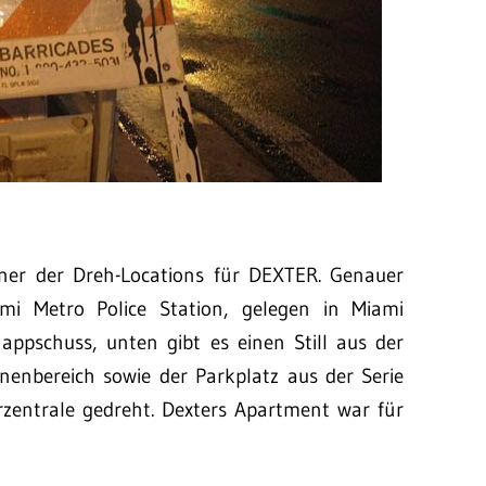
iner der Dreh-Locations für DEXTER. Genauer
mi Metro Police Station, gelegen in Miami
ppschuss, unten gibt es einen Still aus der
nnenbereich sowie der Parkplatz aus der Serie
rzentrale gedreht. Dexters Apartment war für