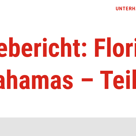
UNTERH
ebericht: Flor
ahamas – Teil