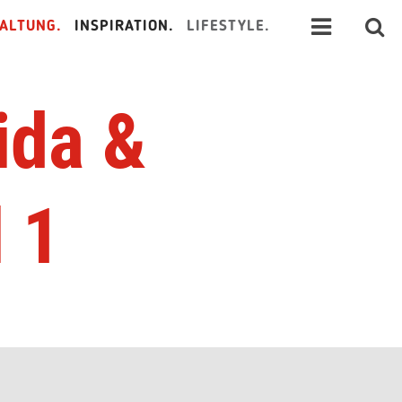
ALTUNG.
INSPIRATION.
LIFESTYLE.
ida &
 1