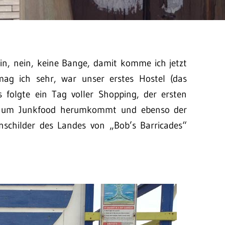
ein, nein, keine Bange, damit komme ich jetzt
 mag ich sehr, war unser erstes Hostel (das
s folgte ein Tag voller Shopping, der ersten
ht um Junkfood herumkommt und ebenso der
enschilder des Landes von „Bob’s Barricades“