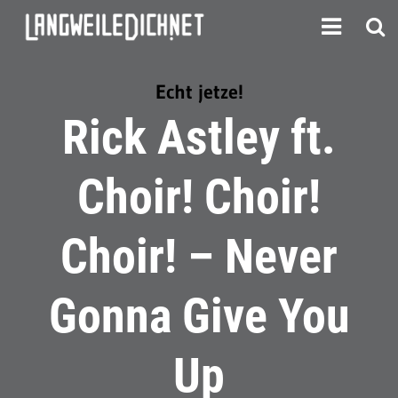
Echt jetze!
Rick Astley ft.
Choir! Choir!
Choir! – Never
Gonna Give You
Up