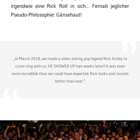
irgendwie eine Rick Roll in sich… Fernab jeglicher
Pseudo-Philosophie: Gänsehaut!
„In March 2018, we made a video asking pop legend Rick Astley to
come sing with us. HE SHOWED UP two weeks later!! It was even
more incredible than we could have expected. Rick looks and sounds
better than ever.“