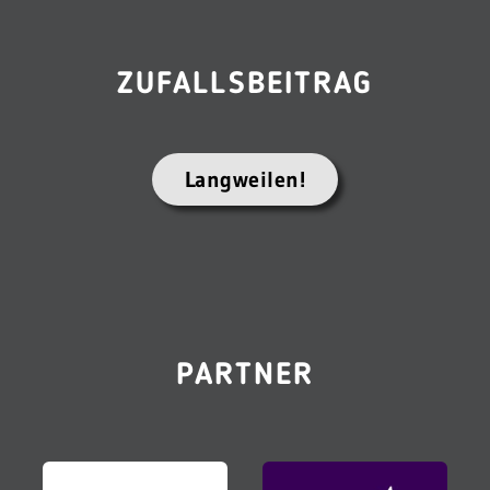
ZUFALLSBEITRAG
Langweilen!
PARTNER