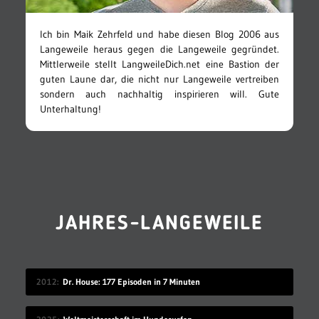
Ich bin Maik Zehrfeld und habe diesen Blog 2006 aus
Langeweile heraus gegen die Langeweile gegründet.
Mittlerweile stellt LangweileDich.net eine Bastion der
guten Laune dar, die nicht nur Langeweile vertreiben
sondern auch nachhaltig inspirieren will. Gute
Unterhaltung!
JAHRES-LANGEWEILE
2012
Dr. House: 177 Episoden in 7 Minuten