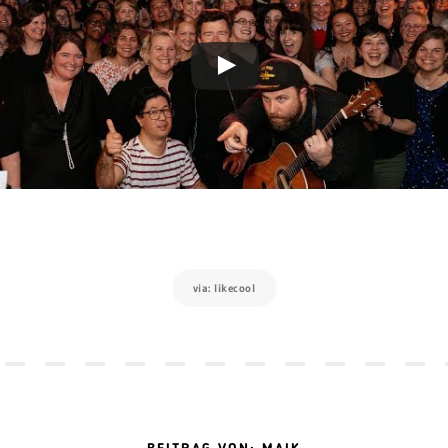
via: likecool