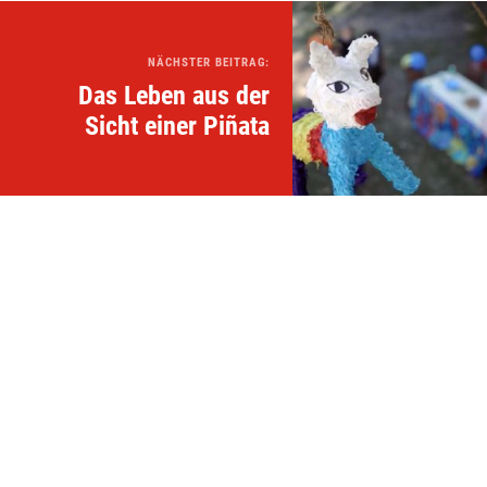
NÄCHSTER BEITRAG:
Das Leben aus der
Sicht einer Piñata