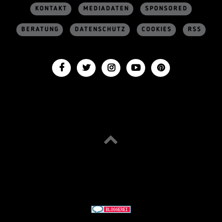
KONTAKT
MEDIADATEN
SPONSORED
BERATUNG
DATENSCHUTZ
COOKIES
RSS