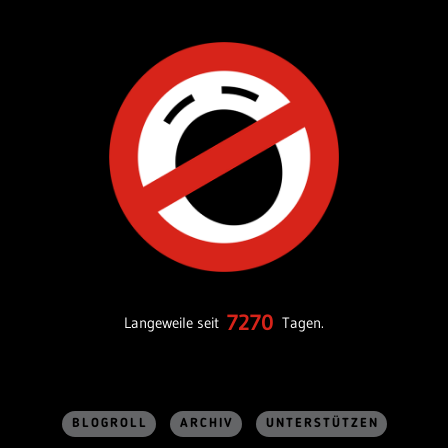
7270
Langeweile seit
Tagen.
BLOGROLL
ARCHIV
UNTERSTÜTZEN