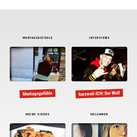
MONTAGSGEFÜHLE
INTERVIEWS
kurzweil-ICH: Der Wolf
Montagsgefühle
MEINE VIDEOS
KOLUMNEN