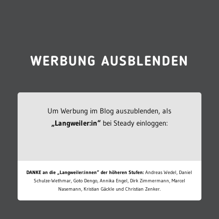
WERBUNG AUSBLENDEN
Um Werbung im Blog auszublenden, als
„Langweiler:in“
bei Steady einloggen:
DANKE an die „Langweiler:innen“ der höheren Stufen:
Andreas Wedel, Daniel
Schulze-Wethmar, Goto Dengo, Annika Engel, Dirk Zimmermann, Marcel
Nasemann, Kristian Gäckle und Christian Zenker.