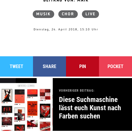
BEITRAG VON: MAIK
MUSIK
CHOR
LIVE
Dienstag, 24. April 2018, 15:10 Uhr
TWEET
SHARE
PIN
POCKET
VORHERIGER BEITRAG:
Diese Suchmaschine
lässt euch Kunst nach
Farben suchen