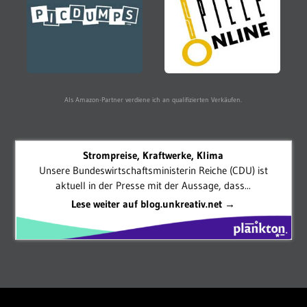
Als Amazon-Partner verdiene ich an qualifizierten Verkäufen.
Strompreise, Kraftwerke, Klima
Unsere Bundeswirtschaftsministerin Reiche (CDU) ist
aktuell in der Presse mit der Aussage, dass...
Lese weiter auf blog.unkreativ.net →