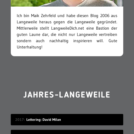
Ich bin Maik Zehrfeld und habe diesen Blog 2006 aus
Langeweile heraus gegen die Langeweile gegründet.
Mittlerweile stellt LangweileDich.net eine Bastion der
guten Laune dar, die nicht nur Langeweile vertreiben
sondern auch nachhaltig inspirieren will. Gute
Unterhaltung!
JAHRES-LANGEWEILE
2017
Lettering: David Milan