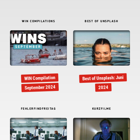
WIN COMPILATIONS
BEST OF UNSPLASH
Best of Unsplash: Juni
WIN Compilation
September 2024
2024
FEHLERFINDFREITAG
KURZFILME