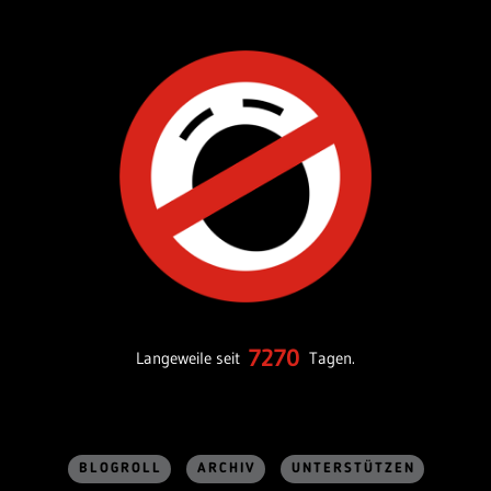
7270
Langeweile seit
Tagen.
BLOGROLL
ARCHIV
UNTERSTÜTZEN