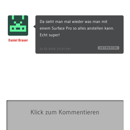
Da sieht man mal wieder was man mit
einem Surface Pro so alles anstellen kann.
Echt super!
Daniel Brauer
ANTWORTEN
24.02.2016, 15:25 Uhr