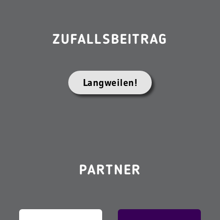
ZUFALLSBEITRAG
Langweilen!
PARTNER