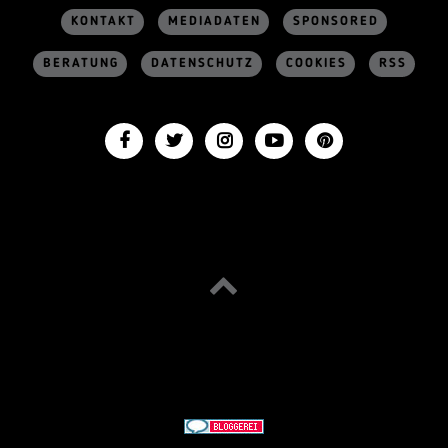
KONTAKT
MEDIADATEN
SPONSORED
BERATUNG
DATENSCHUTZ
COOKIES
RSS