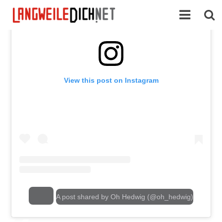
View this post on Instagram
A post shared by Oh Hedwig (@oh_hedwig)