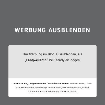
WERBUNG AUSBLENDEN
Um Werbung im Blog auszublenden, als
„Langweiler:in“
bei Steady einloggen:
DANKE an die „Langweiler:innen“ der höheren Stufen:
Andreas Wedel, Daniel
Schulze-Wethmar, Goto Dengo, Annika Engel, Dirk Zimmermann, Marcel
Nasemann, Kristian Gäckle und Christian Zenker.