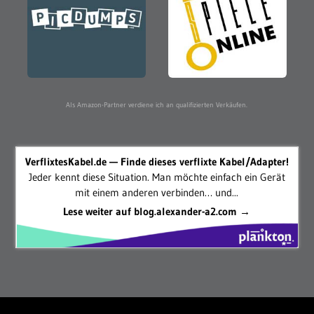
Als Amazon-Partner verdiene ich an qualifizierten Verkäufen.
VerflixtesKabel.de — Finde dieses verflixte Kabel/Adapter!
Jeder kennt diese Situation. Man möchte einfach ein Gerät
mit einem anderen verbinden… und...
Lese weiter auf blog.alexander-a2.com →