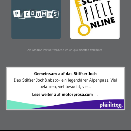
Als Amazon-Partner verdiene ich an qualifizierten Verkäufen.
Gemeinsam auf das Stilfser Joch
Das Stilfser Joch&nbsp;– ein legendärer Alpenpass. Viel
befahren, viel besucht, viel...
Lese weiter auf motorprosa.com →