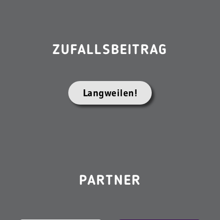
ZUFALLSBEITRAG
Langweilen!
PARTNER