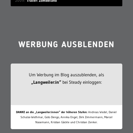
2009
Trailer: Zombieland
WERBUNG AUSBLENDEN
Um Werbung im Blog auszublenden, als
„Langweiler:in“
bei Steady einloggen:
DANKE an die „Langweiler:innen“ der höheren Stufen:
Andreas Wedel, Daniel
Schulze-Wethmar, Goto Dengo, Annika Engel, Dirk Zimmermann, Marcel
Nasemann, Kristian Gäckle und Christian Zenker.