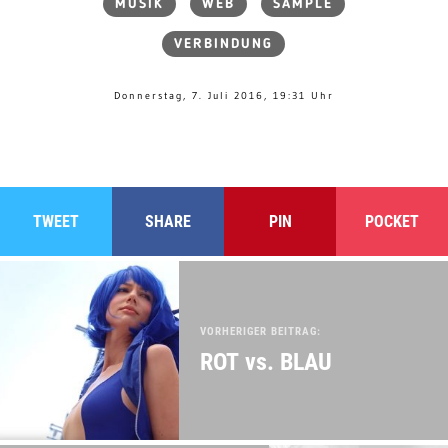
MUSIK
WEB
SAMPLE
VERBINDUNG
Donnerstag, 7. Juli 2016, 19:31 Uhr
TWEET
SHARE
PIN
POCKET
VORHERIGER BEITRAG:
ROT vs. BLAU