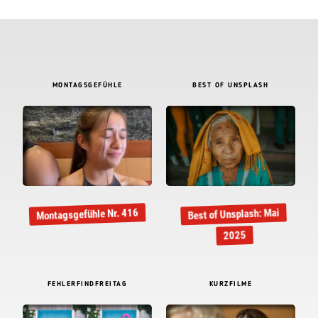
MONTAGSGEFÜHLE
BEST OF UNSPLASH
Montagsgefühle Nr. 416
Best of Unsplash: Mai
2025
FEHLERFINDFREITAG
KURZFILME