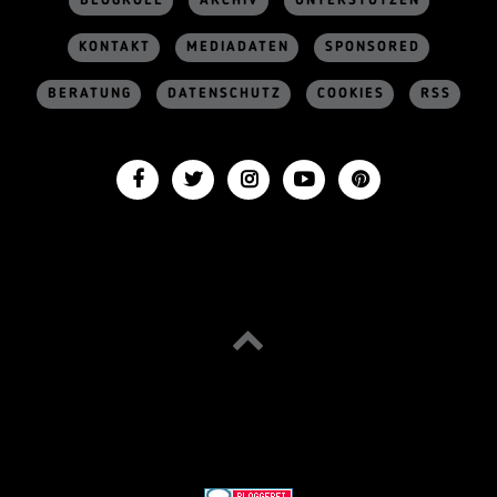
BLOGROLL
ARCHIV
UNTERSTÜTZEN
KONTAKT
MEDIADATEN
SPONSORED
BERATUNG
DATENSCHUTZ
COOKIES
RSS