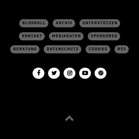
BLOGROLL
ARCHIV
UNTERSTÜTZEN
KONTAKT
MEDIADATEN
SPONSORED
BERATUNG
DATENSCHUTZ
COOKIES
RSS