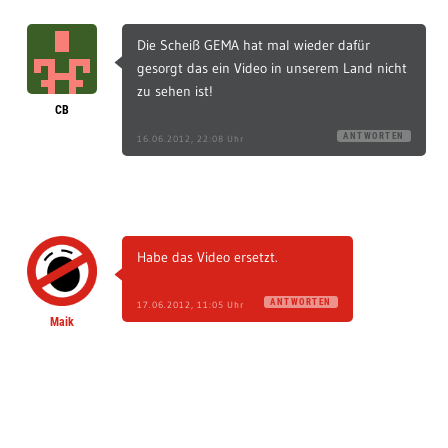
Die Scheiß GEMA hat mal wieder dafür
gesorgt das ein Video in unserem Land nicht
zu sehen ist!
CB
ANTWORTEN
16.06.2012, 22:08 Uhr
Habe das Video ersetzt.
ANTWORTEN
17.06.2012, 11:05 Uhr
Maik