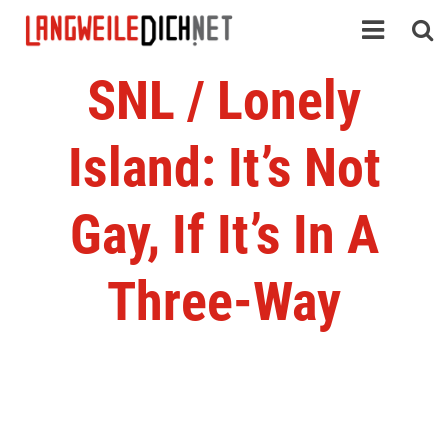
SNL / Lonely
Island: It’s Not
Gay, If It’s In A
Three-Way