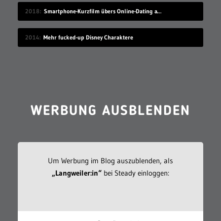
2018
Smartphone-Kurzfilm übers Online-Dating auf Zugreise
2014
Mehr fucked-up Disney Charaktere
WERBUNG AUSBLENDEN
Um Werbung im Blog auszublenden, als
„Langweiler:in“
bei Steady einloggen: