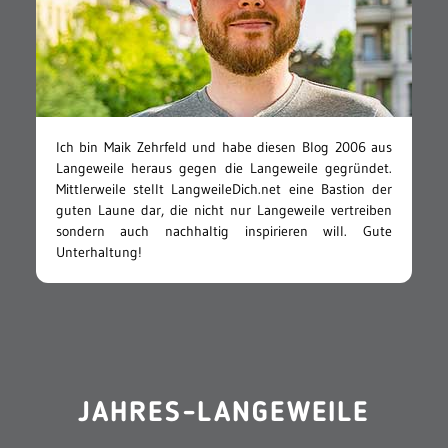
Ich bin Maik Zehrfeld und habe diesen Blog 2006 aus
Langeweile heraus gegen die Langeweile gegründet.
Mittlerweile stellt LangweileDich.net eine Bastion der
guten Laune dar, die nicht nur Langeweile vertreiben
sondern auch nachhaltig inspirieren will. Gute
Unterhaltung!
JAHRES-LANGEWEILE