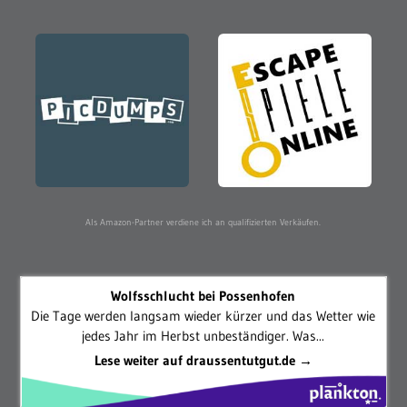
Als Amazon-Partner verdiene ich an qualifizierten Verkäufen.
Wolfsschlucht bei Possenhofen
Die Tage werden langsam wieder kürzer und das Wetter wie
jedes Jahr im Herbst unbeständiger. Was...
Lese weiter auf draussentutgut.de →