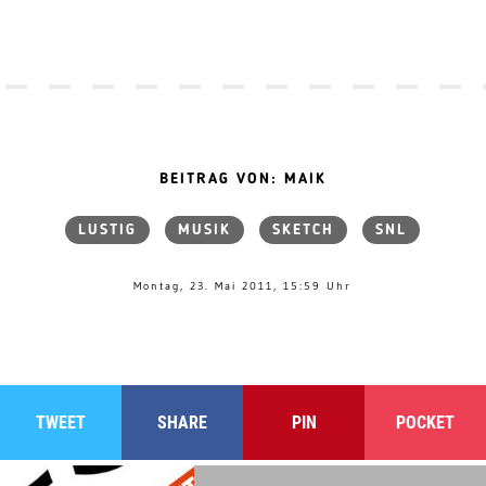
BEITRAG VON: MAIK
LUSTIG
MUSIK
SKETCH
SNL
Montag, 23. Mai 2011, 15:59 Uhr
TWEET
SHARE
PIN
POCKET