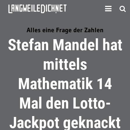
Alles eine Frage der Zahlen
Stefan Mandel hat
mittels
Mathematik 14
Mal den Lotto-
Jackpot geknackt