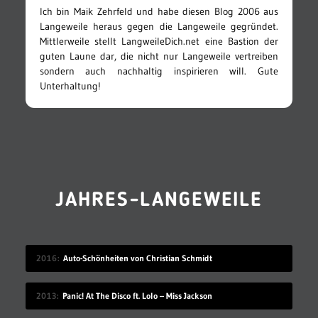
Ich bin Maik Zehrfeld und habe diesen Blog 2006 aus
Langeweile heraus gegen die Langeweile gegründet.
Mittlerweile stellt LangweileDich.net eine Bastion der
guten Laune dar, die nicht nur Langeweile vertreiben
sondern auch nachhaltig inspirieren will. Gute
Unterhaltung!
JAHRES-LANGEWEILE
2016
Auto-Schönheiten von Christian Schmidt
2013
Panic! At The Disco ft. Lolo – Miss Jackson