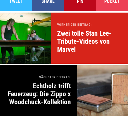
TWEET
SHARE
PIN
POCKET
VORHERIGER BEITRAG:
Zwei tolle Stan Lee-
Tribute-Videos von
Marvel
NÄCHSTER BEITRAG:
Echtholz trifft
Feuerzeug: Die Zippo x
Woodchuck-Kollektion