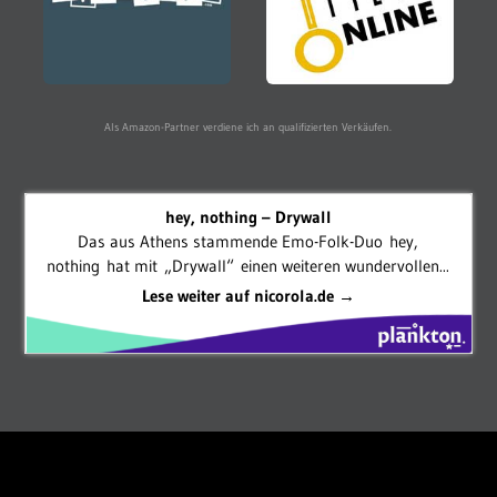
Als Amazon-Partner verdiene ich an qualifizierten Verkäufen.
hey, nothing – Drywall
Das aus Athens stammende Emo-Folk-Duo hey,
nothing hat mit „Drywall“ einen weiteren wundervollen...
Lese weiter auf nicorola.de →