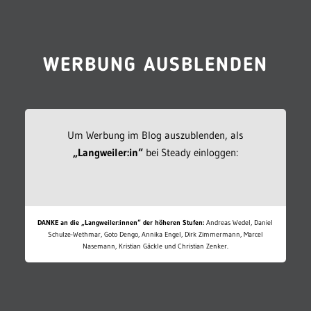
WERBUNG AUSBLENDEN
Um Werbung im Blog auszublenden, als
„Langweiler:in“
bei Steady einloggen:
DANKE an die „Langweiler:innen“ der höheren Stufen:
Andreas Wedel, Daniel
Schulze-Wethmar, Goto Dengo, Annika Engel, Dirk Zimmermann, Marcel
Nasemann, Kristian Gäckle und Christian Zenker.