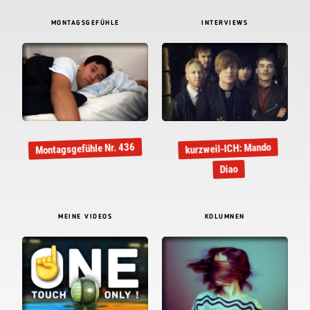
MONTAGSGEFÜHLE
INTERVIEWS
Montagsgefühle Nr. 436
kurzweil-ICH: Mando
Diao
MEINE VIDEOS
KOLUMNEN