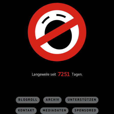
7251
Langeweile seit
Tagen.
BLOGROLL
ARCHIV
UNTERSTÜTZEN
KONTAKT
MEDIADATEN
SPONSORED