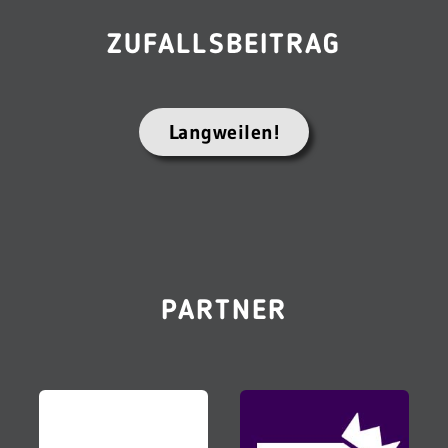
ZUFALLSBEITRAG
Langweilen!
PARTNER