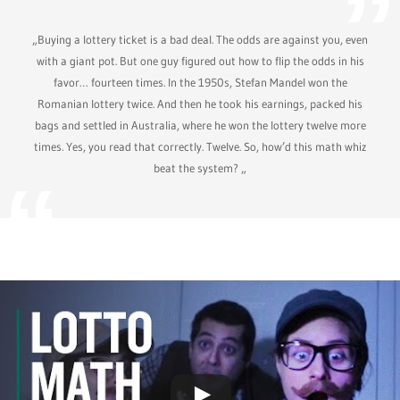
„Buying a lottery ticket is a bad deal. The odds are against you, even
with a giant pot. But one guy figured out how to flip the odds in his
favor… fourteen times. In the 1950s, Stefan Mandel won the
Romanian lottery twice. And then he took his earnings, packed his
bags and settled in Australia, where he won the lottery twelve more
times. Yes, you read that correctly. Twelve. So, how’d this math whiz
beat the system? „