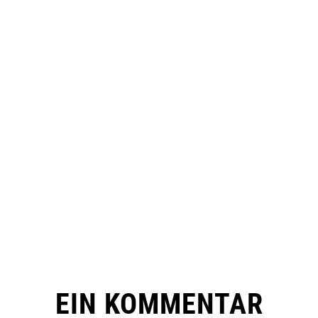
EIN KOMMENTAR