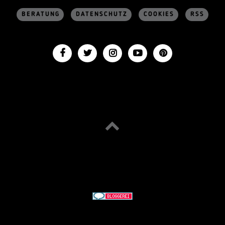
BERATUNG
DATENSCHUTZ
COOKIES
RSS