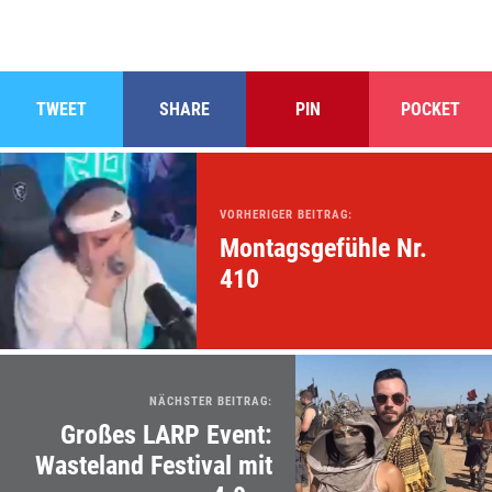
TWEET
SHARE
PIN
POCKET
VORHERIGER BEITRAG:
Montagsgefühle Nr.
410
NÄCHSTER BEITRAG:
Großes LARP Event:
Wasteland Festival mit