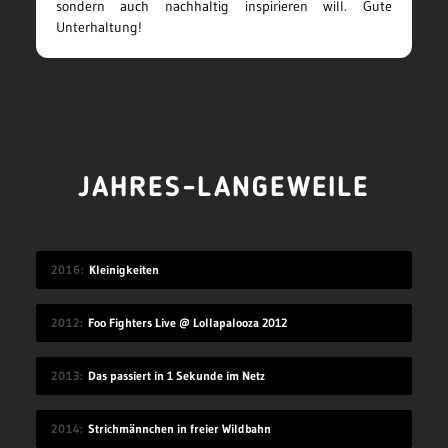
sondern auch nachhaltig inspirieren will. Gute
Unterhaltung!
JAHRES-LANGEWEILE
2016
Kleinigkeiten
2012
Foo Fighters Live @ Lollapalooza 2012
2013
Das passiert in 1 Sekunde im Netz
2014
Strichmännchen in freier Wildbahn