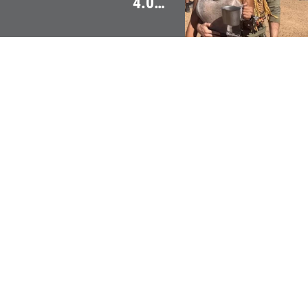
4.000
Rollenspieler:innen