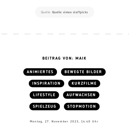
Quelle:
Quelle: vimeo staffpicks
BEITRAG VON: MAIK
ANIMIERTES
BEWEGTE BILDER
INSPIRATION
KURZFILME
LIFESTYLE
AUFWACHSEN
SPIELZEUG
STOPMOTION
Montag, 27. November 2023, 14:40 Uhr