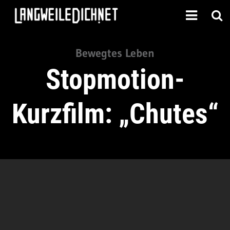
Bewegtes Leben
Stopmotion-
Kurzfilm: „Chutes“