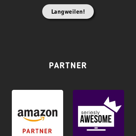
Langweilen!
PARTNER