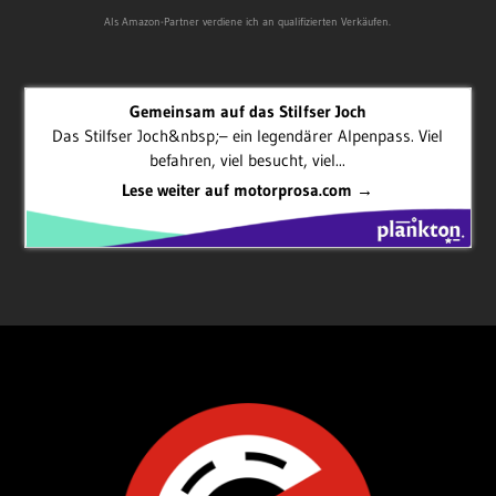
Als Amazon-Partner verdiene ich an qualifizierten Verkäufen.
Gemeinsam auf das Stilfser Joch
Das Stilfser Joch&nbsp;– ein legendärer Alpenpass. Viel
befahren, viel besucht, viel...
Lese weiter auf motorprosa.com →