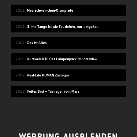
2012
Meerschweinchen-Olympiade
2019
Slime Tango ist wie Tauziehen, nur umgekehrt
2007
Das ist Alles.
2019
kurzweil-ICH: Das Lumpenpack im Interview
2018
Real-Life HUMAN Zoetrope
2015
Fettes Brot – Teenager vom Mars