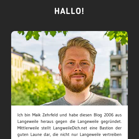
HALLO!
Ich bin Maik Zehrfeld und habe diesen Blog 2006 aus
Langeweile heraus gegen die Langeweile gegründet.
Mittlerweile stellt LangweileDich.net eine Bastion der
guten Laune dar, die nicht nur Langeweile vertreiben