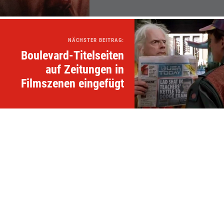
NÄCHSTER BEITRAG:
Boulevard-Titelseiten
auf Zeitungen in
Filmszenen eingefügt