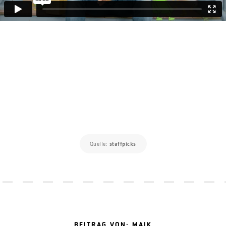
Quelle:
staffpicks
BEITRAG VON: MAIK