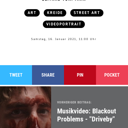
ART
KREIDE
STREET ART
VIDEOPORTRAIT
Samstag, 16. Januar 2021, 11:00 Uhr
TWEET
SHARE
PIN
POCKET
VORHERIGER BEITRAG:
Musikvideo: Blackout
Problems - "Driveby"