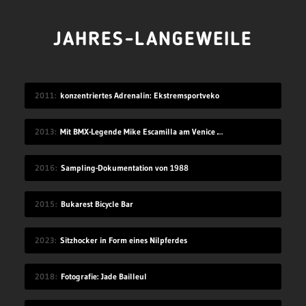
JAHRES-LANGEWEILE
2011
konzentriertes Adrenalin: Ekstremsportveko
2013
Mit BMX-Legende Mike Escamilla am Venice Beach
2016
Sampling-Dokumentation von 1988
2015
Bukarest Bicycle Bar
2023
Sitzhocker in Form eines Nilpferdes
2018
Fotografie: Jade Bailleul