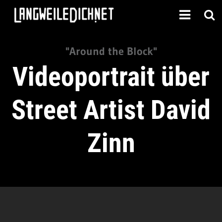
"Around the Block"
Videoportrait über
Street Artist David
Zinn