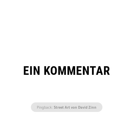
EIN KOMMENTAR
Pingback:
Street Art von David Zinn