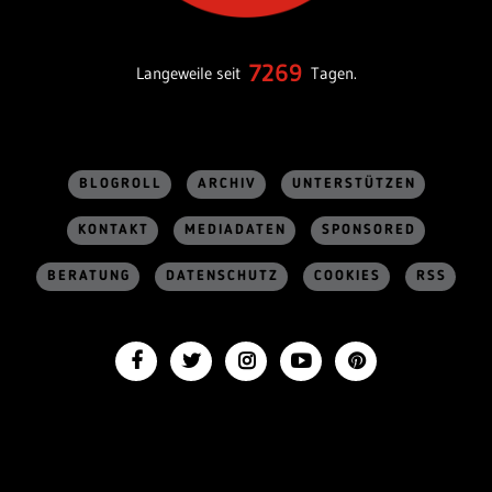
7269
Langeweile seit
Tagen.
BLOGROLL
ARCHIV
UNTERSTÜTZEN
KONTAKT
MEDIADATEN
SPONSORED
BERATUNG
DATENSCHUTZ
COOKIES
RSS