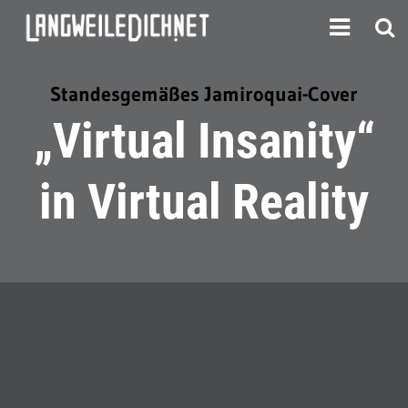
Standesgemäßes Jamiroquai-Cover
„Virtual Insanity“
in Virtual Reality