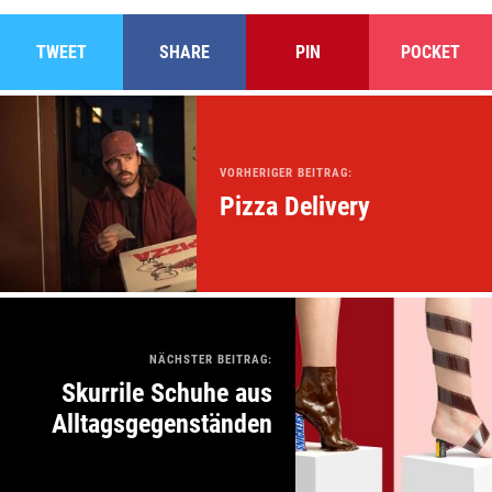
TWEET
SHARE
PIN
POCKET
VORHERIGER BEITRAG:
Pizza Delivery
NÄCHSTER BEITRAG:
Skurrile Schuhe aus
Alltagsgegenständen