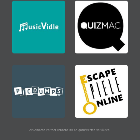
Als Amazon-Partner verdiene ich an qualifizierten Verkäufen.