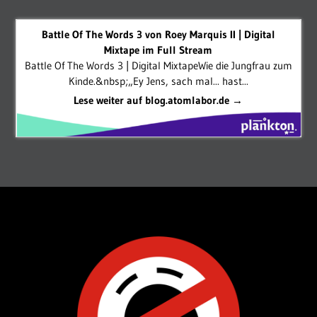
Battle Of The Words 3 von Roey Marquis II | Digital
Mixtape im Full Stream
Battle Of The Words 3 | Digital MixtapeWie die Jungfrau zum
Kinde.&nbsp;„Ey Jens, sach mal... hast...
Lese weiter auf blog.atomlabor.de →