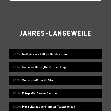
JAHRES-LANGEWEILE
2025
Weltmeisterschaft im Hundesurfen
2024
Fontaines D.C. – „Here’s The Thing“
2023
Montagsgefühle Nr. 394
2010
Fotografie: Carsten Jamrow
2010
Mona Lisa aus verbrannten Toastscheiben