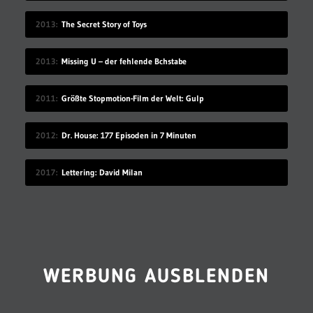
2013
The Secret Story of Toys
2013
Missing U – der fehlende Bchstabe
2011
Größte Stopmotion-Film der Welt: Gulp
2012
Dr. House: 177 Episoden in 7 Minuten
2017
Lettering: David Milan
WERBUNG AUSBLENDEN