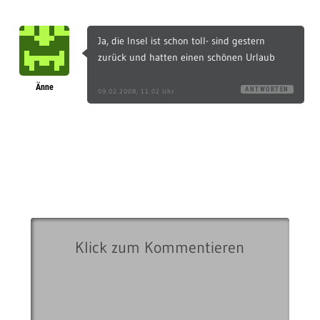
Ja, die Insel ist schon toll- sind gestern
zurück und hatten einen schönen Urlaub
Änne
ANTWORTEN
09.02.2008, 11:02 Uhr