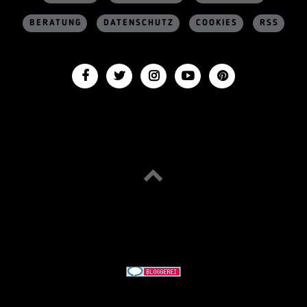
BERATUNG
DATENSCHUTZ
COOKIES
RSS