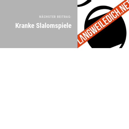
NÄCHSTER BEITRAG:
Kranke Slalomspiele