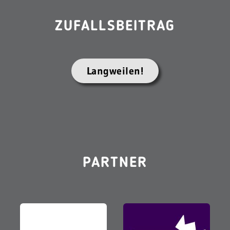
ZUFALLSBEITRAG
Langweilen!
PARTNER