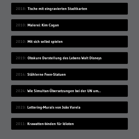
2018
Tische mit eingravierten Stadtkarten
2010
Malerei: Kim Cogan
2010
Mit sich selbst spielen
2019
Obskure Darstellung des Lebens Walt Disneys
2014
Stählerne Feen-Statuen
2024
Wie Simultan-Übersetzungen bei der UN umgesetzt werden
2023
Lettering-Murals von João Varela
2011
Krawatten-binden für Idioten