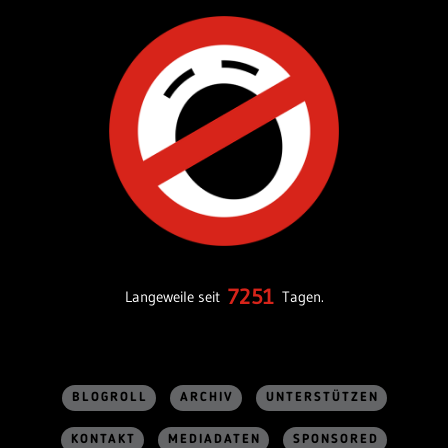
7251
Langeweile seit
Tagen.
BLOGROLL
ARCHIV
UNTERSTÜTZEN
KONTAKT
MEDIADATEN
SPONSORED