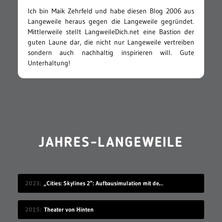
Ich bin Maik Zehrfeld und habe diesen Blog 2006 aus
Langeweile heraus gegen die Langeweile gegründet.
Mittlerweile stellt LangweileDich.net eine Bastion der
guten Laune dar, die nicht nur Langeweile vertreiben
sondern auch nachhaltig inspirieren will. Gute
Unterhaltung!
JAHRES-LANGEWEILE
2023
„Cities: Skylines 2“: Aufbausimulation mit den komplexesten Straßensystemen
2015
Theater von Hinten