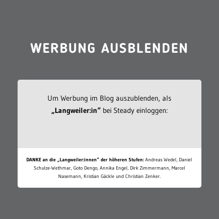
WERBUNG AUSBLENDEN
Um Werbung im Blog auszublenden, als
„Langweiler:in“
bei Steady einloggen:
DANKE an die „Langweiler:innen“ der höheren Stufen:
Andreas Wedel, Daniel
Schulze-Wethmar, Goto Dengo, Annika Engel, Dirk Zimmermann, Marcel
Nasemann, Kristian Gäckle und Christian Zenker.