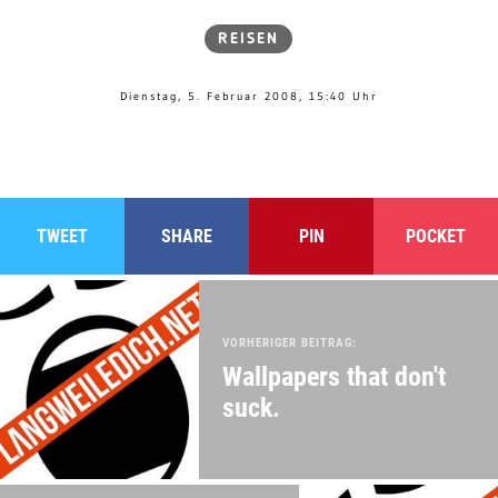
REISEN
Dienstag, 5. Februar 2008, 15:40 Uhr
TWEET
SHARE
PIN
POCKET
VORHERIGER BEITRAG:
Wallpapers that don't
suck.