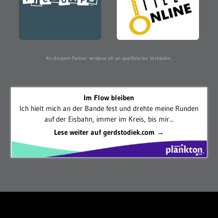
Als Amazon-Partner verdiene ich an qualifizierten Verkäufen.
Im Flow bleiben
Ich hielt mich an der Bande fest und drehte meine Runden
auf der Eisbahn, immer im Kreis, bis mir...
Lese weiter auf gerdstodiek.com →