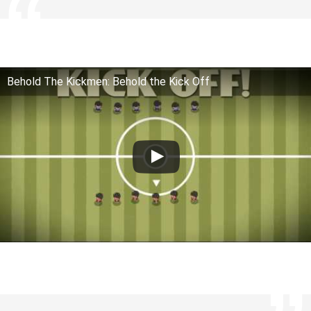
Behold The Kickmen: Behold the Kick Off