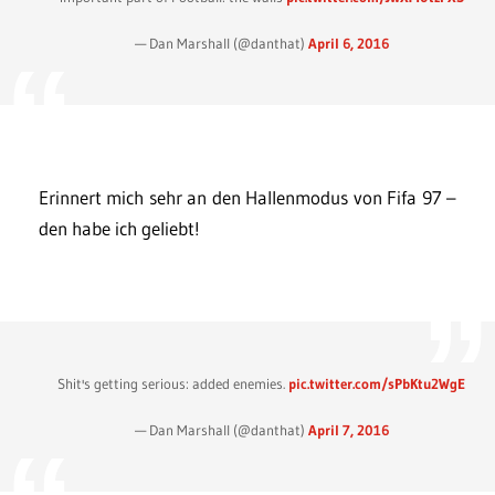
— Dan Marshall (@danthat)
April 6, 2016
Erinnert mich sehr an den Hallenmodus von Fifa 97 –
den habe ich geliebt!
Shit's getting serious: added enemies.
pic.twitter.com/sPbKtu2WgE
— Dan Marshall (@danthat)
April 7, 2016