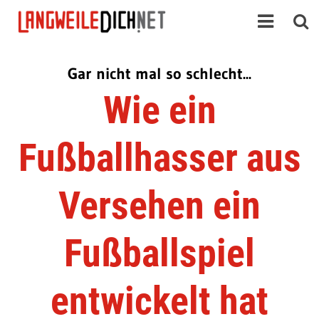
Gar nicht mal so schlecht...
Wie ein
Fußballhasser aus
Versehen ein
Fußballspiel
entwickelt hat