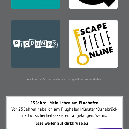
Als Amazon-Partner verdiene ich an qualifizierten Verkäufen.
25 Jahre - Mein Leben am Flughafen
Vor 25 Jahren habe ich am Flughafen Münster/Osnabrück
als Luftsicherheitsassistent angefangen. Wenn...
Lese weiter auf dirkkruse.eu →