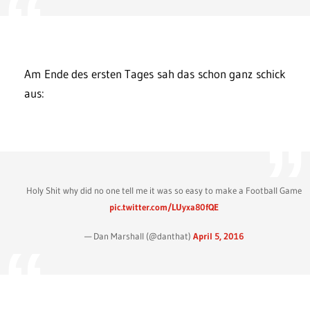
Am Ende des ersten Tages sah das schon ganz schick
aus:
Holy Shit why did no one tell me it was so easy to make a Football Game
pic.twitter.com/LUyxa80fQE
— Dan Marshall (@danthat)
April 5, 2016