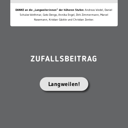
DANKE an die „Langweiler:innen“ der höheren Stufen:
Andreas Wedel, Daniel
Schulze-Wethmar, Goto Dengo, Annika Engel, Dirk Zimmermann, Marcel
Nasemann, Kristian Gäckle und Christian Zenker.
ZUFALLSBEITRAG
Langweilen!