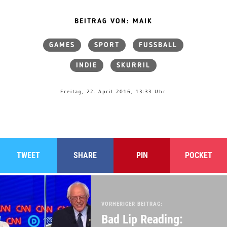
BEITRAG VON: MAIK
GAMES
SPORT
FUSSBALL
INDIE
SKURRIL
Freitag, 22. April 2016, 13:33 Uhr
TWEET
SHARE
PIN
POCKET
VORHERIGER BEITRAG:
Bad Lip Reading: