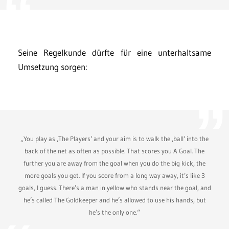
Seine Regelkunde dürfte für eine unterhaltsame
Umsetzung sorgen:
„You play as ‚The Players‘ and your aim is to walk the ‚ball‘ into the
back of the net as often as possible. That scores you A Goal. The
further you are away from the goal when you do the big kick, the
more goals you get. If you score from a long way away, it’s like 3
goals, I guess. There’s a man in yellow who stands near the goal, and
he’s called The Goldkeeper and he’s allowed to use his hands, but
he’s the only one.“