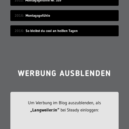
2022
Montagsgefühle Nr. 339
2016
Montagsgefühle
2016
So bleibst du cool an heißen Tagen
WERBUNG AUSBLENDEN
Um Werbung im Blog auszublenden, als
„Langweiler:in“
bei Steady einloggen: