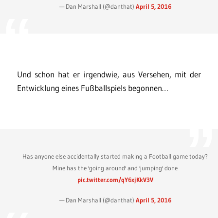
— Dan Marshall (@danthat)
April 5, 2016
Und schon hat er irgendwie, aus Versehen, mit der
Entwicklung eines Fußballspiels begonnen…
Has anyone else accidentally started making a Football game today?
Mine has the 'going around' and 'jumping' done
pic.twitter.com/qY6xjKkV3V
— Dan Marshall (@danthat)
April 5, 2016