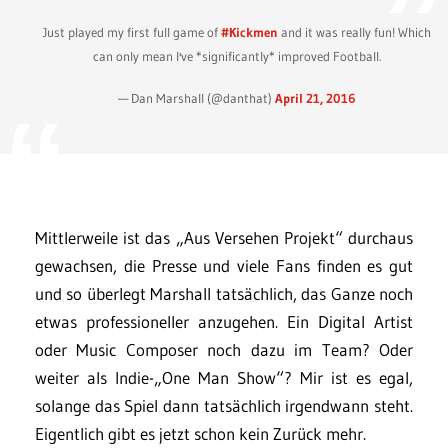
Just played my first full game of
#Kickmen
and it was really fun! Which
can only mean I've *significantly* improved Football.
— Dan Marshall (@danthat)
April 21, 2016
Mittlerweile ist das „Aus Versehen Projekt“ durchaus
gewachsen, die Presse und viele Fans finden es gut
und so überlegt Marshall tatsächlich, das Ganze noch
etwas professioneller anzugehen. Ein Digital Artist
oder Music Composer noch dazu im Team? Oder
weiter als Indie-„One Man Show“? Mir ist es egal,
solange das Spiel dann tatsächlich irgendwann steht.
Eigentlich gibt es jetzt schon kein Zurück mehr.