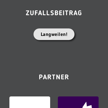
ZUFALLSBEITRAG
Langweilen!
PARTNER