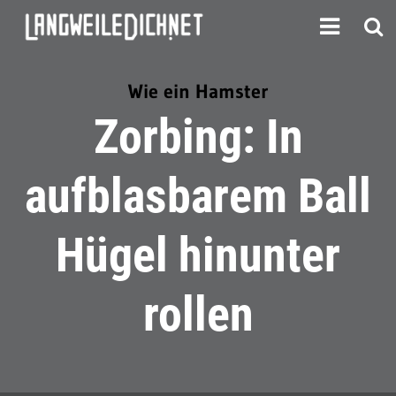
Wie ein Hamster
Zorbing: In
aufblasbarem Ball
Hügel hinunter
rollen