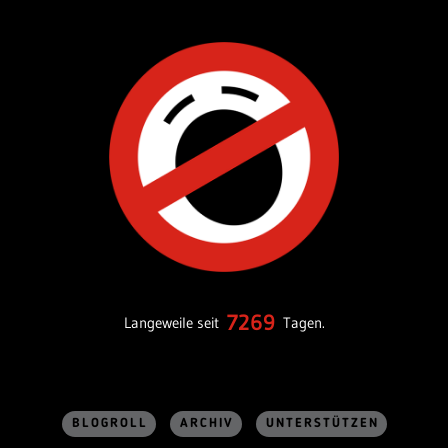
7269
Langeweile seit
Tagen.
BLOGROLL
ARCHIV
UNTERSTÜTZEN