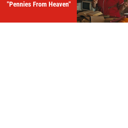
"Pennies From Heaven"