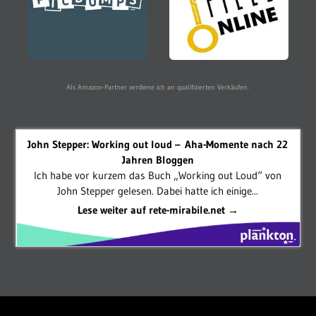
Als Amazon-Partner verdiene ich an qualifizierten Verkäufen.
John Stepper: Working out loud – Aha-Momente nach 22
Jahren Bloggen
Ich habe vor kurzem das Buch „Working out Loud“ von
John Stepper gelesen. Dabei hatte ich einige...
Lese weiter auf rete-mirabile.net →