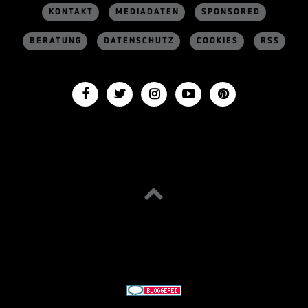
KONTAKT
MEDIADATEN
SPONSORED
BERATUNG
DATENSCHUTZ
COOKIES
RSS