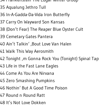
35 Aqualung Jethro Tull
36 In-A-Gadda-Da-Vida Iron Butterfly
37 Carry On Wayward Son Kansas
38 (Don’t Fear) The Reaper Blue Oyster Cult
39 Cemetary Gates Pantera
40 Ain’t Talkin‘ ‚Bout Love Van Halen
41 Walk This Way Aerosmith
42 Tonight ‚m Gonna Rock You (Tonight) Spinal Tap
43 Life in the Fast Lane Eagles
44 Come As You Are Nirvana
45 Zero Smashing Pumpkins
46 Nothin‘ But A Good Time Poison
47 Round n Round Ratt
48 It’s Not Love Dokken