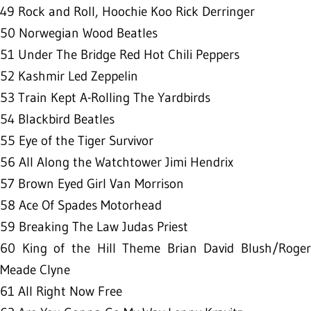
49 Rock and Roll, Hoochie Koo Rick Derringer
50 Norwegian Wood Beatles
51 Under The Bridge Red Hot Chili Peppers
52 Kashmir Led Zeppelin
53 Train Kept A-Rolling The Yardbirds
54 Blackbird Beatles
55 Eye of the Tiger Survivor
56 All Along the Watchtower Jimi Hendrix
57 Brown Eyed Girl Van Morrison
58 Ace Of Spades Motorhead
59 Breaking The Law Judas Priest
60 King of the Hill Theme Brian David Blush/Roger
Meade Clyne
61 All Right Now Free