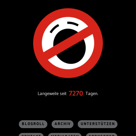
7270
Langeweile seit
Tagen.
BLOGROLL
ARCHIV
UNTERSTÜTZEN