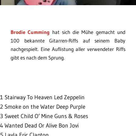
Brodie Cumming
hat sich die Mühe gemacht und
100 bekannte Gitarren-Riffs auf seinem Baby
nachgespielt. Eine Auflistung aller verwendeter Riffs
gibt es nach dem Sprung.
1 Stairway To Heaven Led Zeppelin
2 Smoke on the Water Deep Purple
3 Sweet Child O‘ Mine Guns & Roses
4 Wanted Dead Or Alive Bon Jovi
5 Layla Eric Clapton