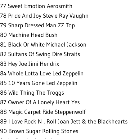
77 Sweet Emotion Aerosmith
78 Pride And Joy Stevie Ray Vaughn
79 Sharp Dressed Man ZZ Top
80 Machine Head Bush
81 Black Or White Michael Jackson
82 Sultans Of Swing Dire Straits
83 Hey Joe Jimi Hendrix
84 Whole Lotta Love Led Zeppelin
85 10 Years Gone Led Zeppelin
86 Wild Thing The Troggs
87 Owner Of A Lonely Heart Yes
88 Magic Carpet Ride Steppenwolf
89 I Love Rock N ‚ Roll Joan Jett & the Blackhearts
90 Brown Sugar Rolling Stones