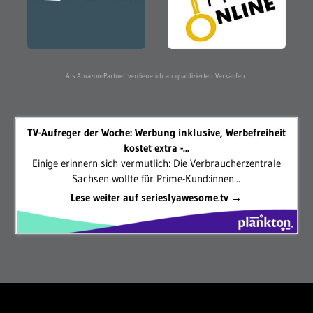
Als Amazon-Partner verdiene ich an qualifizierten Verkäufen.
TV-Aufreger der Woche: Werbung inklusive, Werbefreiheit
kostet extra -...
Einige erinnern sich vermutlich: Die Verbraucherzentrale
Sachsen wollte für Prime-Kund:innen...
Lese weiter auf serieslyawesome.tv →