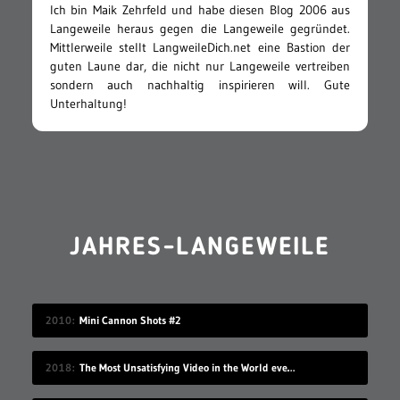
Ich bin Maik Zehrfeld und habe diesen Blog 2006 aus
Langeweile heraus gegen die Langeweile gegründet.
Mittlerweile stellt LangweileDich.net eine Bastion der
guten Laune dar, die nicht nur Langeweile vertreiben
sondern auch nachhaltig inspirieren will. Gute
Unterhaltung!
JAHRES-LANGEWEILE
2010
Mini Cannon Shots #2
2018
The Most Unsatisfying Video in the World ever made – part 2