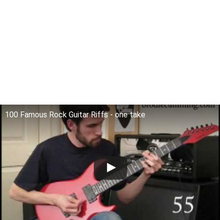
100 Famous Rock Guitar Riffs - one take