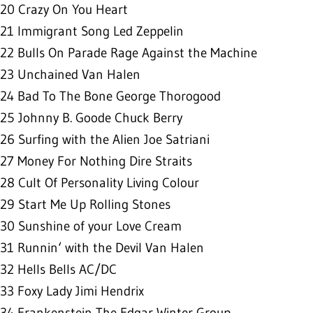
20 Crazy On You Heart
21 Immigrant Song Led Zeppelin
22 Bulls On Parade Rage Against the Machine
23 Unchained Van Halen
24 Bad To The Bone George Thorogood
25 Johnny B. Goode Chuck Berry
26 Surfing with the Alien Joe Satriani
27 Money For Nothing Dire Straits
28 Cult Of Personality Living Colour
29 Start Me Up Rolling Stones
30 Sunshine of your Love Cream
31 Runnin‘ with the Devil Van Halen
32 Hells Bells AC/DC
33 Foxy Lady Jimi Hendrix
34 Frankenstein The Edgar Winter Group