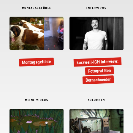
MONTAGSGEFÜHLE
INTERVIEWS
kurzweil-ICH Interview:
Montagsgefühle
Fotograf Ben
Bernschneider
MEINE VIDEOS
KOLUMNEN