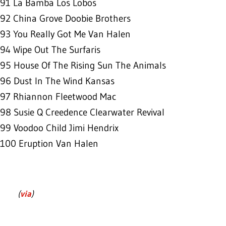
91 La Bamba Los Lobos
92 China Grove Doobie Brothers
93 You Really Got Me Van Halen
94 Wipe Out The Surfaris
95 House Of The Rising Sun The Animals
96 Dust In The Wind Kansas
97 Rhiannon Fleetwood Mac
98 Susie Q Creedence Clearwater Revival
99 Voodoo Child Jimi Hendrix
100 Eruption Van Halen
(
via
)