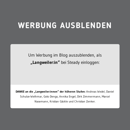
WERBUNG AUSBLENDEN
Um Werbung im Blog auszublenden, als
„Langweiler:in“
bei Steady einloggen:
DANKE an die „Langweiler:innen“ der höheren Stufen:
Andreas Wedel, Daniel
Schulze-Wethmar, Goto Dengo, Annika Engel, Dirk Zimmermann, Marcel
Nasemann, Kristian Gäckle und Christian Zenker.