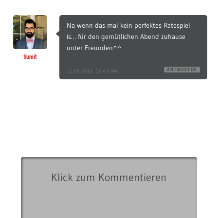
Na wenn das mal kein perfektes Ratespiel
is… für den gemütlichen Abend zuhause
unter Freunden^^
Sumit
ANTWORTEN
11.02.2011, 10:43 Uhr