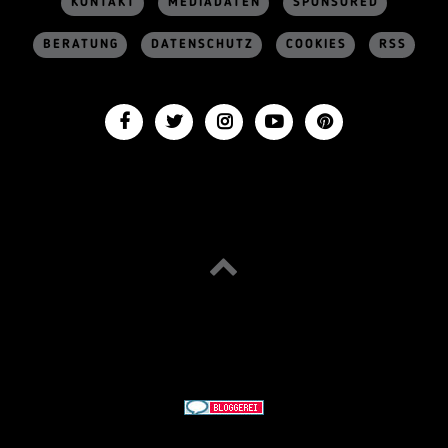
KONTAKT
MEDIADATEN
SPONSORED
BERATUNG
DATENSCHUTZ
COOKIES
RSS