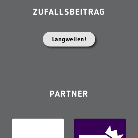
ZUFALLSBEITRAG
Langweilen!
PARTNER