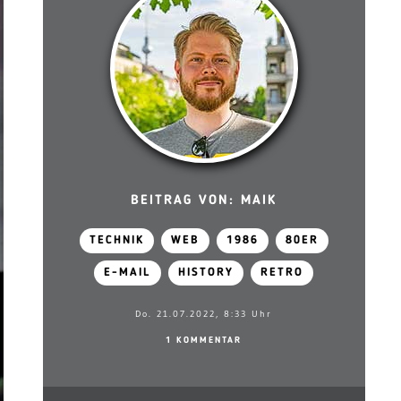
BEITRAG VON: MAIK
TECHNIK
WEB
1986
80ER
E-MAIL
HISTORY
RETRO
Do. 21.07.2022, 8:33 Uhr
1 KOMMENTAR