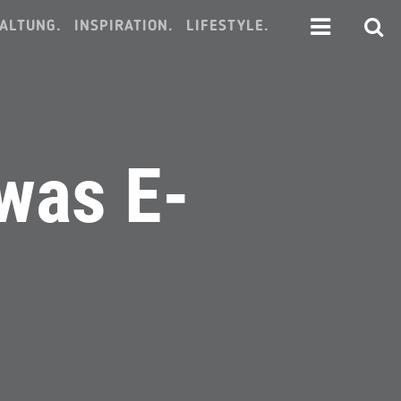
ALTUNG.
INSPIRATION.
LIFESTYLE.
 was E-