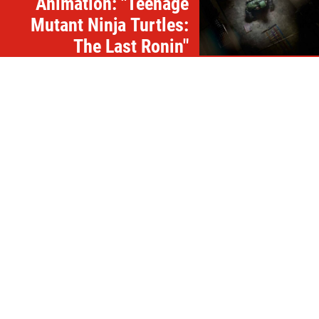
Animation: "Teenage
Mutant Ninja Turtles:
The Last Ronin"