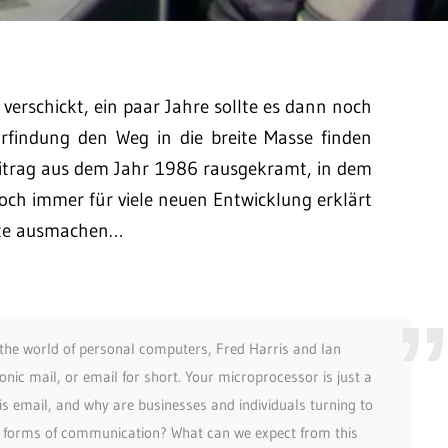
verschickt, ein paar Jahre sollte es dann noch
Erfindung den Weg in die breite Masse finden
itrag aus dem Jahr 1986 rausgekramt, in dem
och immer für viele neuen Entwicklung erklärt
nte ausmachen…
in the world of personal computers, Fred Harris and Ian
onic mail, or email for short. Your microprocessor is just a
 email, and why are businesses and individuals turning to
al forms of communication? What can we expect from this