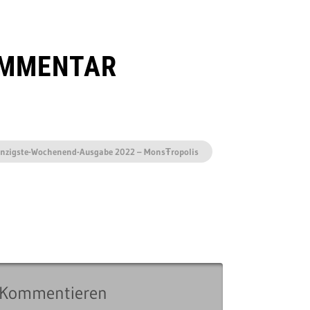
OMMENTAR
anzigste-Wochenend-Ausgabe 2022 – MonsŦropolis