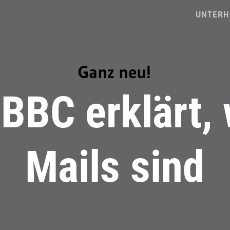
UNTERH
Ganz neu!
BBC erklärt,
Mails sind