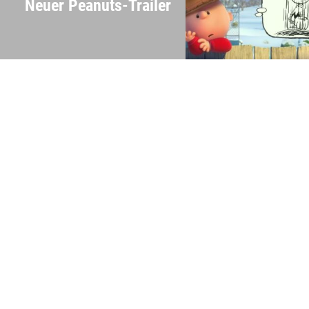
Neuer Peanuts-Trailer