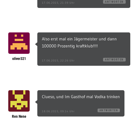
ANTWORTEN
17.06.2015, 21:39 Uhr
Also erst mal ein Jägermeister und dann
100000 Prozentig kraftklub!!!!
oliver321
ANTWORTEN
17.06.2015, 22:26 Uhr
Clueso, und Im Gasthof mal Vodka trinken
ANTWORTEN
18.06.2015, 09:14 Uhr
Ren Nene