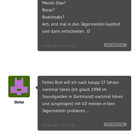
Mando Diao?
Bosse?
Beatsteaks?
Ach, erst mal in den Jägermeister-Gasthof
und dann entscheiden. :D
ANTWORTEN
17.06.2015, 12:33 Uhr
Fettes Brot will ich nach kanpp 17 Jahren
nochmal hören (ich glaub 1998 im
Soundgarden in Dortmund) nochmal hören
Stefan
und (ungelogen) mit 40 meinen ersten
Jägermeister probieren…..
ANTWORTEN
17.06.2015, 13:33 Uhr