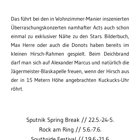
Das führt bei den in Wohnzimmer-Manier inszenierten
Überraschungskonzerten namhafter Acts auch schon
einmal zu exklusiver Nähe zu den Stars. Bilderbuch,
Max Herre oder auch die Donots haben bereits im
kleinen Hirsch-Rahmen gespielt. Beim Deichbrand
darf man sich auf Alexander Marcus und natürlich die
Jägermeister-Blaskapelle freuen, wenn der Hirsch aus
der in 15 Metern Höhe angebrachten Kuckucks-Uhr
röhrt.
Sputnik Spring Break // 22.5.-24-5.
Rock am Ring // 5.6.-7.6.
Southside Festival // 19.6.-21.6