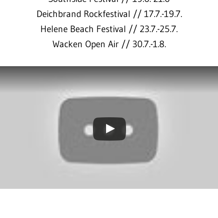
Deichbrand Rockfestival // 17.7.-19.7.
Helene Beach Festival // 23.7.-25.7.
Wacken Open Air // 30.7.-1.8.