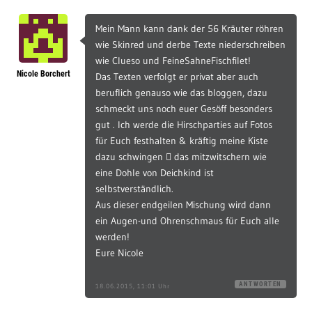
Mein Mann kann dank der 56 Kräuter röhren
wie Skinred und derbe Texte niederschreiben
wie Clueso und FeineSahneFischfilet!
Nicole Borchert
Das Texten verfolgt er privat aber auch
beruflich genauso wie das bloggen, dazu
schmeckt uns noch euer Gesöff besonders
gut . Ich werde die Hirschparties auf Fotos
für Euch festhalten & kräftig meine Kiste
dazu schwingen  das mitzwitschern wie
eine Dohle von Deichkind ist
selbstverständlich.
Aus dieser endgeilen Mischung wird dann
ein Augen-und Ohrenschmaus für Euch alle
werden!
Eure Nicole
ANTWORTEN
18.06.2015, 11:01 Uhr