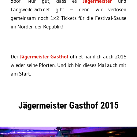
doof. Nur gut, dass es
Jägermeister
und
LangweileDich.net gibt – denn wir verlosen
gemeinsam noch 1×2 Tickets für die Festival-Sause
im Norden der Republik!
Der
Jägermeister Gasthof
öffnet nämlich auch 2015
wieder seine Pforten. Und ich bin dieses Mal auch mit
am Start.
Jägermeister Gasthof 2015