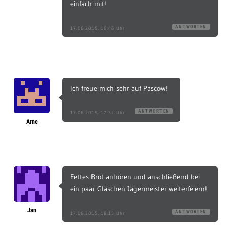
einfach mit!
ANTWORTEN
17.06.2015, 16:46 Uhr
Ich freue mich sehr auf Pascow!
ANTWORTEN
17.06.2015, 17:32 Uhr
Arne
Fettes Brot anhören und anschließend bei
ein paar Gläschen Jägermeister weiterfeiern!
Jan
ANTWORTEN
17.06.2015, 18:13 Uhr