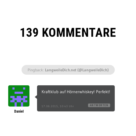
139 KOMMENTARE
Pingback:
LangweileDich.net (@LangweileDich)
Kraftklub auf Hörnerwhiskey! Perfekt!
ANTWORTEN
17.06.2015, 10:43 Uhr
Daniel