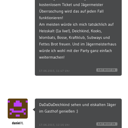
kostenlosem Ticket und Jägermeister
Überraschung wird das auf jeden Fall
funktionieren!
Am meisten würde ich mich tatsächlich auf
Heisskalt (1a live!), Deichkind, Kooks,
Wombats, Bosse, Kraftklub, Subways und
Fettes Brot freuen. Und im Jägermeisterhaus
würde ich wohl mit der Party ganz einfach
weitermachen!
ANTWORTEN
17.06.2015, 11:47 Uhr
DaDaDaDeichkind sehen und eiskalten Jäger
im Gasthof genießen :)
daniel t.
ANTWORTEN
17.06.2015, 12:16 Uhr