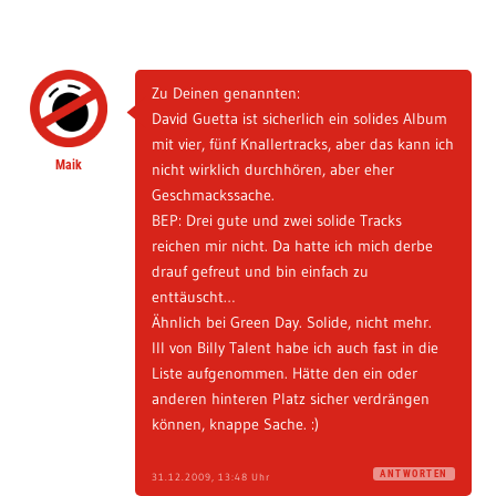
Zu Deinen genannten:
David Guetta ist sicherlich ein solides Album
mit vier, fünf Knallertracks, aber das kann ich
Maik
nicht wirklich durchhören, aber eher
Geschmackssache.
BEP: Drei gute und zwei solide Tracks
reichen mir nicht. Da hatte ich mich derbe
drauf gefreut und bin einfach zu
enttäuscht…
Ähnlich bei Green Day. Solide, nicht mehr.
III von Billy Talent habe ich auch fast in die
Liste aufgenommen. Hätte den ein oder
anderen hinteren Platz sicher verdrängen
können, knappe Sache. :)
ANTWORTEN
31.12.2009, 13:48 Uhr