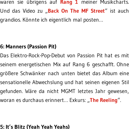
waren sie übrigens auf
Rang 1
meiner Musikcharts
Und das Video zu „
Back On The MF Street
“ ist auc
grandios. Könnte ich eigentlich mal posten…
6: Manners (Passion Pit)
Das Elektro-Rock-Pop-Debut von Passion Pit hat es mit
seinem energetischen Mix auf Rang 6 geschafft. Ohne
größere Schwänker nach unten bietet das Album eine
sensationelle Abwechslung und hat seinen eigenen Stil
gefunden. Wäre da nicht MGMT letztes Jahr gewesen,
woran es durchaus erinnert… Exkurs: „
The Reeling
“.
5: It’s Blitz (Yeah Yeah Yeahs)