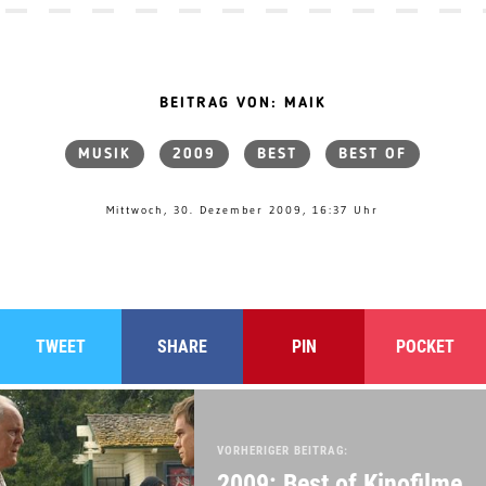
BEITRAG VON: MAIK
MUSIK
2009
BEST
BEST OF
Mittwoch, 30. Dezember 2009, 16:37 Uhr
TWEET
SHARE
PIN
POCKET
VORHERIGER BEITRAG:
2009: Best of Kinofilme