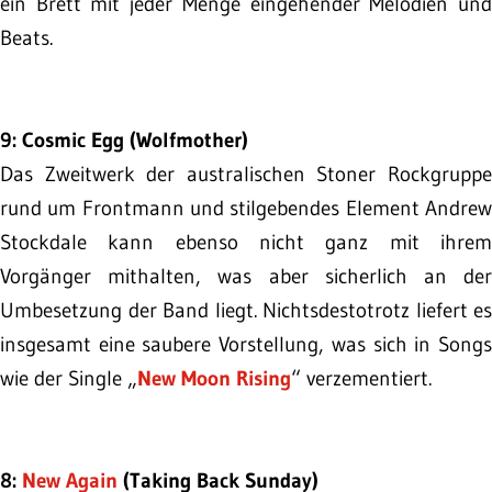
ein Brett mit jeder Menge eingehender Melodien und
Beats.
9: Cosmic Egg (Wolfmother)
Das Zweitwerk der australischen Stoner Rockgruppe
rund um Frontmann und stilgebendes Element Andrew
Stockdale kann ebenso nicht ganz mit ihrem
Vorgänger mithalten, was aber sicherlich an der
Umbesetzung der Band liegt. Nichtsdestotrotz liefert es
insgesamt eine saubere Vorstellung, was sich in Songs
wie der Single „
New Moon Rising
“ verzementiert.
8:
New Again
(Taking Back Sunday)