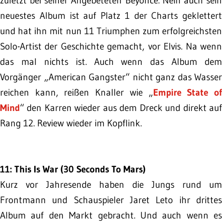
zuletzt bei seiner Angebeteten Beyoncé. Nein auch sein
neuestes Album ist auf Platz 1 der Charts geklettert
und hat ihn mit nun 11 Triumphen zum erfolgreichsten
Solo-Artist der Geschichte gemacht, vor Elvis. Na wenn
das mal nichts ist. Auch wenn das Album dem
Vorgänger „American Gangster“ nicht ganz das Wasser
reichen kann, reißen Knaller wie „
Empire State o
Mind
“ den Karren wieder aus dem Dreck und direkt auf
Rang 12. Review wieder im Kopflink.
11: This Is War (30 Seconds To Mars)
Kurz vor Jahresende haben die Jungs rund um
Frontmann und Schauspieler Jaret Leto ihr drittes
Album auf den Markt gebracht. Und auch wenn es