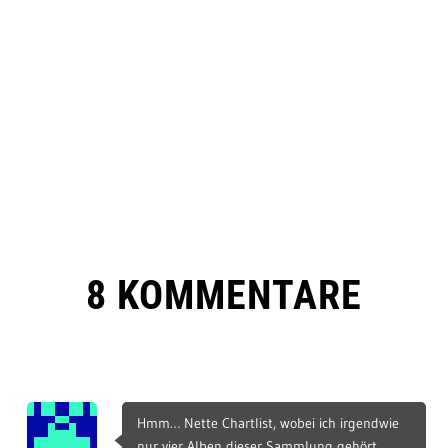
8 KOMMENTARE
Hmm… Nette Chartlist, wobei ich irgendwie
nur vier Alben dieser Sammlung gehört