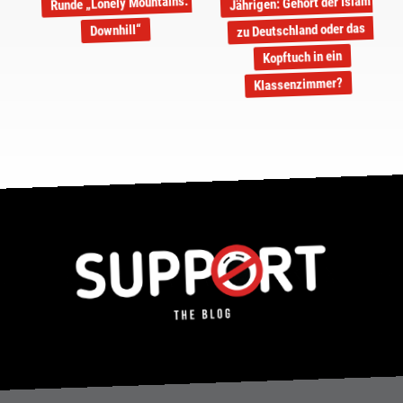
Jährigen: Gehört der Islam
Runde „Lonely Mountains:
zu Deutschland oder das
Downhill“
Kopftuch in ein
Klassenzimmer?