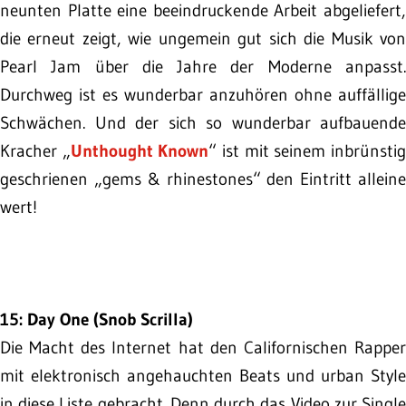
neunten Platte eine beeindruckende Arbeit abgeliefert,
die erneut zeigt, wie ungemein gut sich die Musik von
Pearl Jam über die Jahre der Moderne anpasst.
Durchweg ist es wunderbar anzuhören ohne auffällige
Schwächen. Und der sich so wunderbar aufbauende
Kracher „
Unthought Known
“ ist mit seinem inbrünsti
geschrienen „gems & rhinestones“ den Eintritt alleine
wert!
15: Day One (Snob Scrilla)
Die Macht des Internet hat den Californischen Rapper
mit elektronisch angehauchten Beats und urban Style
in diese Liste gebracht. Denn durch das Video zur Single