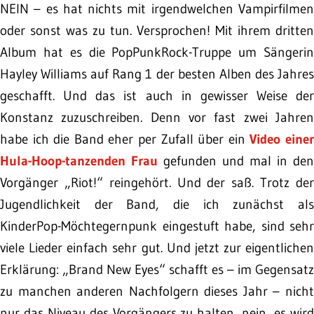
NEIN – es hat nichts mit irgendwelchen Vampirfilmen
oder sonst was zu tun. Versprochen! Mit ihrem dritten
Album hat es die PopPunkRock-Truppe um Sängerin
Hayley Williams auf Rang 1 der besten Alben des Jahres
geschafft. Und das ist auch in gewisser Weise der
Konstanz zuzuschreiben. Denn vor fast zwei Jahren
habe ich die Band eher per Zufall über ein
Video eine
Hula-Hoop-tanzenden Frau
gefunden und mal in den
Vorgänger „Riot!“ reingehört. Und der saß. Trotz der
Jugendlichkeit der Band, die ich zunächst als
KinderPop-Möchtegernpunk eingestuft habe, sind sehr
viele Lieder einfach sehr gut. Und jetzt zur eigentlichen
Erklärung: „Brand New Eyes“ schafft es – im Gegensatz
zu manchen anderen Nachfolgern dieses Jahr – nicht
nur das Niveau des Vorgängers zu halten, nein, es wird