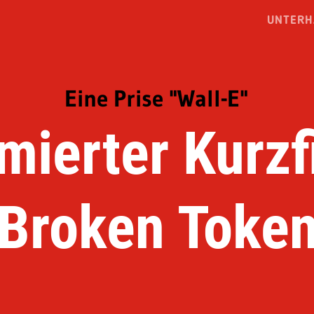
UNTERH
Eine Prise "Wall-E"
mierter Kurzf
Broken Toke