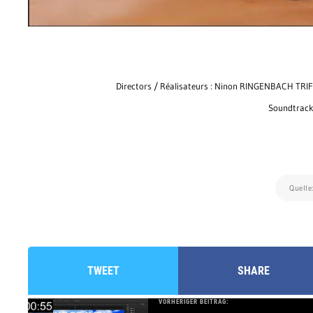
Directors / Réalisateurs : Ninon RINGENBACH TRIF
Soundtrack
Quelle
TWEET
SHARE
VORHERIGER BEITRAG: