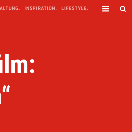
ALTUNG.
INSPIRATION.
LIFESTYLE.
ilm:
n“