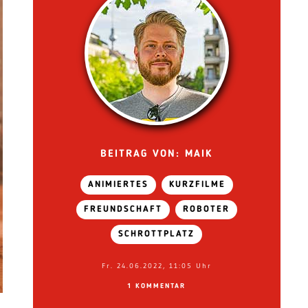
BEITRAG VON: MAIK
ANIMIERTES
KURZFILME
FREUNDSCHAFT
ROBOTER
SCHROTTPLATZ
Fr. 24.06.2022, 11:05 Uhr
1 KOMMENTAR