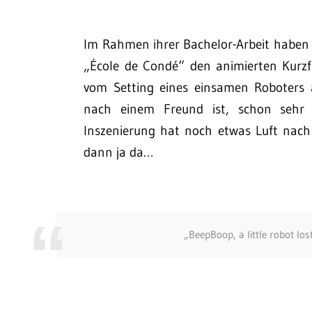
Im Rahmen ihrer Bachelor-Arbeit haben
„École de Condé“ den animierten Kurzf
vom Setting eines einsamen Roboters 
nach einem Freund ist, schon sehr an
Inszenierung hat noch etwas Luft nach
dann ja da…
„BeepBoop, a little robot lost