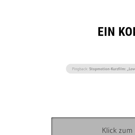
EIN K
Pingback:
Stopmotion-Kurzfilm: „Love