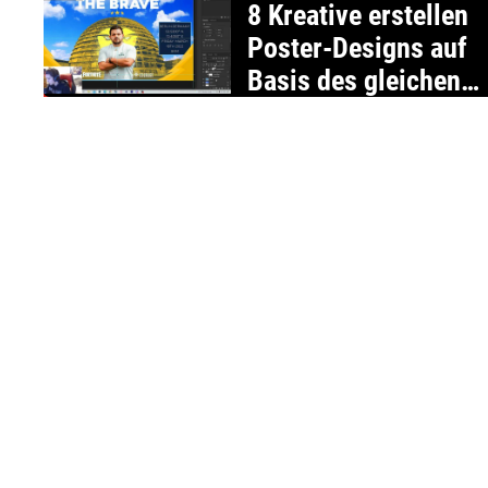
8 Kreative erstellen
Poster-Designs auf
Basis des gleichen
Briefings