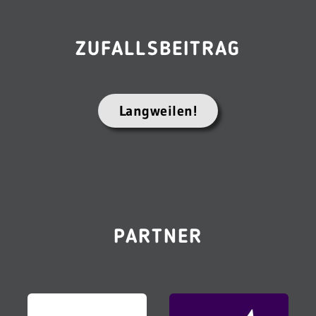
ZUFALLSBEITRAG
Langweilen!
PARTNER