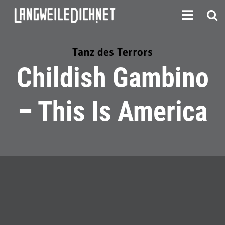
Tanz des Terrors
Childish Gambino
– This Is America