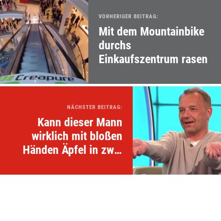
VORHERIGER BEITRAG:
Mit dem Mountainbike
durchs
Einkaufszentrum rasen
NÄCHSTER BEITRAG:
Kann dieser Mann
wirklich mit bloßen
Händen Äpfel in zwei
Hälften brechen?