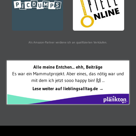
Als Amazon-Partner verdiene ich an qualifizierten Verkäufen.
Alle meine Entchen... ehh, Beiträge
Es war ein Mammutprojekt. Aber eines, das nötig war und
mit dem ich jetzt sooo happy bin! 🙌 ...
Lese weiter auf lieblingsalltag.de →