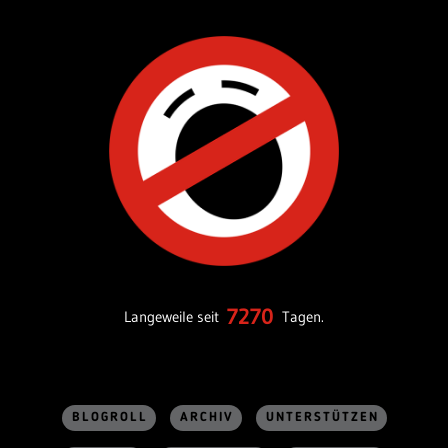
7270
Langeweile seit
Tagen.
BLOGROLL
ARCHIV
UNTERSTÜTZEN