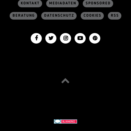
KONTAKT
MEDIADATEN
SPONSORED
BERATUNG
DATENSCHUTZ
COOKIES
RSS