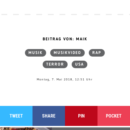
BEITRAG VON: MAIK
MUSIK
MUSIKVIDEO
RAP
TERROR
USA
Montag, 7. Mai 2018, 12:51 Uhr
TWEET
SHARE
PIN
POCKET