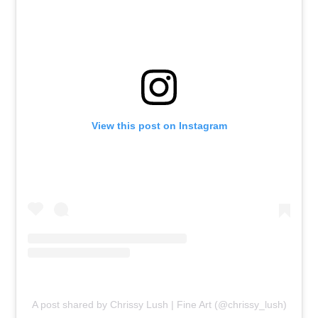
View this post on Instagram
A post shared by Chrissy Lush | Fine Art (@chrissy_lush)