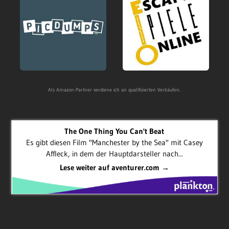
Als Amazon-Partner verdiene ich an qualifizierten Verkäufen.
The One Thing You Can't Beat
Es gibt diesen Film "Manchester by the Sea" mit Casey
Affleck, in dem der Hauptdarsteller nach...
Lese weiter auf aventurer.com →