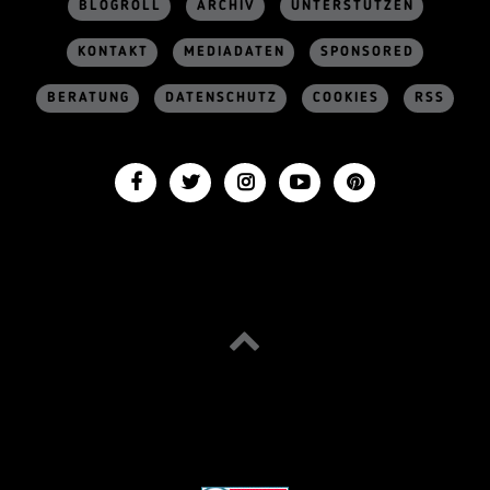
BLOGROLL
ARCHIV
UNTERSTÜTZEN
KONTAKT
MEDIADATEN
SPONSORED
BERATUNG
DATENSCHUTZ
COOKIES
RSS