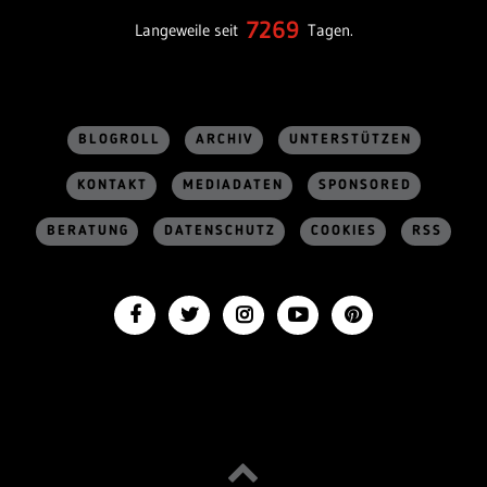
7269
Langeweile seit
Tagen.
BLOGROLL
ARCHIV
UNTERSTÜTZEN
KONTAKT
MEDIADATEN
SPONSORED
BERATUNG
DATENSCHUTZ
COOKIES
RSS