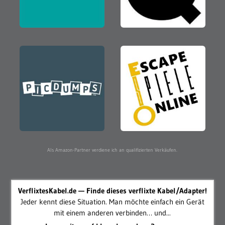
Als Amazon-Partner verdiene ich an qualifizierten Verkäufen.
VerflixtesKabel.de — Finde dieses verflixte Kabel/Adapter!
Jeder kennt diese Situation. Man möchte einfach ein Gerät
mit einem anderen verbinden… und...