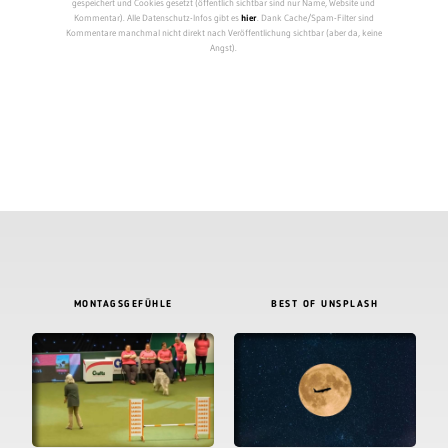
gespeichert und Cookies gesetzt (öffentlich sichtbar sind nur Name, Website und
Kommentar). Alle Datenschutz-Infos gibt es
hier
. Dank Cache/Spam-Filter sind
Kommentare manchmal nicht direkt nach Veröffentlichung sichtbar (aber da, keine
Angst).
MONTAGSGEFÜHLE
BEST OF UNSPLASH