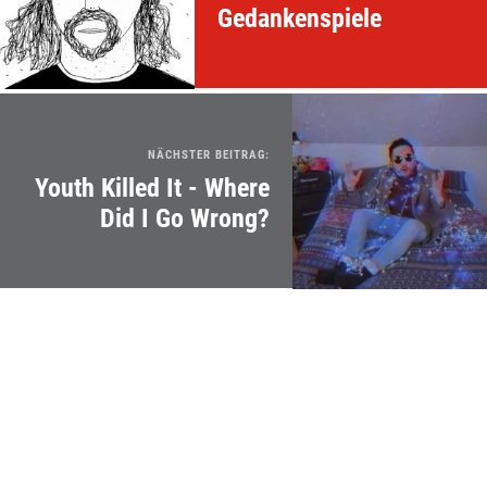
Gedankenspiele
NÄCHSTER BEITRAG:
Youth Killed It - Where
Did I Go Wrong?