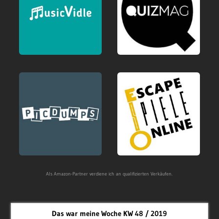
Als Amazon-Partner verdiene ich an qualifizierten Verkäufen.
Das war meine Woche KW 48 / 2019