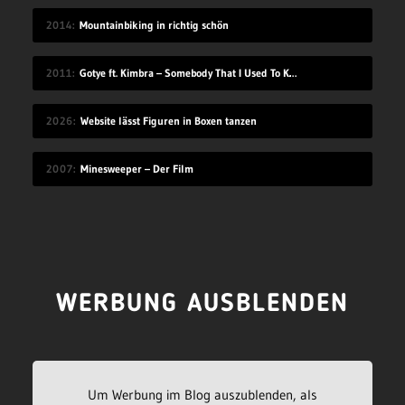
2014
Mountainbiking in richtig schön
2011
Gotye ft. Kimbra – Somebody That I Used To Know
2026
Website lässt Figuren in Boxen tanzen
2007
Minesweeper – Der Film
WERBUNG AUSBLENDEN
Um Werbung im Blog auszublenden, als