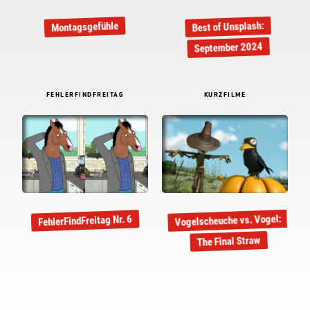
Best of Unsplash:
Montagsgefühle
September 2024
FEHLERFINDFREITAG
KURZFILME
Vogelscheuche vs. Vogel:
FehlerFindFreitag Nr. 6
The Final Straw