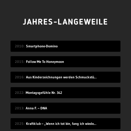
JAHRES-LANGEWEILE
2010
Smartphone-Domino
2015
Follow Me To Honeymoon
2016
Aus Kinderzeichnungen werden Schmuckstücke
2022
Montagsgefühle Nr. 342
2013
Anna F. – DNA
2025
Kraftklub – „Wenn ich tot bin, fang ich wieder an“