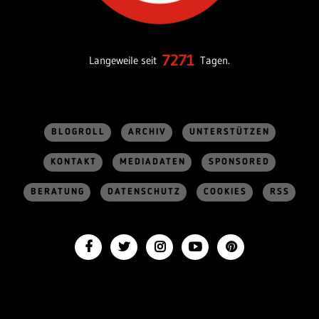
7271
Langeweile seit
Tagen.
BLOGROLL
ARCHIV
UNTERSTÜTZEN
KONTAKT
MEDIADATEN
SPONSORED
BERATUNG
DATENSCHUTZ
COOKIES
RSS