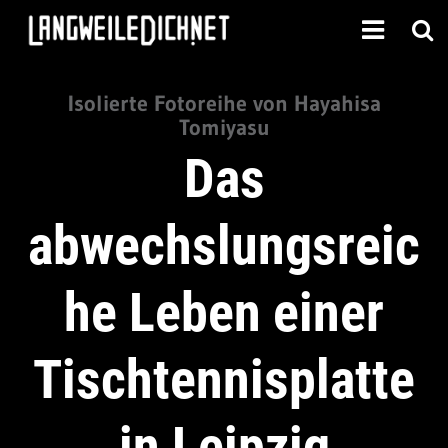
Isolierte Fotoreihe von Hayahisa
Tomiyasu
Das
abwechslungsreic
he Leben einer
Tischtennisplatte
in Leipzig