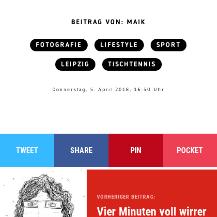
BEITRAG VON: MAIK
FOTOGRAFIE
LIFESTYLE
SPORT
LEIPZIG
TISCHTENNIS
Donnerstag, 5. April 2018, 16:50 Uhr
TWEET
SHARE
PIN
POCKET
VORHERIGER BEITRAG:
Vier Minuten voll wirrer