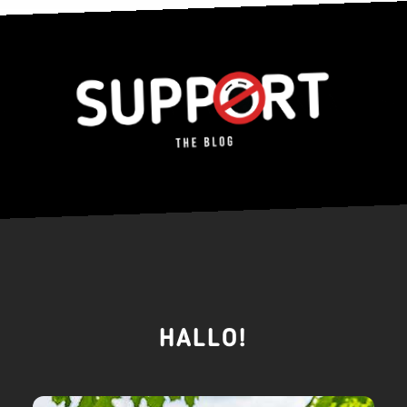
HALLO!