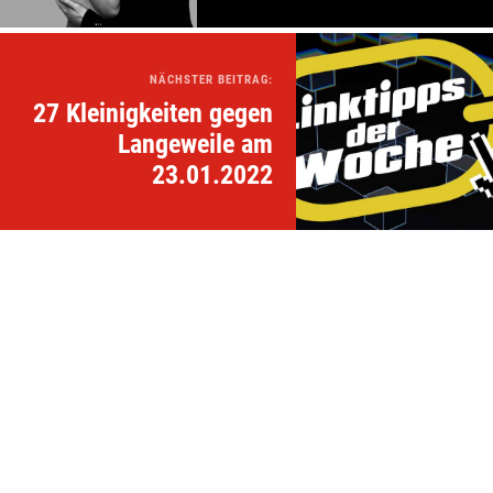
NÄCHSTER BEITRAG:
27 Kleinigkeiten gegen
Langeweile am
23.01.2022