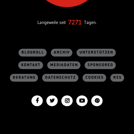
7271
Langeweile seit
Tagen.
BLOGROLL
ARCHIV
UNTERSTÜTZEN
KONTAKT
MEDIADATEN
SPONSORED
BERATUNG
DATENSCHUTZ
COOKIES
RSS