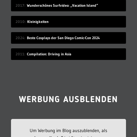
2017
Wunderschönes Surfvideo: „Vacation Island“
2010
Kleinigkeiten
2024
Beste Cosplays der San Diego Comic-Con 2024
2011
Compilation: Driving in Asia
WERBUNG AUSBLENDEN
Um Werbung im Blog auszublenden, als