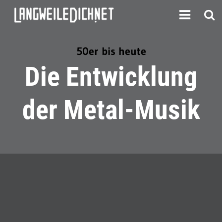
50er bis heute
Die Entwicklung
der Metal-Musik