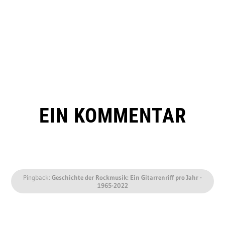
EIN KOMMENTAR
Pingback:
Geschichte der Rockmusik: Ein Gitarrenriff pro Jahr -
1965-2022