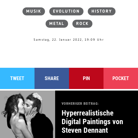
MUSIK
EVOLUTION
HISTORY
METAL
ROCK
Samstag, 22. Januar 2022, 19:09 Uhr
TWEET
SHARE
PIN
POCKET
VORHERIGER BEITRAG:
Hyperrealistische
Digital Paintings von
Steven Dennant