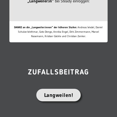
„Langweiler:in“
bei Steady einloggen:
DANKE an die „Langweiler:innen“ der höheren Stufen:
Andreas Wedel, Daniel
Schulze-Wethmar, Goto Dengo, Annika Engel, Dirk Zimmermann, Marcel
Nasemann, Kristian Gäckle und Christian Zenker.
ZUFALLSBEITRAG
Langweilen!