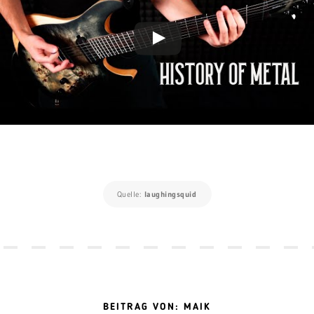
Quelle:
laughingsquid
BEITRAG VON: MAIK