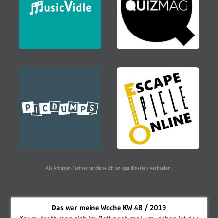
Als Amazon-Partner verdiene ich an qualifizierten Verkäufen.
Das war meine Woche KW 48 / 2019