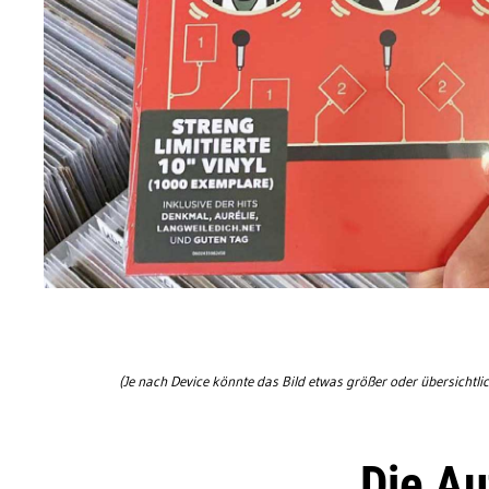
(Je nach Device könnte das Bild etwas größer oder übersichtlic
Die A