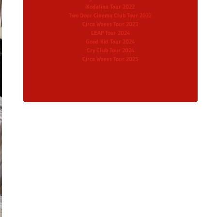
Kodaline Tour 2022
Two Door Cinema Club Tour 2022
Circa Waves Tour 2023
LEAP Tour 2024
Good Kid Tour 2024
Cry Club Tour 2024
Circa Waves Tour 2025