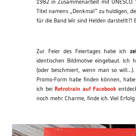
1982 in Zusammenarbeit mit UNESCO. W
Titel namens „Denkmal“ zu huldigen, de
für die Band Wir sind Helden darstellt?! 
Zur Feier des Feiertages habe ich
ze
identischen Bildmotive eingebaut. Ich
(oder beschmiert, wenn man so will…). 
Promo-Form habe finden können, habe
ich bei
Retrotrain auf Facebook
entdeck
noch mehr Charme, finde ich. Viel Erfolg