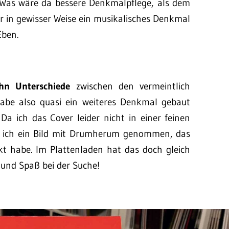
as wäre da bessere Denkmalpflege, als dem
r in gewisser Weise ein musikalisches Denkmal
Eben.
hn Unterschiede
zwischen den vermeintlich
 habe also quasi ein weiteres Denkmal gebaut
Da ich das Cover leider nicht in einer feinen
 ich ein Bild mit Drumherum genommen, das
t habe. Im Plattenladen hat das doch gleich
 und Spaß bei der Suche!