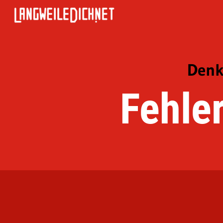
Denk
Fehle