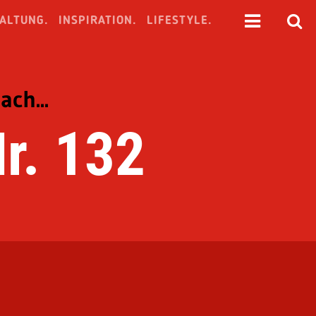
ALTUNG.
INSPIRATION.
LIFESTYLE.
ch...
r. 132