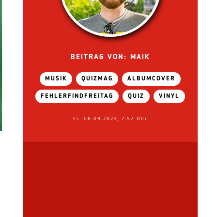
BEITRAG VON: MAIK
MUSIK
QUIZMAG
ALBUMCOVER
FEHLERFINDFREITAG
QUIZ
VINYL
Fr. 08.09.2023, 7:57 Uhr