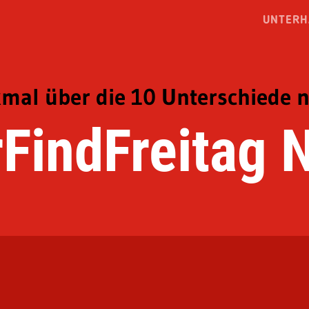
UNTERH
mal über die 10 Unterschiede na
rFindFreitag N