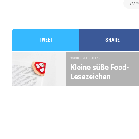
/// v
TWEET
SHARE
VORHERIGER BEITRAG:
Kleine süße Food-
Lesezeichen