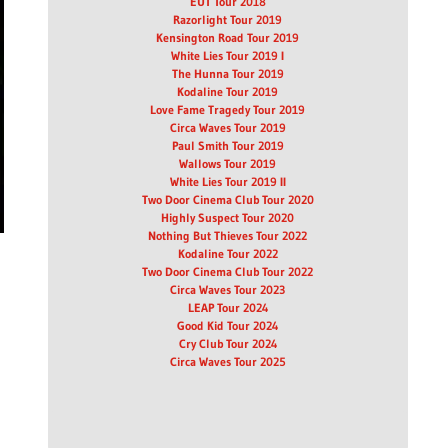
EUT Tour 2018
Razorlight Tour 2019
Kensington Road Tour 2019
White Lies Tour 2019 I
The Hunna Tour 2019
Kodaline Tour 2019
Love Fame Tragedy Tour 2019
Circa Waves Tour 2019
Paul Smith Tour 2019
Wallows Tour 2019
White Lies Tour 2019 II
Two Door Cinema Club Tour 2020
Highly Suspect Tour 2020
Nothing But Thieves Tour 2022
Kodaline Tour 2022
Two Door Cinema Club Tour 2022
Circa Waves Tour 2023
LEAP Tour 2024
Good Kid Tour 2024
Cry Club Tour 2024
Circa Waves Tour 2025