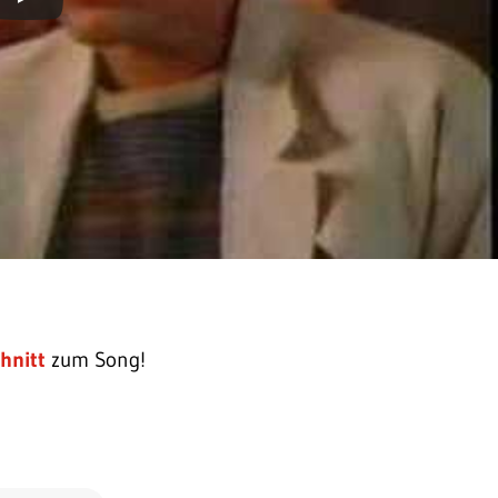
hnitt
zum Song!