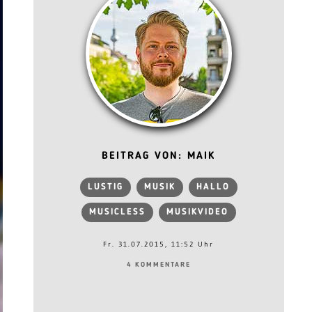
BEITRAG VON: MAIK
LUSTIG
MUSIK
HALLO
MUSICLESS
MUSIKVIDEO
Fr. 31.07.2015, 11:52 Uhr
4 KOMMENTARE