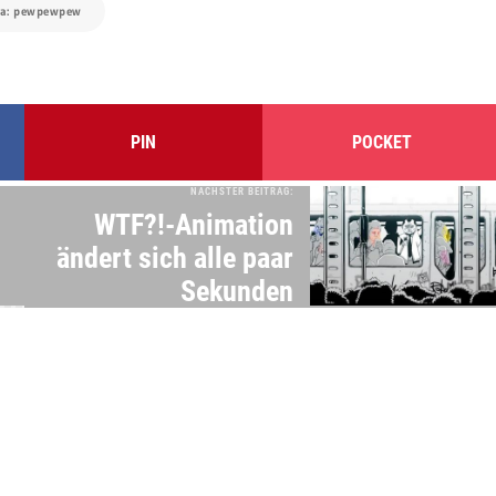
ia: pewpewpew
PIN
POCKET
NÄCHSTER BEITRAG:
WTF?!-Animation
ändert sich alle paar
Sekunden