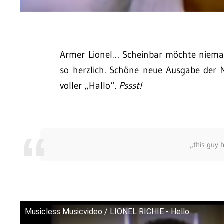
Armer Lionel… Scheinbar möchte nieman
so herzlich. Schöne neue Ausgabe der M
voller „Hallo“.
Pssst!
„this guy 
Musicless Musicvideo / LIONEL RICHIE - Hello