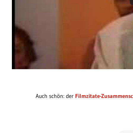
Auch schön: der
Filmzitate-Zusammensc