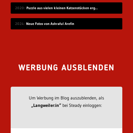
2020
Puzzle aus vielen kleinen Katzenstücken ergibt eine große Katze
2024
Neue Fotos von Ashraful Arefin
WERBUNG AUSBLENDEN
Um Werbung im Blog auszublenden, als
„Langweiler:in“
bei Steady einloggen: