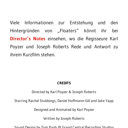
Viele Informationen zur Entstehung und den
Hintergründen von „Floaters“ könnt ihr bei
Director’s Notes
einsehen, wo die Regisseure Karl
Poyzer und Joseph Roberts Rede und Antwort zu
ihrem Kurzfilm stehen.
CREDITS
Directed by Karl Poyzer & Joseph Roberts
Starring Rachel Stubbings, Daniel Hoffmann-Gill and Jake Yapp.
Designed and Animated by Karl Poyzer
Written by Joseph Roberts
Sound Design by Tom Pugh @ Grand Central Recording Studios