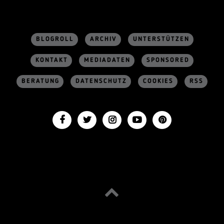
BLOGROLL
ARCHIV
UNTERSTÜTZEN
KONTAKT
MEDIADATEN
SPONSORED
BERATUNG
DATENSCHUTZ
COOKIES
RSS