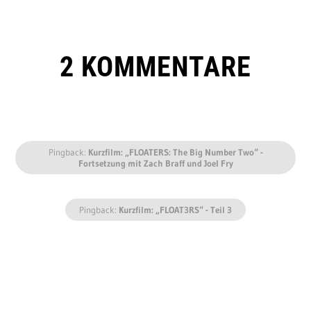
2 KOMMENTARE
Pingback:
Kurzfilm: „FLOATERS: The Big Number Two“ -
Fortsetzung mit Zach Braff und Joel Fry
Pingback:
Kurzfilm: „FLOAT3RS“ - Teil 3