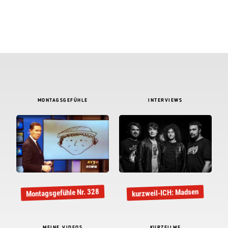
MONTAGSGEFÜHLE
INTERVIEWS
Montagsgefühle Nr. 328
kurzweil-ICH: Madsen
MEINE VIDEOS
KURZFILME