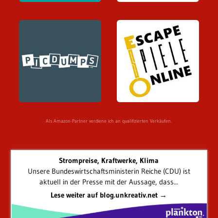
Als Amazon-Partner verdiene ich an qualifizierten Verkäufen.
Strompreise, Kraftwerke, Klima
Unsere Bundeswirtschaftsministerin Reiche (CDU) ist
aktuell in der Presse mit der Aussage, dass...
Lese weiter auf blog.unkreativ.net →