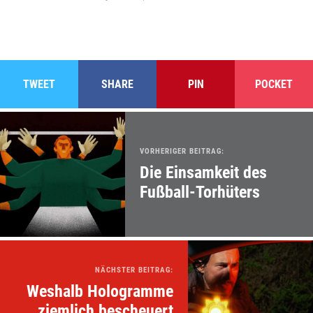
TWEET
SHARE
PIN
POCKET
VORHERIGER BEITRAG:
Die Einsamkeit des
Fußball-Torhüters
NÄCHSTER BEITRAG:
Weshalb Hologramme
ziemlich bescheuert