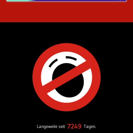
7249
Langeweile seit
Tagen.