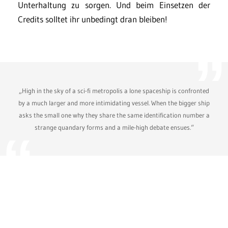
Unterhaltung zu sorgen. Und beim Einsetzen der
Credits solltet ihr unbedingt dran bleiben!
„High in the sky of a sci-fi metropolis a lone spaceship is confronted
by a much larger and more intimidating vessel. When the bigger ship
asks the small one why they share the same identification number a
strange quandary forms and a mile-high debate ensues.“