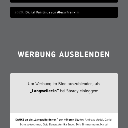
2020
Digital Paintings von Alexis Franklin
WERBUNG AUSBLENDEN
Um Werbung im Blog auszublenden, als
„Langweiler:in“
bei Steady einloggen:
DANKE an die „Langweiler:innen“ der höheren Stufen:
Andreas Wedel, Daniel
Schulze-Wethmar, Goto Dengo, Annika Engel, Dirk Zimmermann, Marcel