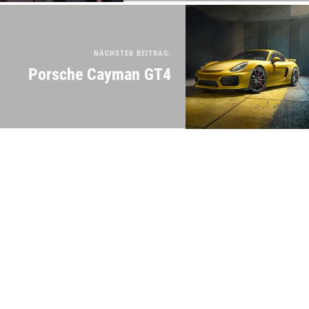
NÄCHSTER BEITRAG:
Porsche Cayman GT4