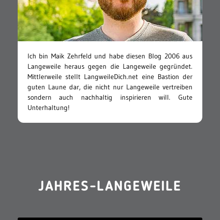
Ich bin Maik Zehrfeld und habe diesen Blog 2006 aus
Langeweile heraus gegen die Langeweile gegründet.
Mittlerweile stellt LangweileDich.net eine Bastion der
guten Laune dar, die nicht nur Langeweile vertreiben
sondern auch nachhaltig inspirieren will. Gute
Unterhaltung!
JAHRES-LANGEWEILE