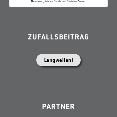
Nasemann, Kristian Gäckle und Christian Zenker.
ZUFALLSBEITRAG
Langweilen!
PARTNER