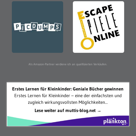
Als Amazon-Partner verdiene ich an qualifizierten Verkäufen.
Erstes Lernen für Kleinkinder: Geniale Bücher gewinnen
Erstes Lernen für Kleinkinder – eine der einfachsten und
zugleich wirkungsvollsten Möglichkeiten...
Lese weiter auf muttis-blog.net →