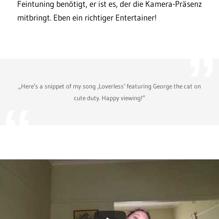
Feintuning benötigt, er ist es, der die Kamera-Präsenz
mitbringt. Eben ein richtiger Entertainer!
„Here’s a snippet of my song ‚Loverless‘ featuring George the cat on
cute duty. Happy viewing!“