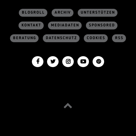
BLOGROLL
ARCHIV
UNTERSTÜTZEN
KONTAKT
MEDIADATEN
SPONSORED
BERATUNG
DATENSCHUTZ
COOKIES
RSS