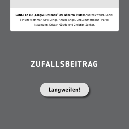
DANKE an die „Langweiler:innen“ der höheren Stufen:
Andreas Wedel, Daniel
Schulze-Wethmar, Goto Dengo, Annika Engel, Dirk Zimmermann, Marcel
Nasemann, Kristian Gäckle und Christian Zenker.
ZUFALLSBEITRAG
Langweilen!