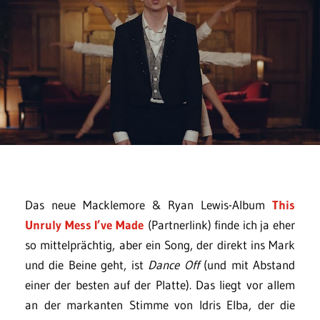
Das neue Macklemore & Ryan Lewis-Album
This
Unruly Mess I’ve Made
(Partnerlink) finde ich ja eher
so mittelprächtig, aber ein Song, der direkt ins Mark
und die Beine geht, ist
Dance Off
(und mit Abstand
einer der besten auf der Platte). Das liegt vor allem
an der markanten Stimme von Idris Elba, der die