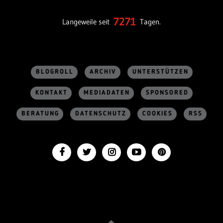
7271
Langeweile seit
Tagen.
BLOGROLL
ARCHIV
UNTERSTÜTZEN
KONTAKT
MEDIADATEN
SPONSORED
BERATUNG
DATENSCHUTZ
COOKIES
RSS