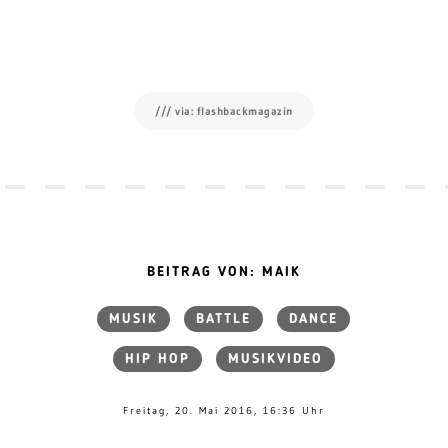
/// via: flashbackmagazin
BEITRAG VON: MAIK
MUSIK
BATTLE
DANCE
HIP HOP
MUSIKVIDEO
Freitag, 20. Mai 2016, 16:36 Uhr