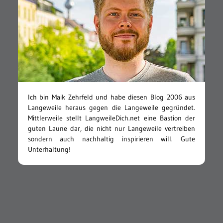
Ich bin Maik Zehrfeld und habe diesen Blog 2006 aus
Langeweile heraus gegen die Langeweile gegründet.
Mittlerweile stellt LangweileDich.net eine Bastion der
guten Laune dar, die nicht nur Langeweile vertreiben
sondern auch nachhaltig inspirieren will. Gute
Unterhaltung!