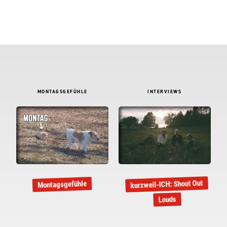
MONTAGSGEFÜHLE
INTERVIEWS
kurzweil-ICH: Shout Out
Montagsgefühle
Louds