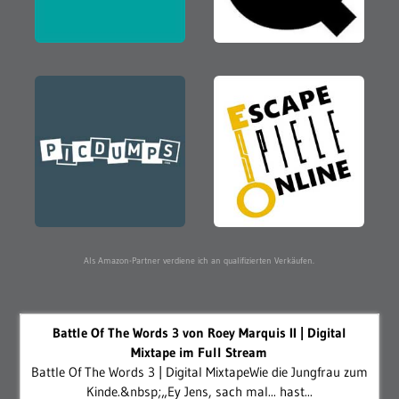
Als Amazon-Partner verdiene ich an qualifizierten Verkäufen.
Battle Of The Words 3 von Roey Marquis II | Digital
Mixtape im Full Stream
Battle Of The Words 3 | Digital MixtapeWie die Jungfrau zum
Kinde.&nbsp;„Ey Jens, sach mal... hast...