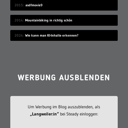
2015
asdfmovie9
2014
Mountainbiking in richtig schön
2024
Wie kann man KI-Inhalte erkennen?
WERBUNG AUSBLENDEN
Um Werbung im Blog auszublenden, als
„Langweiler:in“
bei Steady einloggen: