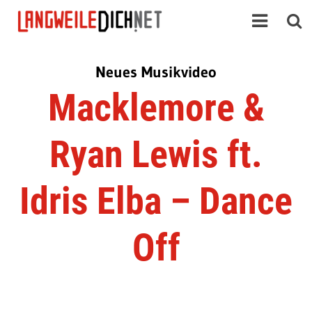
Neues Musikvideo
Macklemore &
Ryan Lewis ft.
Idris Elba – Dance
Off