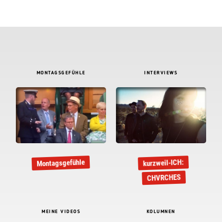
MONTAGSGEFÜHLE
INTERVIEWS
Montagsgefühle
kurzweil-ICH:
CHVRCHES
MEINE VIDEOS
KOLUMNEN