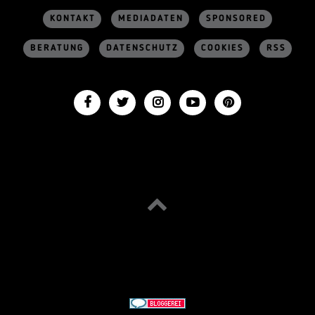
KONTAKT
MEDIADATEN
SPONSORED
BERATUNG
DATENSCHUTZ
COOKIES
RSS