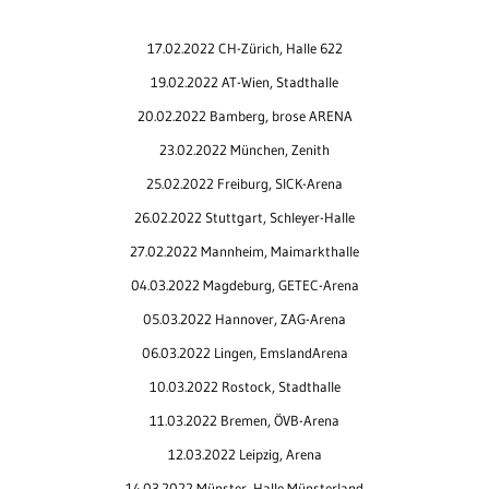
17.02.2022 CH-Zürich, Halle 622
19.02.2022 AT-Wien, Stadthalle
20.02.2022 Bamberg, brose ARENA
23.02.2022 München, Zenith
25.02.2022 Freiburg, SICK-Arena
26.02.2022 Stuttgart, Schleyer-Halle
27.02.2022 Mannheim, Maimarkthalle
04.03.2022 Magdeburg, GETEC-Arena
05.03.2022 Hannover, ZAG-Arena
06.03.2022 Lingen, EmslandArena
10.03.2022 Rostock, Stadthalle
11.03.2022 Bremen, ÖVB-Arena
12.03.2022 Leipzig, Arena
14.03.2022 Münster, Halle Münsterland