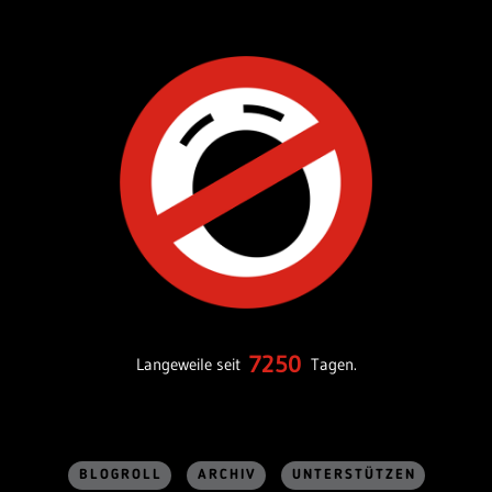
7250
Langeweile seit
Tagen.
BLOGROLL
ARCHIV
UNTERSTÜTZEN