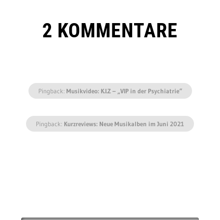
2 KOMMENTARE
Pingback:
Musikvideo: K.I.Z – „VIP in der Psychiatrie“
Pingback:
Kurzreviews: Neue Musikalben im Juni 2021