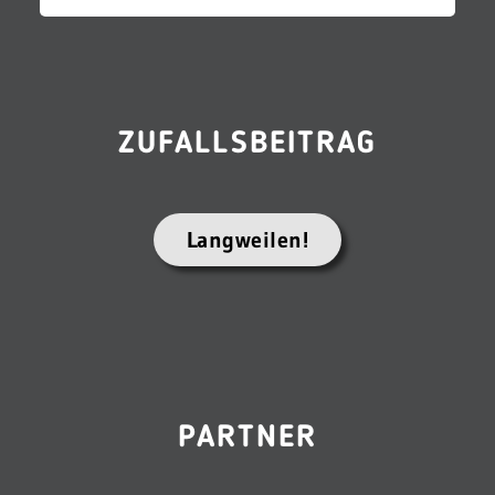
ZUFALLSBEITRAG
Langweilen!
PARTNER