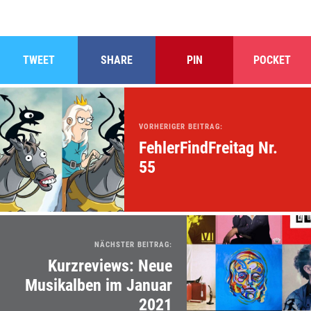
TWEET
SHARE
PIN
POCKET
VORHERIGER BEITRAG:
FehlerFindFreitag Nr.
55
NÄCHSTER BEITRAG:
Kurzreviews: Neue
Musikalben im Januar
2021