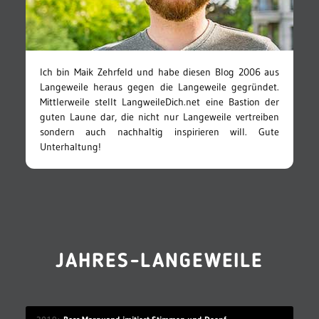
Ich bin Maik Zehrfeld und habe diesen Blog 2006 aus
Langeweile heraus gegen die Langeweile gegründet.
Mittlerweile stellt LangweileDich.net eine Bastion der
guten Laune dar, die nicht nur Langeweile vertreiben
sondern auch nachhaltig inspirieren will. Gute
Unterhaltung!
JAHRES-LANGEWEILE