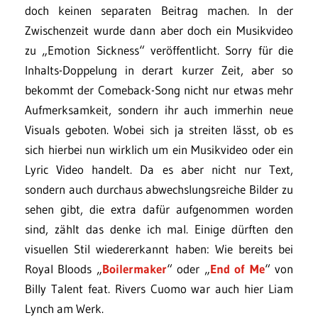
doch keinen separaten Beitrag machen. In der
Zwischenzeit wurde dann aber doch ein Musikvideo
zu „Emotion Sickness“ veröffentlicht. Sorry für die
Inhalts-Doppelung in derart kurzer Zeit, aber so
bekommt der Comeback-Song nicht nur etwas mehr
Aufmerksamkeit, sondern ihr auch immerhin neue
Visuals geboten. Wobei sich ja streiten lässt, ob es
sich hierbei nun wirklich um ein Musikvideo oder ein
Lyric Video handelt. Da es aber nicht nur Text,
sondern auch durchaus abwechslungsreiche Bilder zu
sehen gibt, die extra dafür aufgenommen worden
sind, zählt das denke ich mal. Einige dürften den
visuellen Stil wiedererkannt haben: Wie bereits bei
Royal Bloods „
Boilermaker
“ oder „
End of Me
“ von
Billy Talent feat. Rivers Cuomo war auch hier Liam
Lynch am Werk.