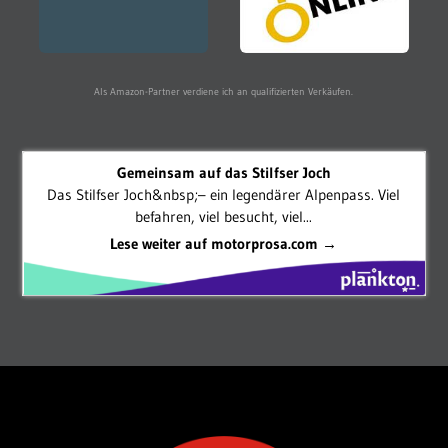
Als Amazon-Partner verdiene ich an qualifizierten Verkäufen.
Gemeinsam auf das Stilfser Joch
Das Stilfser Joch&nbsp;– ein legendärer Alpenpass. Viel
befahren, viel besucht, viel...
Lese weiter auf motorprosa.com →