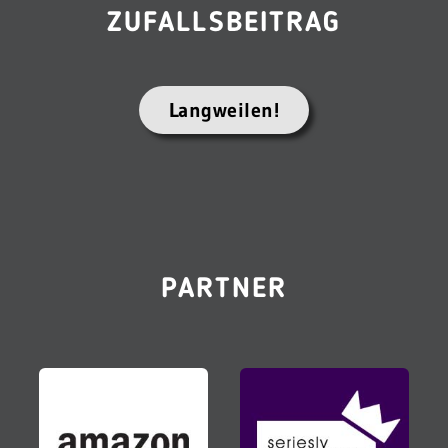
ZUFALLSBEITRAG
Langweilen!
PARTNER