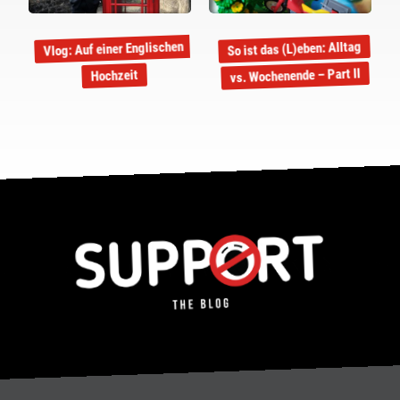
Vlog: Auf einer Englischen
So ist das (L)eben: Alltag
vs. Wochenende – Part II
Hochzeit