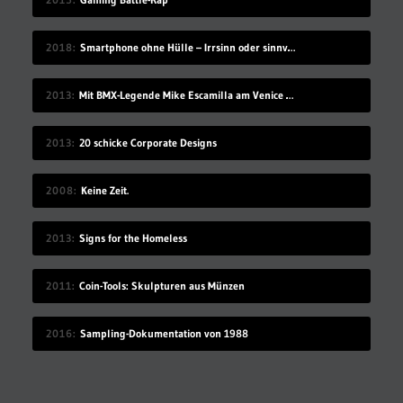
2018
Smartphone ohne Hülle – Irrsinn oder sinnvoll?
2013
Mit BMX-Legende Mike Escamilla am Venice Beach
2013
20 schicke Corporate Designs
2008
Keine Zeit.
2013
Signs for the Homeless
2011
Coin-Tools: Skulpturen aus Münzen
2016
Sampling-Dokumentation von 1988