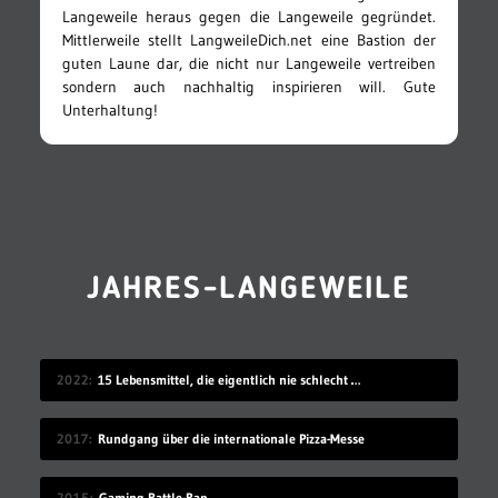
Langeweile heraus gegen die Langeweile gegründet.
Mittlerweile stellt LangweileDich.net eine Bastion der
guten Laune dar, die nicht nur Langeweile vertreiben
sondern auch nachhaltig inspirieren will. Gute
Unterhaltung!
JAHRES-LANGEWEILE
2022
15 Lebensmittel, die eigentlich nie schlecht werden
2017
Rundgang über die internationale Pizza-Messe
2015
Gaming Battle-Rap