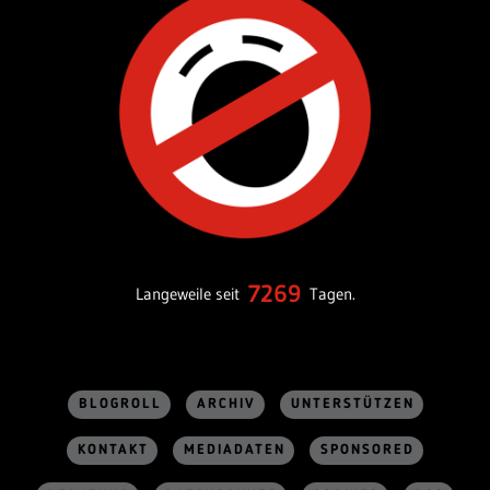
7269
Langeweile seit
Tagen.
BLOGROLL
ARCHIV
UNTERSTÜTZEN
KONTAKT
MEDIADATEN
SPONSORED