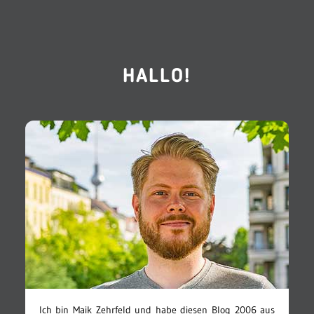
HALLO!
Ich bin Maik Zehrfeld und habe diesen Blog 2006 aus