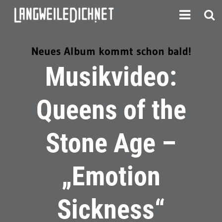
Neues Album kommt schon bald!
Musikvideo:
Queens of the
Stone Age –
„Emotion
Sickness“