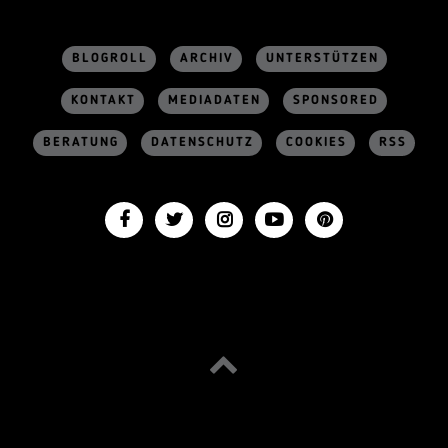
BLOGROLL
ARCHIV
UNTERSTÜTZEN
KONTAKT
MEDIADATEN
SPONSORED
BERATUNG
DATENSCHUTZ
COOKIES
RSS