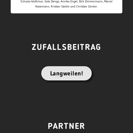
Schulze-Wethmar, Goto Dengo, Annika Engel, Dirk Zimmermann, Marcel
Nasemann, Kristian Gäckle und Christian Zenker.
ZUFALLSBEITRAG
Langweilen!
PARTNER