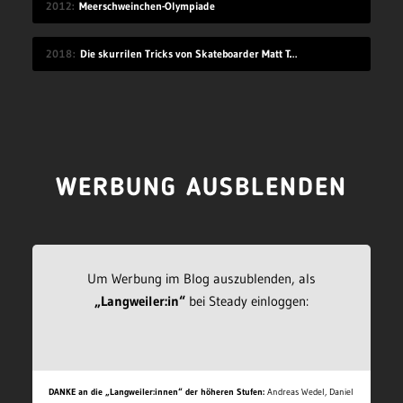
2012
Meerschweinchen-Olympiade
2018
Die skurrilen Tricks von Skateboarder Matt Tomasello
WERBUNG AUSBLENDEN
Um Werbung im Blog auszublenden, als
„Langweiler:in“
bei Steady einloggen:
DANKE an die „Langweiler:innen“ der höheren Stufen:
Andreas Wedel, Daniel