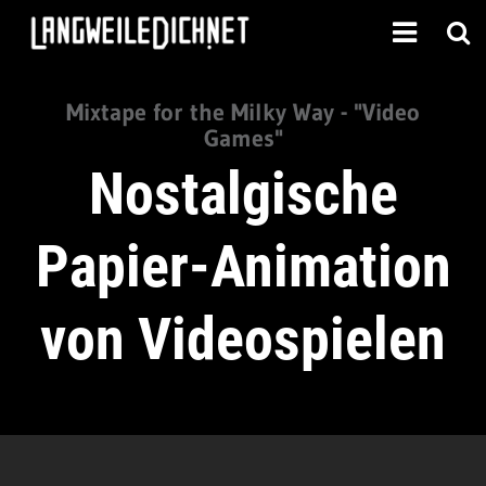
Mixtape for the Milky Way - "Video
Games"
Nostalgische
Papier-Animation
von Videospielen