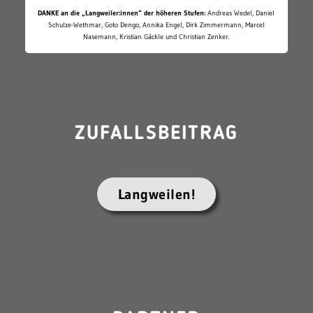
DANKE an die „Langweiler:innen“ der höheren Stufen:
Andreas Wedel, Daniel
Schulze-Wethmar, Goto Dengo, Annika Engel, Dirk Zimmermann, Marcel
Nasemann, Kristian Gäckle und Christian Zenker.
ZUFALLSBEITRAG
Langweilen!