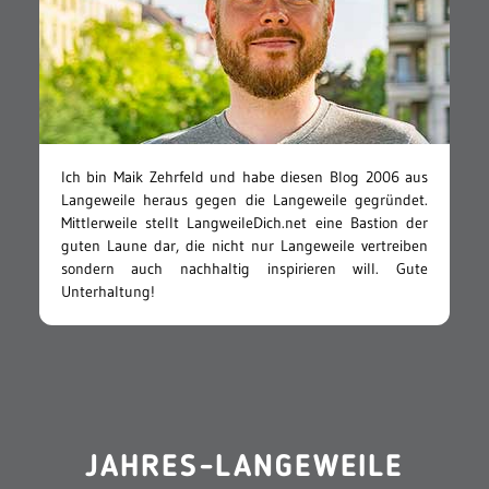
Ich bin Maik Zehrfeld und habe diesen Blog 2006 aus
Langeweile heraus gegen die Langeweile gegründet.
Mittlerweile stellt LangweileDich.net eine Bastion der
guten Laune dar, die nicht nur Langeweile vertreiben
sondern auch nachhaltig inspirieren will. Gute
Unterhaltung!
JAHRES-LANGEWEILE