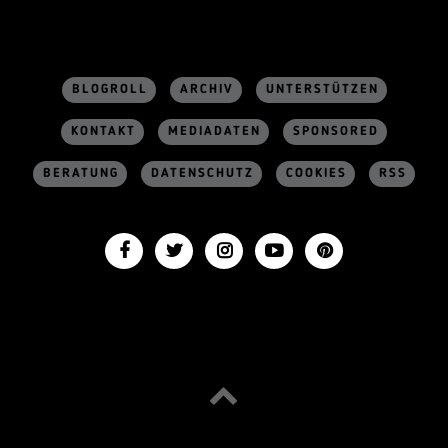
BLOGROLL
ARCHIV
UNTERSTÜTZEN
KONTAKT
MEDIADATEN
SPONSORED
BERATUNG
DATENSCHUTZ
COOKIES
RSS