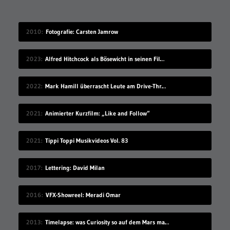
2010
Fotografie: Carsten Jamrow
2023
Alfred Hitchcock als Bösewicht in seinen Filmen
2022
Mark Hamill überrascht Leute am Drive-Thru-Schalter
2021
Animierter Kurzfilm: „Like and Follow“
2021
Tippi Toppi Musikvideos Vol. 83
2017
Lettering: David Milan
2016
VFX-Showreel: Meradi Omar
2013
Timelapse: was Curiosity so auf dem Mars macht