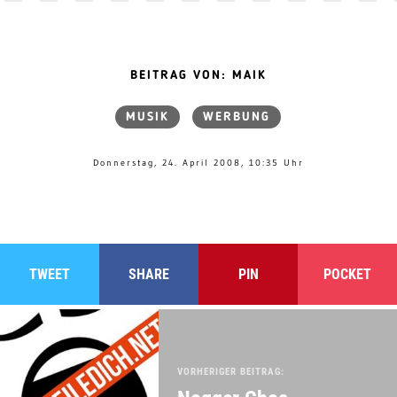
BEITRAG VON: MAIK
MUSIK
WERBUNG
Donnerstag, 24. April 2008, 10:35 Uhr
TWEET
SHARE
PIN
POCKET
VORHERIGER BEITRAG: