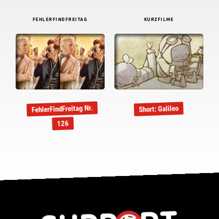
FEHLERFINDFREITAG
KURZFILME
FehlerFindFreitag Nr.
Short: Galileo
126