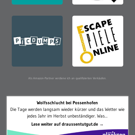
Als Amazon-Partner verdiene ich an qualifizierten Verkäufen.
Wolfsschlucht bei Possenhofen
Die Tage werden langsam wieder kürzer und das Wetter wie
jedes Jahr im Herbst unbeständiger. Was...
Lese weiter auf draussentutgut.de →