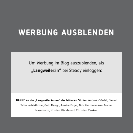
WERBUNG AUSBLENDEN
Um Werbung im Blog auszublenden, als
„Langweiler:in“
bei Steady einloggen:
DANKE an die „Langweiler:innen“ der höheren Stufen:
Andreas Wedel, Daniel
Schulze-Wethmar, Goto Dengo, Annika Engel, Dirk Zimmermann, Marcel
Nasemann, Kristian Gäckle und Christian Zenker.