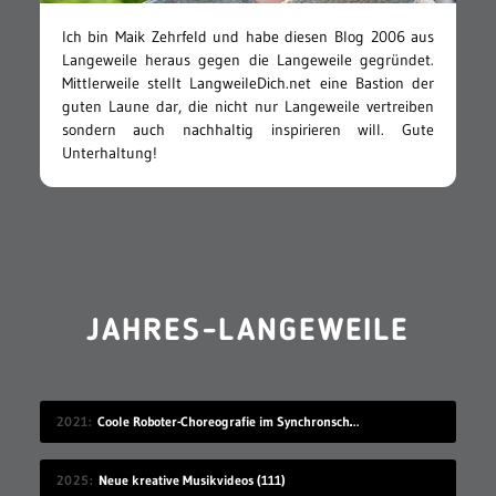
Ich bin Maik Zehrfeld und habe diesen Blog 2006 aus
Langeweile heraus gegen die Langeweile gegründet.
Mittlerweile stellt LangweileDich.net eine Bastion der
guten Laune dar, die nicht nur Langeweile vertreiben
sondern auch nachhaltig inspirieren will. Gute
Unterhaltung!
JAHRES-LANGEWEILE
2021
Coole Roboter-Choreografie im Synchronschwimmen
2025
Neue kreative Musikvideos (111)