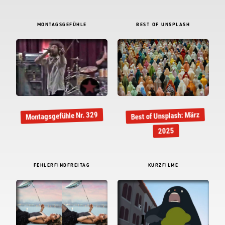
MONTAGSGEFÜHLE
BEST OF UNSPLASH
Best of Unsplash: März
Montagsgefühle Nr. 329
2025
FEHLERFINDFREITAG
KURZFILME