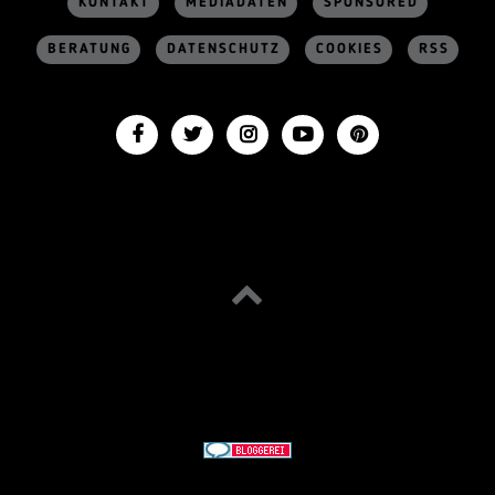
KONTAKT
MEDIADATEN
SPONSORED
BERATUNG
DATENSCHUTZ
COOKIES
RSS