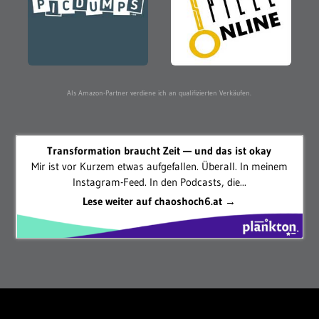
Als Amazon-Partner verdiene ich an qualifizierten Verkäufen.
Transformation braucht Zeit — und das ist okay
Mir ist vor Kurzem etwas aufgefallen. Überall. In meinem
Instagram-Feed. In den Podcasts, die...
Lese weiter auf chaoshoch6.at →