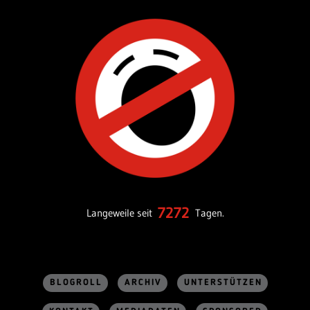
7272
Langeweile seit
Tagen.
BLOGROLL
ARCHIV
UNTERSTÜTZEN