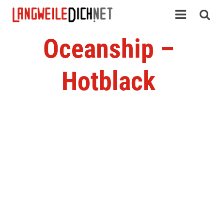
Oceanship –
Hotblack