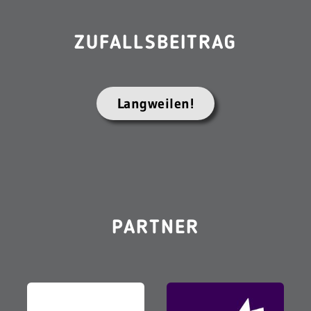
ZUFALLSBEITRAG
Langweilen!
PARTNER