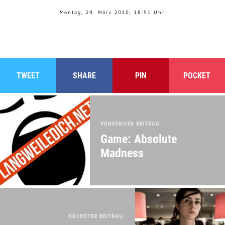
Montag, 29. März 2010, 18:51 Uhr
TWEET
SHARE
PIN
POCKET
VORHERIGER BEITRAG:
Game: Absolute
Madness
NÄCHSTER BEITRAG: