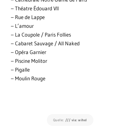
– Théatre Édouard VII
– Rue de Lappe
– L’amour
– La Coupole / Paris Follies
– Cabaret Sauvage / All Naked
– Opéra Garnier
– Piscine Molitor
– Pigalle
– Moulin Rouge
Quelle:
/// via: wihel