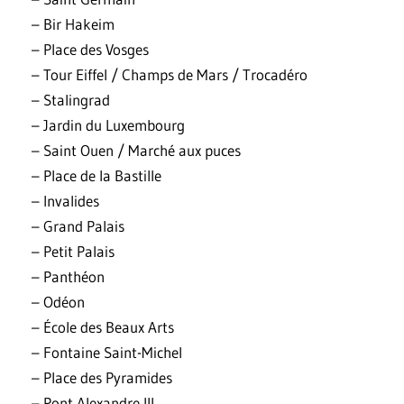
– Bir Hakeim
– Place des Vosges
– Tour Eiffel / Champs de Mars / Trocadéro
– Stalingrad
– Jardin du Luxembourg
– Saint Ouen / Marché aux puces
– Place de la Bastille
– Invalides
– Grand Palais
– Petit Palais
– Panthéon
– Odéon
– École des Beaux Arts
– Fontaine Saint-Michel
– Place des Pyramides
– Pont Alexandre III