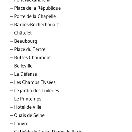
– Place de la République
– Porte de la Chapelle
– Barbès-Rochechouart
– Châtelet
– Beaubourg
– Place du Tertre
– Buttes Chaumont
– Belleville
– La Défense
– Les Champs Élysées
– Le jardin des Tuileries
– Le Printemps
– Hotel de Ville
– Quais de Seine
– Louvre
– Cathédrale Notre-Dame de Paris