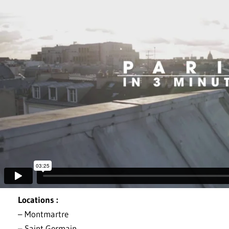
Locations :
– Montmartre
– Saint Germain