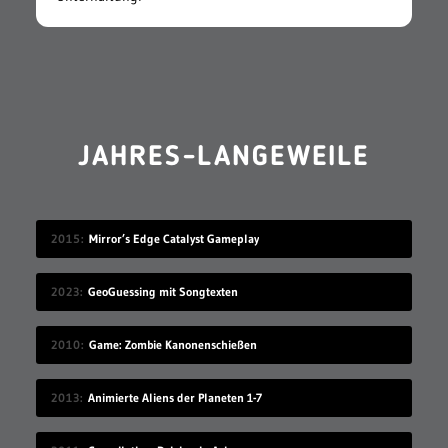
JAHRES-LANGEWEILE
2015
Mirror’s Edge Catalyst Gameplay
2023
GeoGuessing mit Songtexten
2010
Game: Zombie Kanonenschießen
2013
Animierte Aliens der Planeten 1-7