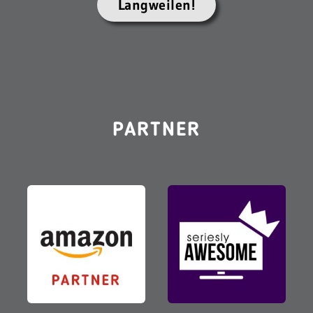
Langweilen!
PARTNER