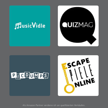
Als Amazon-Partner verdiene ich an qualifizierten Verkäufen.