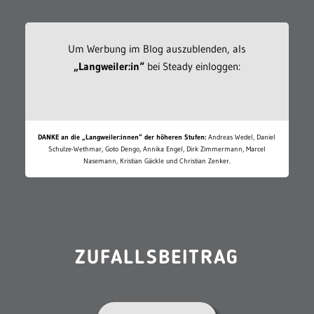
Um Werbung im Blog auszublenden, als
„Langweiler:in“
bei Steady einloggen:
DANKE an die „Langweiler:innen“ der höheren Stufen:
Andreas Wedel, Daniel
Schulze-Wethmar, Goto Dengo, Annika Engel, Dirk Zimmermann, Marcel
Nasemann, Kristian Gäckle und Christian Zenker.
ZUFALLSBEITRAG