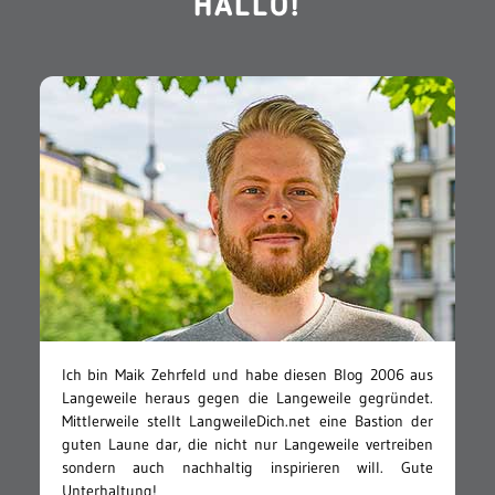
HALLO!
Ich bin Maik Zehrfeld und habe diesen Blog 2006 aus
Langeweile heraus gegen die Langeweile gegründet.
Mittlerweile stellt LangweileDich.net eine Bastion der
guten Laune dar, die nicht nur Langeweile vertreiben
sondern auch nachhaltig inspirieren will. Gute
Unterhaltung!