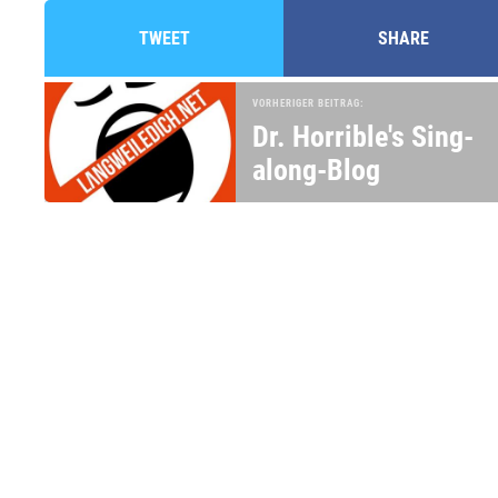
TWEET
SHARE
VORHERIGER BEITRAG:
Dr. Horrible's Sing-
along-Blog