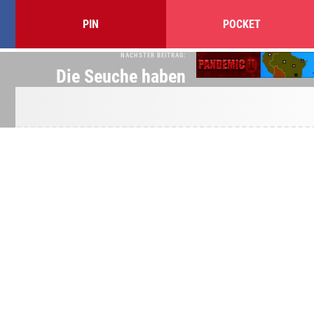
PIN
POCKET
NÄCHSTER BEITRAG:
Die Seuche haben