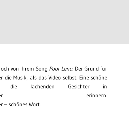
 noch von ihrem Song
Poor Leno
. Der Grund für
r die Musik, als das Video selbst. Eine schöne
ll die lachenden Gesichter in
uktionsfaltblätter erinnern.
er – schönes Wort.