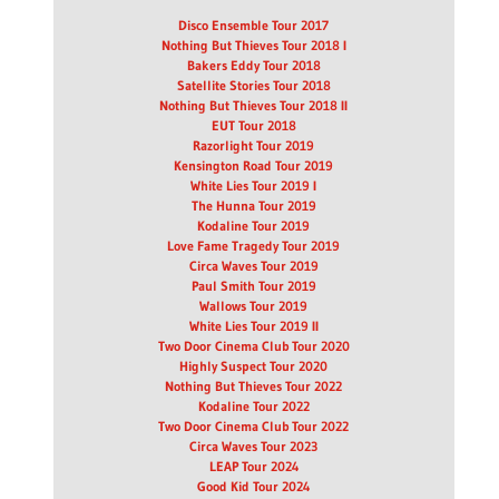
Disco Ensemble Tour 2017
Nothing But Thieves Tour 2018 I
Bakers Eddy Tour 2018
Satellite Stories Tour 2018
Nothing But Thieves Tour 2018 II
EUT Tour 2018
Razorlight Tour 2019
Kensington Road Tour 2019
White Lies Tour 2019 I
The Hunna Tour 2019
Kodaline Tour 2019
Love Fame Tragedy Tour 2019
Circa Waves Tour 2019
Paul Smith Tour 2019
Wallows Tour 2019
White Lies Tour 2019 II
Two Door Cinema Club Tour 2020
Highly Suspect Tour 2020
Nothing But Thieves Tour 2022
Kodaline Tour 2022
Two Door Cinema Club Tour 2022
Circa Waves Tour 2023
LEAP Tour 2024
Good Kid Tour 2024