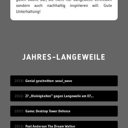
sondern auch nachhaltig inspirieren will. Gute
Unterhaltung!
JAHRES-LANGEWEILE
2018
Genial geschnitten: seoul_wave
2022
27 „Kleinigkeiten“ gegen Langeweile am 07.08.2022
2007
Game: Desktop Tower Defence
2016
Poet Anderson The Dream Walker