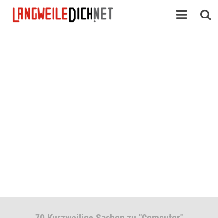
70 Kurzweilige Sachen zu "Computer"