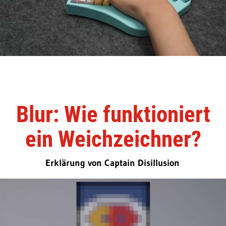
Blur: Wie funktioniert
ein Weichzeichner?
Erklärung von Captain Disillusion