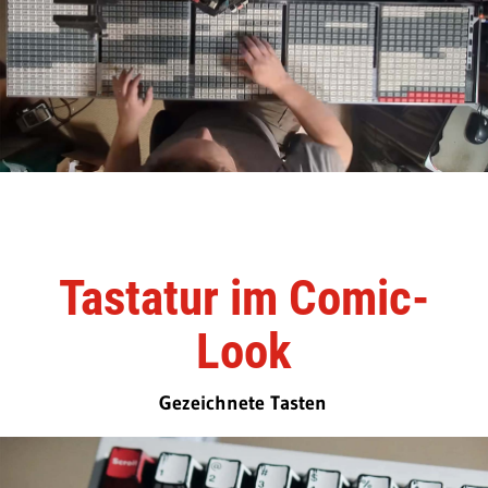
Tastatur im Comic-
Look
Gezeichnete Tasten