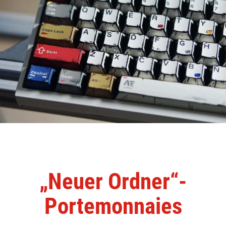
„Neuer Ordner“-
Portemonnaies