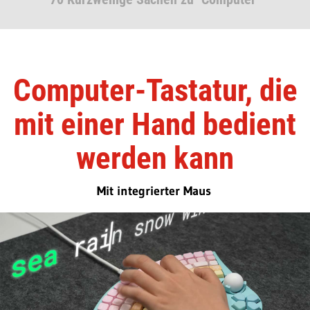
Computer-Tastatur, die
mit einer Hand bedient
werden kann
Mit integrierter Maus