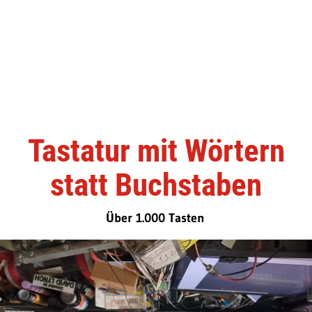
Tastatur mit Wörtern
statt Buchstaben
Über 1.000 Tasten