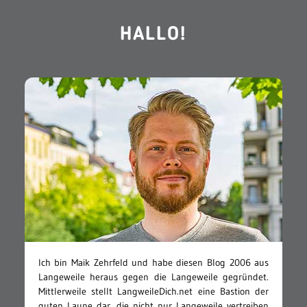
HALLO!
Ich bin Maik Zehrfeld und habe diesen Blog 2006 aus
Langeweile heraus gegen die Langeweile gegründet.
Mittlerweile stellt LangweileDich.net eine Bastion der
guten Laune dar, die nicht nur Langeweile vertreiben