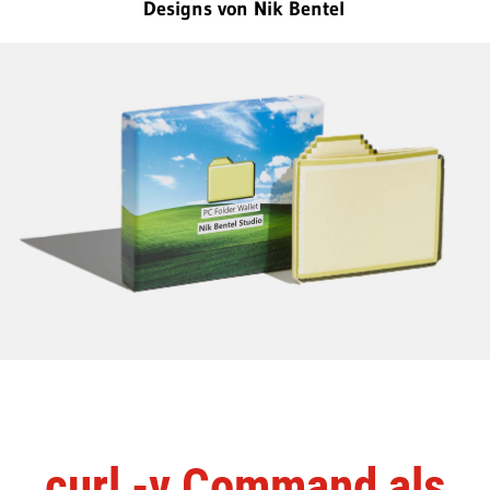
Designs von Nik Bentel
curl -v Command als