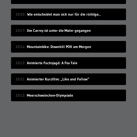
2020
Wie entscheidet man sich nur für die richtige Idee?
2017
Jim Carrey ist unter die Maler gegangen
2014
Mountainbike: Downhill POV am Morgen
2012
Animierte Fuchsjagd: A Fox Tale
2021
Animierter Kurzfilm: „Like and Follow“
2012
Meerschweinchen-Olympiade