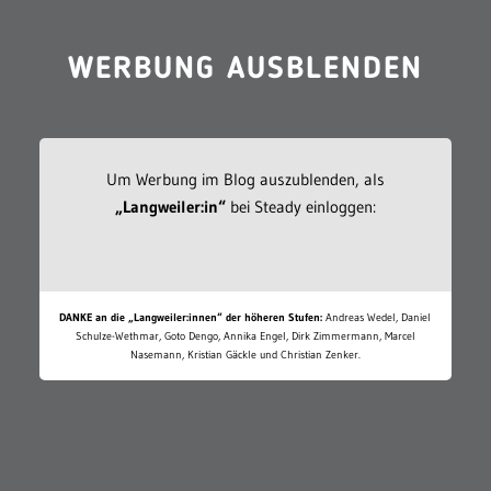
WERBUNG AUSBLENDEN
Um Werbung im Blog auszublenden, als
„Langweiler:in“
bei Steady einloggen:
DANKE an die „Langweiler:innen“ der höheren Stufen:
Andreas Wedel, Daniel
Schulze-Wethmar, Goto Dengo, Annika Engel, Dirk Zimmermann, Marcel
Nasemann, Kristian Gäckle und Christian Zenker.