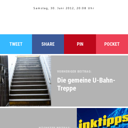
Samstag, 30. Juni 2012, 20:08 Uhr
TWEET
SHARE
PIN
POCKET
VORHERIGER BEITRAG:
Die gemeine U-Bahn-
Treppe