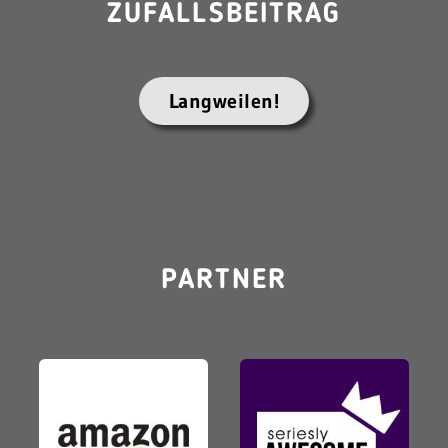
ZUFALLSBEITRAG
Langweilen!
PARTNER