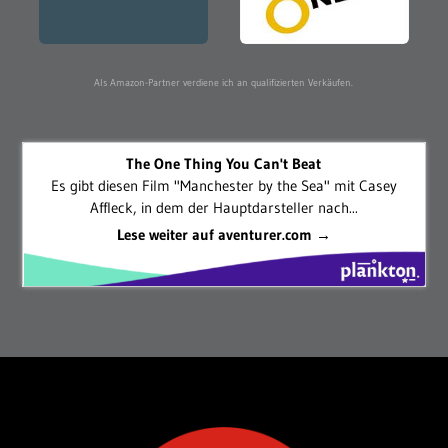
Als Amazon-Partner verdiene ich an qualifizierten Verkäufen.
The One Thing You Can't Beat
Es gibt diesen Film "Manchester by the Sea" mit Casey
Affleck, in dem der Hauptdarsteller nach...
Lese weiter auf aventurer.com →