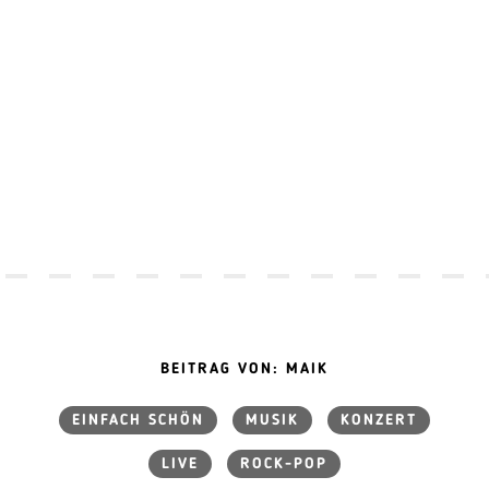
BEITRAG VON: MAIK
EINFACH SCHÖN
MUSIK
KONZERT
LIVE
ROCK-POP