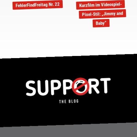
Kurzfilm im Videospiel-
FehlerFindFreitag Nr. 22
Pixel-Stil: „Jimmy and
Baby“