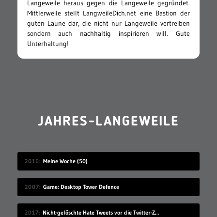
Langeweile heraus gegen die Langeweile gegründet.
Mittlerweile stellt LangweileDich.net eine Bastion der
guten Laune dar, die nicht nur Langeweile vertreiben
sondern auch nachhaltig inspirieren will. Gute
Unterhaltung!
JAHRES-LANGEWEILE
2016
Meine Woche (50)
2007
Game: Desktop Tower Defence
2017
Nicht-gelöschte Hate Tweets vor die Twitter-Zentrale gesprüht