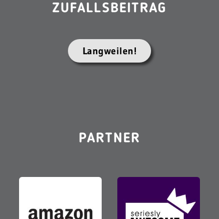
ZUFALLSBEITRAG
Langweilen!
PARTNER