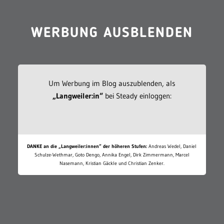
WERBUNG AUSBLENDEN
Um Werbung im Blog auszublenden, als
„Langweiler:in“
bei Steady einloggen:
DANKE an die „Langweiler:innen“ der höheren Stufen:
Andreas Wedel, Daniel
Schulze-Wethmar, Goto Dengo, Annika Engel, Dirk Zimmermann, Marcel
Nasemann, Kristian Gäckle und Christian Zenker.