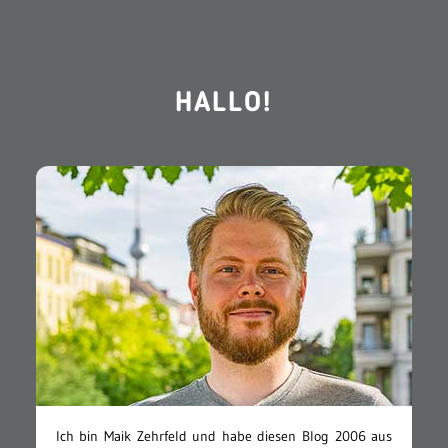
HALLO!
Ich bin Maik Zehrfeld und habe diesen Blog 2006 aus