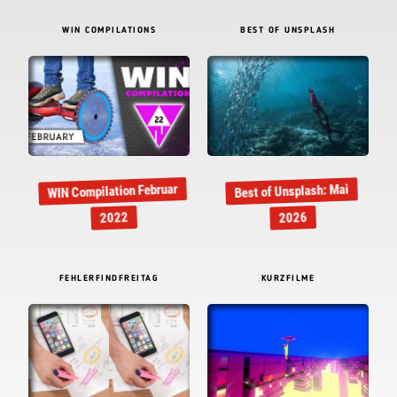
WIN COMPILATIONS
BEST OF UNSPLASH
WIN Compilation Februar
Best of Unsplash: Mai
2022
2026
FEHLERFINDFREITAG
KURZFILME