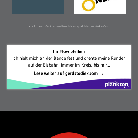
Als Amazon-Partner verdiene ich an qualifizierten Verkäufen.
Im Flow bleiben
Ich hielt mich an der Bande fest und drehte meine Runden
auf der Eisbahn, immer im Kreis, bis mir...
Lese weiter auf gerdstodiek.com →