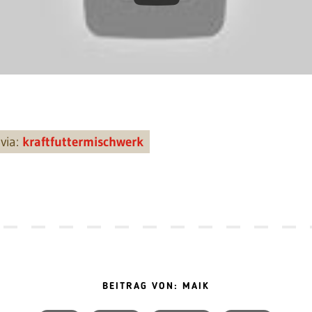
via:
kraftfuttermischwerk
BEITRAG VON: MAIK