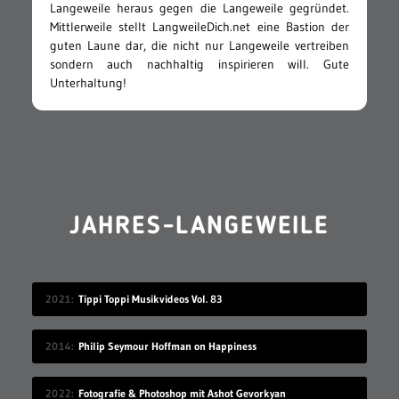
Langeweile heraus gegen die Langeweile gegründet.
Mittlerweile stellt LangweileDich.net eine Bastion der
guten Laune dar, die nicht nur Langeweile vertreiben
sondern auch nachhaltig inspirieren will. Gute
Unterhaltung!
JAHRES-LANGEWEILE
2021
Tippi Toppi Musikvideos Vol. 83
2014
Philip Seymour Hoffman on Happiness
2022
Fotografie & Photoshop mit Ashot Gevorkyan