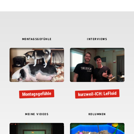
MONTAGSGEFÜHLE
INTERVIEWS
kurzweil-ICH: LeFloid
Montagsgefühle
MEINE VIDEOS
KOLUMNEN