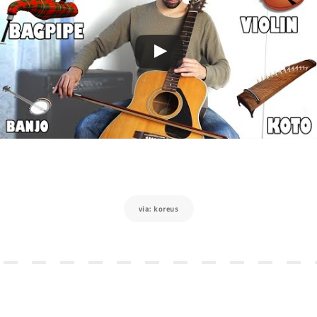
via: koreus