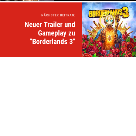
NÄCHSTER BEITRAG:
Neuer Trailer und
Gameplay zu
"Borderlands 3"