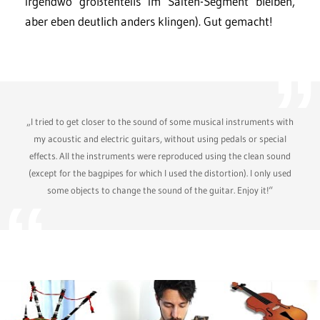
irgendwo größtenteils im Saiten-Segment bleiben,
aber eben deutlich anders klingen). Gut gemacht!
„I tried to get closer to the sound of some musical instruments with
my acoustic and electric guitars, without using pedals or special
effects. All the instruments were reproduced using the clean sound
(except for the bagpipes for which I used the distortion). I only used
some objects to change the sound of the guitar. Enjoy it!“