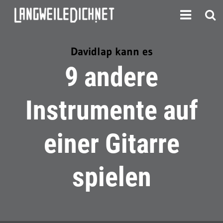
Davidlap kann es
9 andere
Instrumente auf
einer Gitarre
spielen