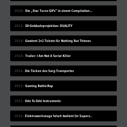
2020
Die „Star Turns GIFs“ in einem Compilation-Video
2012
3D-Gebäudeprojektion: DUALITY
2018
Gewinnt 2×2 Tickets für Nothing But Thieves
2016
Trailer: I Am Not A Serial Killer
2014
Die Tücken des Sarg-Transportes
2015
Gaming Battle-Rap
2011
Ode To Odd Instruments
2024
Elektrowerkzeuge falsch bedient (in Superzeitlupe)