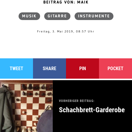
BEITRAG VON: MAIK
MUSIK
GITARRE
INSTRUMENTE
Freitag, 3. Mai 2019, 08:57 Uhr
TWEET
SHARE
PIN
POCKET
VORHERIGER BEITRAG:
Schachbrett-Garderobe