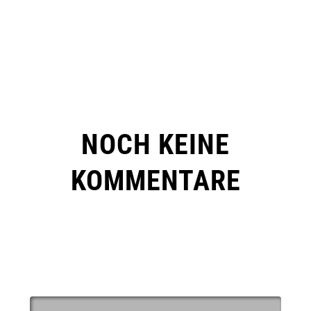
NOCH KEINE
KOMMENTARE