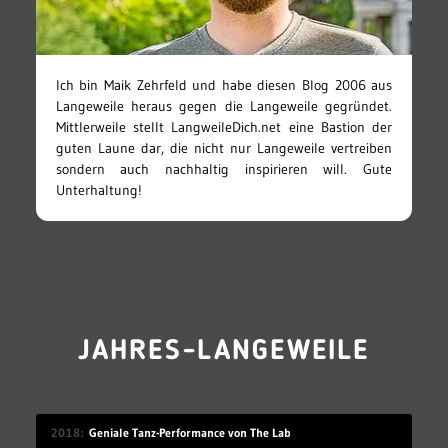
Ich bin Maik Zehrfeld und habe diesen Blog 2006 aus
Langeweile heraus gegen die Langeweile gegründet.
Mittlerweile stellt LangweileDich.net eine Bastion der
guten Laune dar, die nicht nur Langeweile vertreiben
sondern auch nachhaltig inspirieren will. Gute
Unterhaltung!
JAHRES-LANGEWEILE
2018
Geniale Tanz-Performance von The Lab