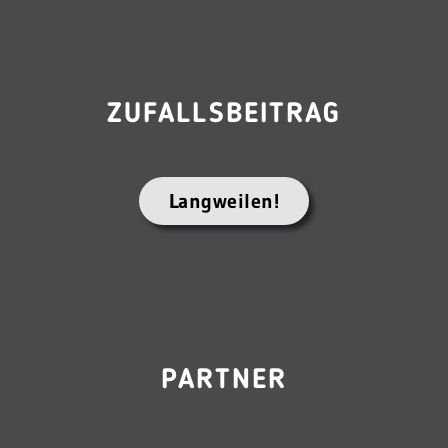
ZUFALLSBEITRAG
Langweilen!
PARTNER