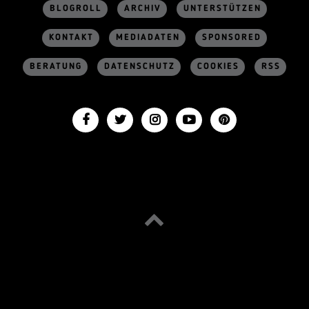
BLOGROLL
ARCHIV
UNTERSTÜTZEN
KONTAKT
MEDIADATEN
SPONSORED
BERATUNG
DATENSCHUTZ
COOKIES
RSS