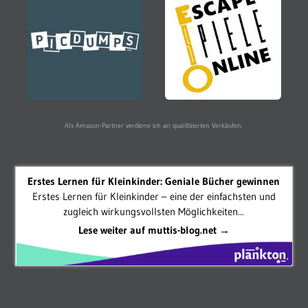
Als Amazon-Partner verdiene ich an qualifizierten Verkäufen.
Erstes Lernen für Kleinkinder: Geniale Bücher gewinnen
Erstes Lernen für Kleinkinder – eine der einfachsten und
zugleich wirkungsvollsten Möglichkeiten...
Lese weiter auf muttis-blog.net →