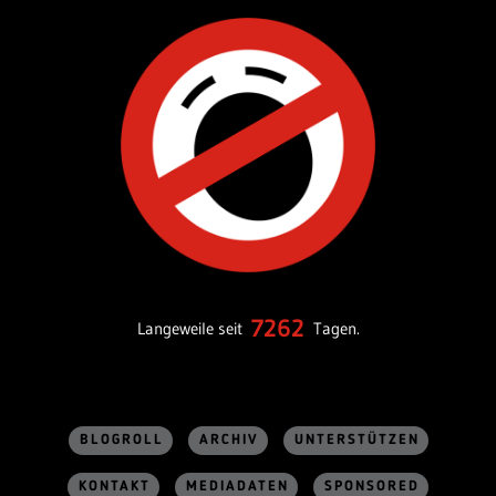
7262
Langeweile seit
Tagen.
BLOGROLL
ARCHIV
UNTERSTÜTZEN
KONTAKT
MEDIADATEN
SPONSORED