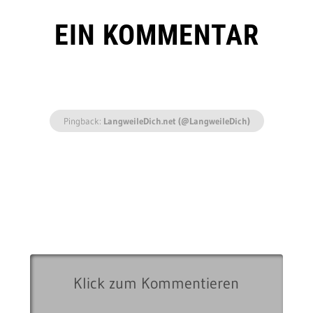
EIN KOMMENTAR
Pingback:
LangweileDich.net (@LangweileDich)