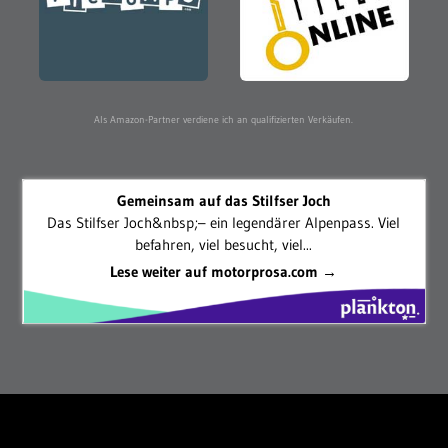
Als Amazon-Partner verdiene ich an qualifizierten Verkäufen.
Gemeinsam auf das Stilfser Joch
Das Stilfser Joch&nbsp;– ein legendärer Alpenpass. Viel
befahren, viel besucht, viel...
Lese weiter auf motorprosa.com →