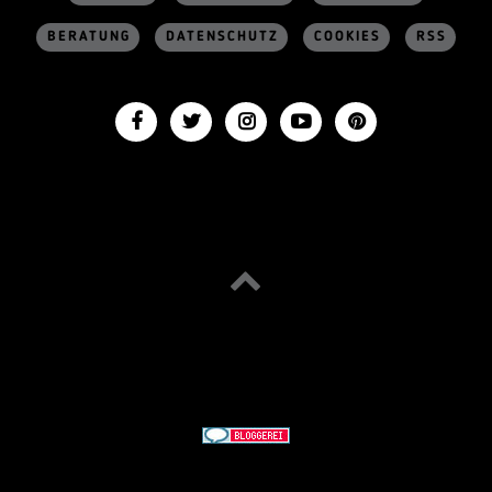
BERATUNG
DATENSCHUTZ
COOKIES
RSS