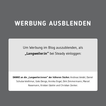
WERBUNG AUSBLENDEN
Um Werbung im Blog auszublenden, als
„Langweiler:in“
bei Steady einloggen:
DANKE an die „Langweiler:innen“ der höheren Stufen:
Andreas Wedel, Daniel
Schulze-Wethmar, Goto Dengo, Annika Engel, Dirk Zimmermann, Marcel
Nasemann, Kristian Gäckle und Christian Zenker.