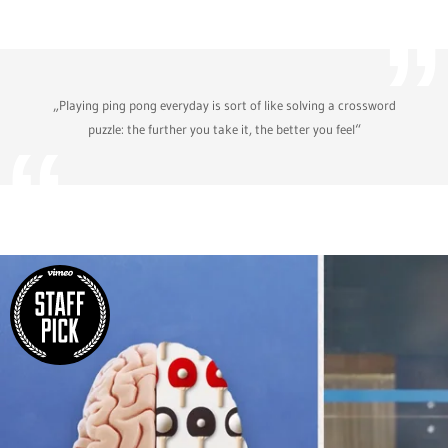
„Playing ping pong everyday is sort of like solving a crossword
puzzle: the further you take it, the better you feel“