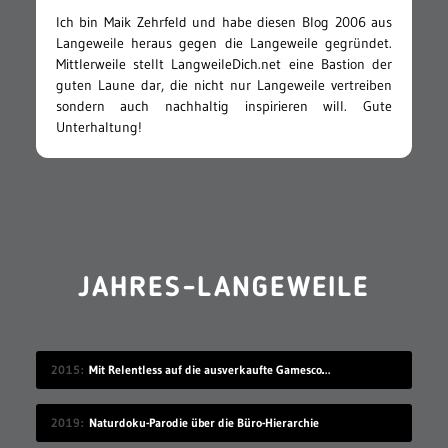
Ich bin Maik Zehrfeld und habe diesen Blog 2006 aus
Langeweile heraus gegen die Langeweile gegründet.
Mittlerweile stellt LangweileDich.net eine Bastion der
guten Laune dar, die nicht nur Langeweile vertreiben
sondern auch nachhaltig inspirieren will. Gute
Unterhaltung!
JAHRES-LANGEWEILE
2015
Mit Relentless auf die ausverkaufte Gamescom
2019
Naturdoku-Parodie über die Büro-Hierarchie