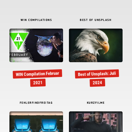
WIN COMPILATIONS
BEST OF UNSPLASH
WIN Compilation Februar
Best of Unsplash: Juli
2021
2024
FEHLERFINDFREITAG
KURZFILME