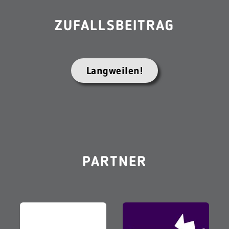
ZUFALLSBEITRAG
Langweilen!
PARTNER