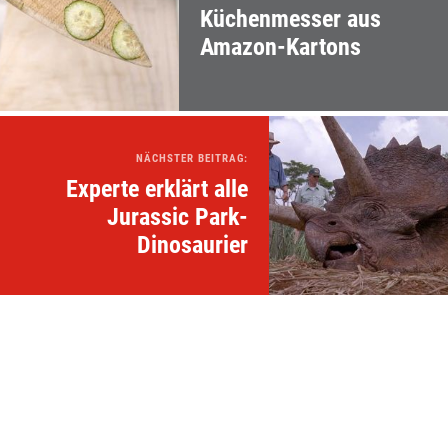
Küchenmesser aus
Amazon-Kartons
NÄCHSTER BEITRAG:
Experte erklärt alle
Jurassic Park-
Dinosaurier