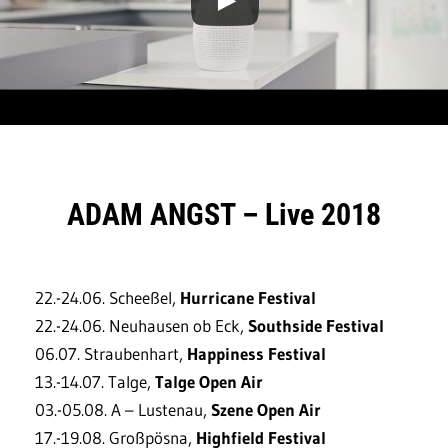
ADAM ANGST – Live 2018
22.-24.06. Scheeßel,
Hurricane Festival
22.-24.06. Neuhausen ob Eck,
Southside Festival
06.07. Straubenhart,
Happiness Festival
13.-14.07. Talge,
Talge Open Air
03.-05.08. A – Lustenau,
Szene Open Air
17.-19.08. Großpösna,
Highfield Festival