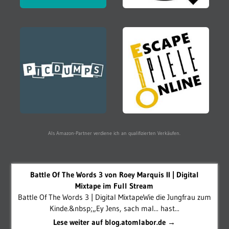
Als Amazon-Partner verdiene ich an qualifizierten Verkäufen.
Battle Of The Words 3 von Roey Marquis II | Digital
Mixtape im Full Stream
Battle Of The Words 3 | Digital MixtapeWie die Jungfrau zum
Kinde.&nbsp;„Ey Jens, sach mal... hast...
Lese weiter auf blog.atomlabor.de →