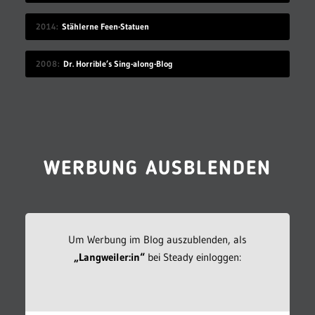
2014
Stählerne Feen-Statuen
2008
Dr. Horrible’s Sing-along-Blog
WERBUNG AUSBLENDEN
Um Werbung im Blog auszublenden, als
„Langweiler:in“
bei Steady einloggen: