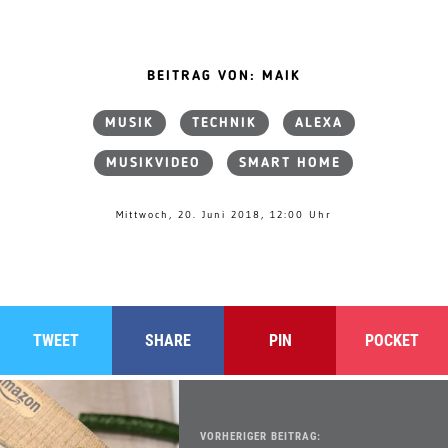
BEITRAG VON: MAIK
MUSIK
TECHNIK
ALEXA
MUSIKVIDEO
SMART HOME
Mittwoch, 20. Juni 2018, 12:00 Uhr
TWEET
SHARE
PIN
POCKET
VORHERIGER BEITRAG: