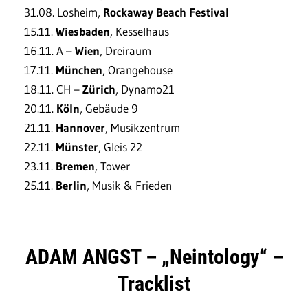
31.08. Losheim,
Rockaway Beach Festival
15.11.
Wiesbaden
, Kesselhaus
16.11. A –
Wien
, Dreiraum
17.11.
München
, Orangehouse
18.11. CH –
Zürich
, Dynamo21
20.11.
Köln
, Gebäude 9
21.11.
Hannover
, Musikzentrum
22.11.
Münster
, Gleis 22
23.11.
Bremen
, Tower
25.11.
Berlin
, Musik & Frieden
ADAM ANGST – „Neintology“ –
Tracklist