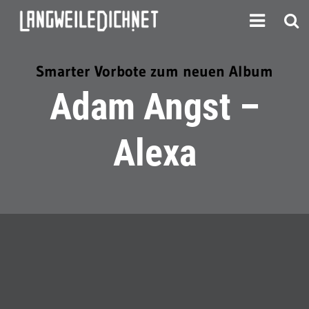
Smarter Vorbote zum neuen Album
Adam Angst –
Alexa