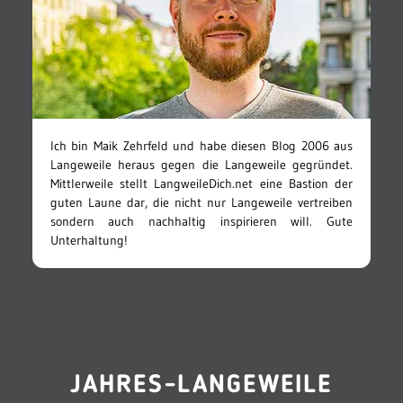
Ich bin Maik Zehrfeld und habe diesen Blog 2006 aus
Langeweile heraus gegen die Langeweile gegründet.
Mittlerweile stellt LangweileDich.net eine Bastion der
guten Laune dar, die nicht nur Langeweile vertreiben
sondern auch nachhaltig inspirieren will. Gute
Unterhaltung!
JAHRES-LANGEWEILE