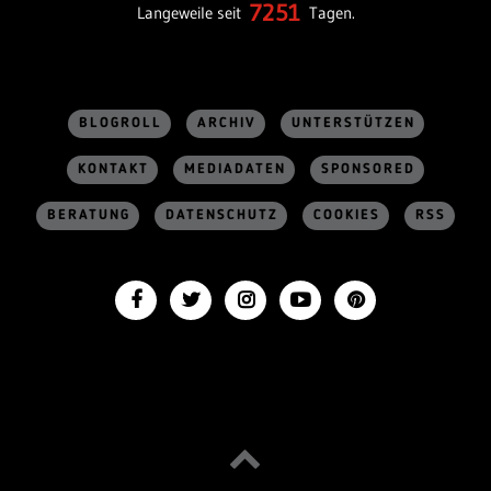
7251
Langeweile seit
Tagen.
BLOGROLL
ARCHIV
UNTERSTÜTZEN
KONTAKT
MEDIADATEN
SPONSORED
BERATUNG
DATENSCHUTZ
COOKIES
RSS