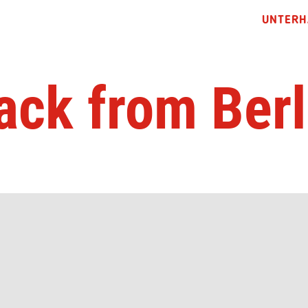
UNTERH
ack from Berl