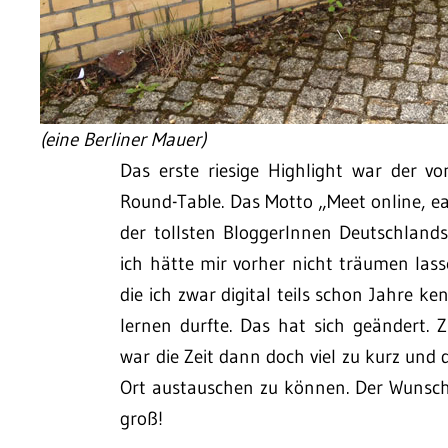
(eine Berliner Mauer)
Das erste riesige Highlight war der v
Round-Table. Das Motto „Meet online, ea
der tollsten BloggerInnen Deutschland
ich hätte mir vorher nicht träumen lasse
die ich zwar digital teils schon Jahre 
lernen durfte. Das hat sich geändert. 
war die Zeit dann doch viel zu kurz und d
Ort austauschen zu können. Der Wunsch
groß!