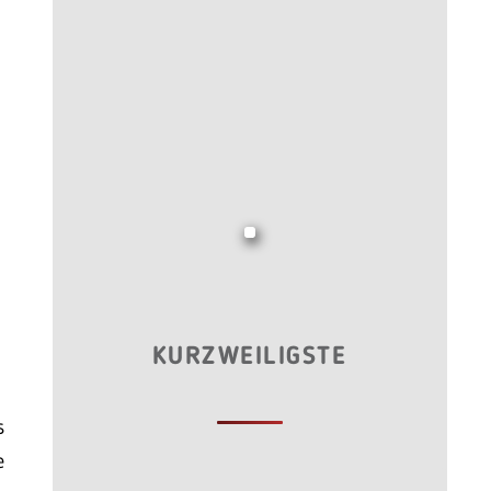
KURZWEILIGSTE
s
e