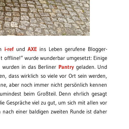
on
i-ref
und
AXE
ins Leben gerufene Blogger-
t offline!“ wurde wunderbar umgesetzt: Einige
s wurden in das Berliner
Pantry
geladen. Und
n, dass wirklich so viele vor Ort sein werden,
kenne, aber noch immer nicht persönlich kennen
Zumindest beim Großteil. Denn ehrlich gesagt
ie Gespräche viel zu gut, um sich mit allen vor
 nach einer baldigen zweiten Runde ist daher