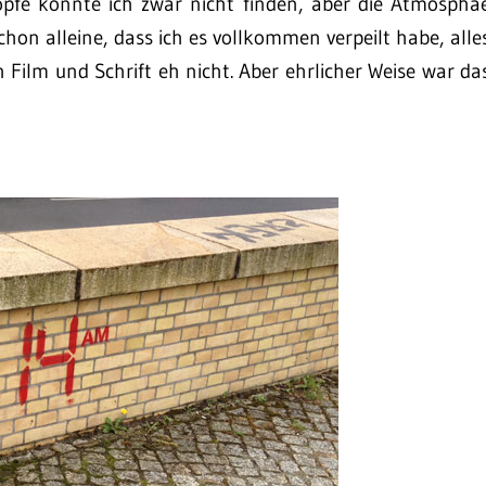
pfe konnte ich zwar nicht finden, aber die Atmosphä
chon alleine, dass ich es vollkommen verpeilt habe, alle
Film und Schrift eh nicht. Aber ehrlicher Weise war da