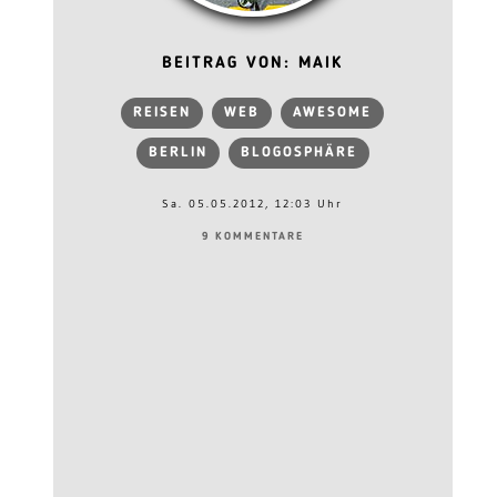
BEITRAG VON: MAIK
REISEN
WEB
AWESOME
BERLIN
BLOGOSPHÄRE
Sa. 05.05.2012, 12:03 Uhr
9 KOMMENTARE