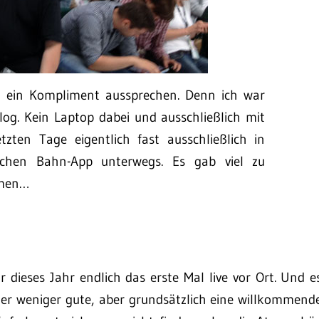
t ein Kompliment aussprechen. Denn ich war
log. Kein Laptop dabei und ausschließlich mit
zten Tage eigentlich fast ausschließlich in
chen Bahn-App unterwegs. Es gab viel zu
hmen…
ar dieses Jahr endlich das erste Mal live vor Ort. Und e
eher weniger gute, aber grundsätzlich eine willkommend