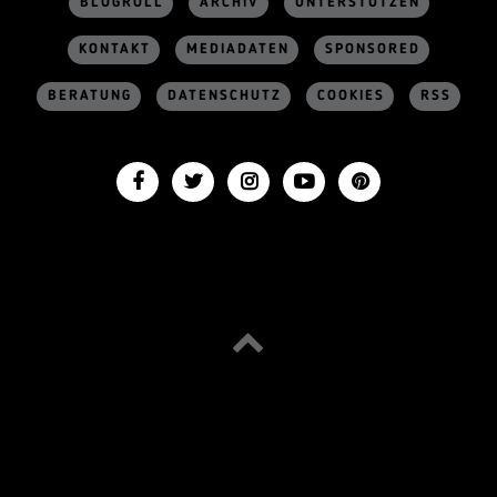
BLOGROLL
ARCHIV
UNTERSTÜTZEN
KONTAKT
MEDIADATEN
SPONSORED
BERATUNG
DATENSCHUTZ
COOKIES
RSS