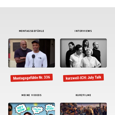
MONTAGSGEFÜHLE
INTERVIEWS
Montagsgefühle Nr. 336
kurzweil-ICH: July Talk
MEINE VIDEOS
KURZFILME