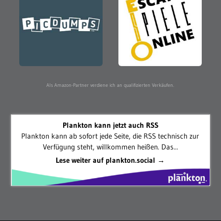
Als Amazon-Partner verdiene ich an qualifizierten Verkäufen.
Plankton kann jetzt auch RSS
Plankton kann ab sofort jede Seite, die RSS technisch zur
Verfügung steht, willkommen heißen. Das...
Lese weiter auf plankton.social →