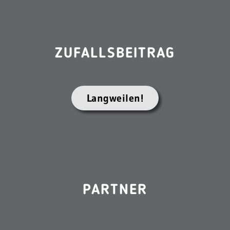
ZUFALLSBEITRAG
Langweilen!
PARTNER