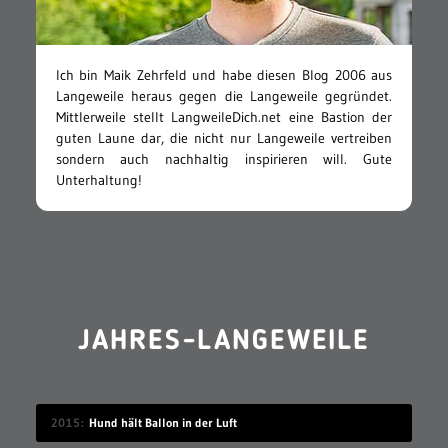
Ich bin Maik Zehrfeld und habe diesen Blog 2006 aus
Langeweile heraus gegen die Langeweile gegründet.
Mittlerweile stellt LangweileDich.net eine Bastion der
guten Laune dar, die nicht nur Langeweile vertreiben
sondern auch nachhaltig inspirieren will. Gute
Unterhaltung!
JAHRES-LANGEWEILE
2015
Hund hält Ballon in der Luft