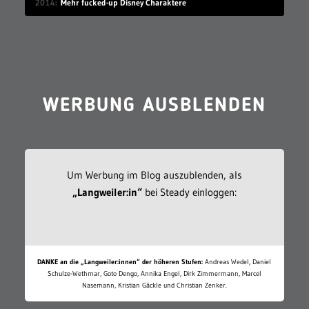
2014
Mehr fucked-up Disney Charaktere
WERBUNG AUSBLENDEN
Um Werbung im Blog auszublenden, als
„Langweiler:in“
bei Steady einloggen:
DANKE an die „Langweiler:innen“ der höheren Stufen:
Andreas Wedel, Daniel
Schulze-Wethmar, Goto Dengo, Annika Engel, Dirk Zimmermann, Marcel
Nasemann, Kristian Gäckle und Christian Zenker.