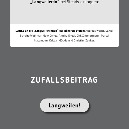
„Langweiler:in“
bei Steady einloggen:
DANKE an die „Langweiler:innen“ der höheren Stufen:
Andreas Wedel, Daniel
Schulze-Wethmar, Goto Dengo, Annika Engel, Dirk Zimmermann, Marcel
Nasemann, Kristian Gäckle und Christian Zenker.
ZUFALLSBEITRAG
Langweilen!