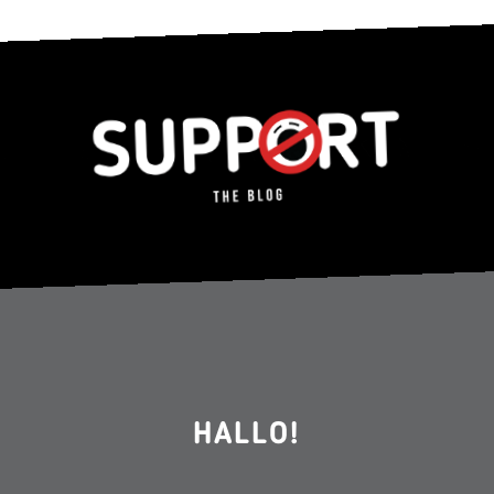
HALLO!