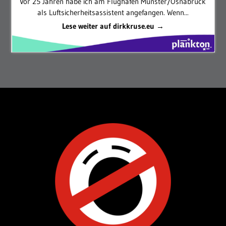
Vor 25 Jahren habe ich am Flughafen Münster/Osnabrück
als Luftsicherheitsassistent angefangen. Wenn...
Lese weiter auf dirkkruse.eu →