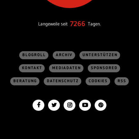
7266
Langeweile seit
Tagen.
BLOGROLL
ARCHIV
UNTERSTÜTZEN
KONTAKT
MEDIADATEN
SPONSORED
BERATUNG
DATENSCHUTZ
COOKIES
RSS