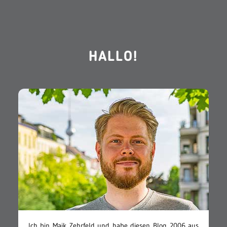
HALLO!
Ich bin Maik Zehrfeld und habe diesen Blog 2006 aus