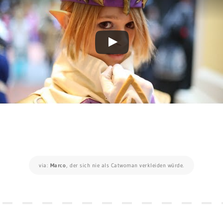
via:
Marco
, der sich nie als Catwoman verkleiden würde.