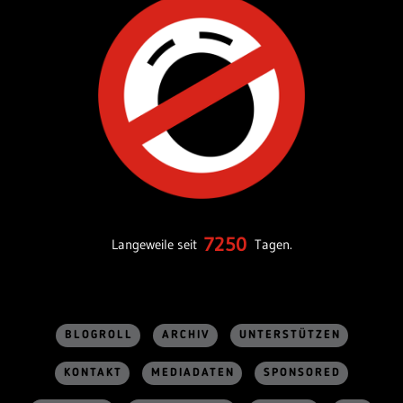
7250
Langeweile seit
Tagen.
BLOGROLL
ARCHIV
UNTERSTÜTZEN
KONTAKT
MEDIADATEN
SPONSORED