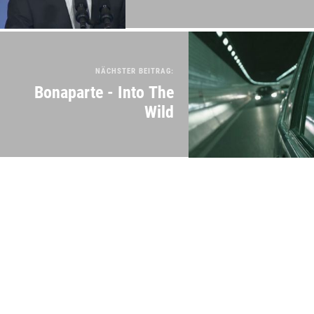
NÄCHSTER BEITRAG:
Bonaparte - Into The
Wild