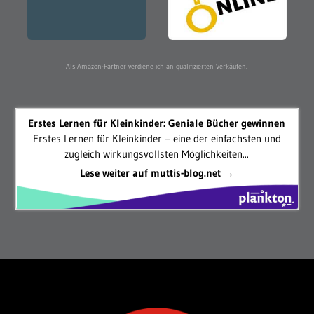
Als Amazon-Partner verdiene ich an qualifizierten Verkäufen.
Erstes Lernen für Kleinkinder: Geniale Bücher gewinnen
Erstes Lernen für Kleinkinder – eine der einfachsten und
zugleich wirkungsvollsten Möglichkeiten...
Lese weiter auf muttis-blog.net →