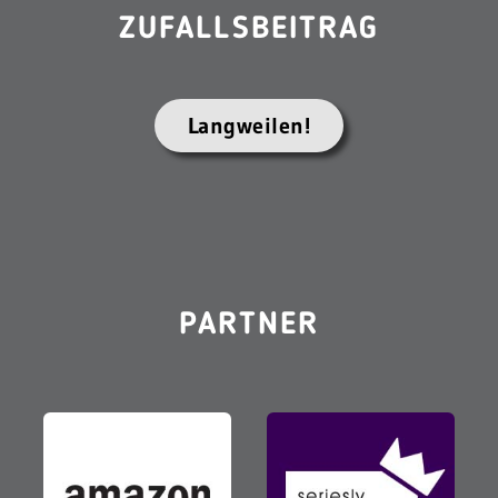
ZUFALLSBEITRAG
Langweilen!
PARTNER