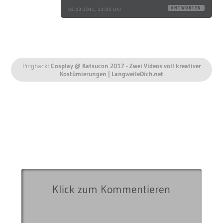
ANTWORTEN
02.03.2014, 21:05 Uhr
Pingback:
Cosplay @ Katsucon 2017 - Zwei Videos voll kreativer
Kostümierungen | LangweileDich.net