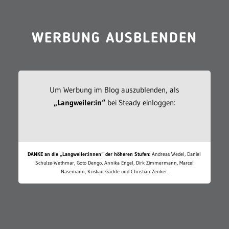
WERBUNG AUSBLENDEN
Um Werbung im Blog auszublenden, als
„Langweiler:in“
bei Steady einloggen:
DANKE an die „Langweiler:innen“ der höheren Stufen:
Andreas Wedel, Daniel
Schulze-Wethmar, Goto Dengo, Annika Engel, Dirk Zimmermann, Marcel
Nasemann, Kristian Gäckle und Christian Zenker.