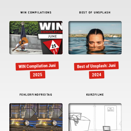
WIN COMPILATIONS
BEST OF UNSPLASH
Best of Unsplash: Juni
WIN Compilation Juni
2025
2024
FEHLERFINDFREITAG
KURZFILME