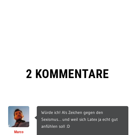
2 KOMMENTARE
Würde ich! Als Zeichen gegen den
Sexismus… und weil sich Latex ja echt gut
anfühlen soll :D
Marco