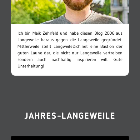
Ich bin Maik Zehrfeld und habe diesen Blog 2006 aus
Langeweile heraus gegen die Langeweile gegründet.
Mittlerweile stellt LangweileDich.net eine Bastion der
guten Laune dar, die nicht nur Langeweile vertreiben
sondern auch nachhaltig inspirieren will. Gute
Unterhaltung!
JAHRES-LANGEWEILE