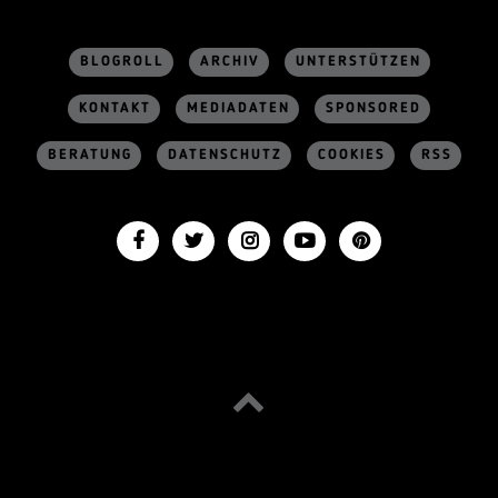
BLOGROLL
ARCHIV
UNTERSTÜTZEN
KONTAKT
MEDIADATEN
SPONSORED
BERATUNG
DATENSCHUTZ
COOKIES
RSS