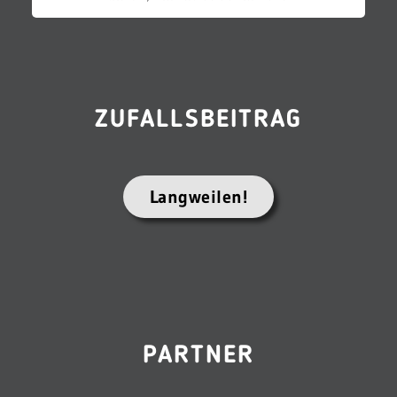
ZUFALLSBEITRAG
Langweilen!
PARTNER