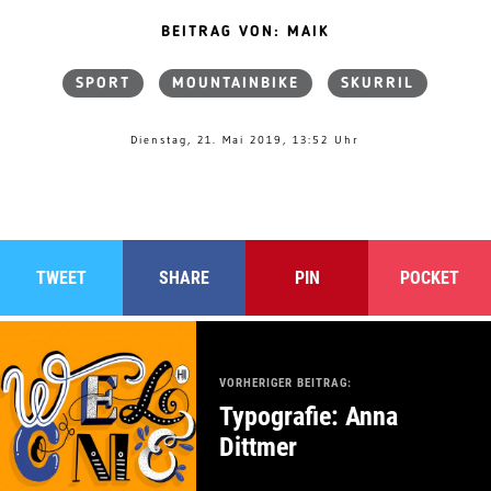
BEITRAG VON: MAIK
SPORT
MOUNTAINBIKE
SKURRIL
Dienstag, 21. Mai 2019, 13:52 Uhr
TWEET
SHARE
PIN
POCKET
VORHERIGER BEITRAG:
Typografie: Anna
Dittmer