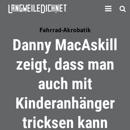
Fahrrad-Akrobatik
Danny MacAskill
zeigt, dass man
auch mit
Kinderanhänger
tricksen kann