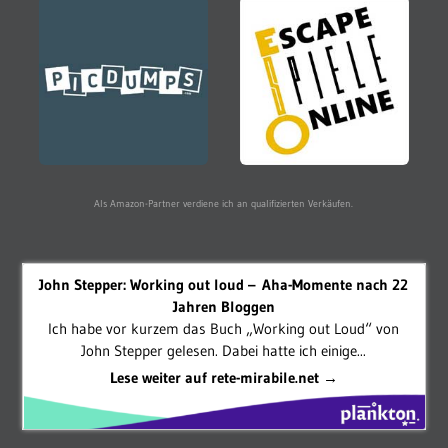
Als Amazon-Partner verdiene ich an qualifizierten Verkäufen.
John Stepper: Working out loud – Aha-Momente nach 22
Jahren Bloggen
Ich habe vor kurzem das Buch „Working out Loud“ von
John Stepper gelesen. Dabei hatte ich einige...
Lese weiter auf rete-mirabile.net →