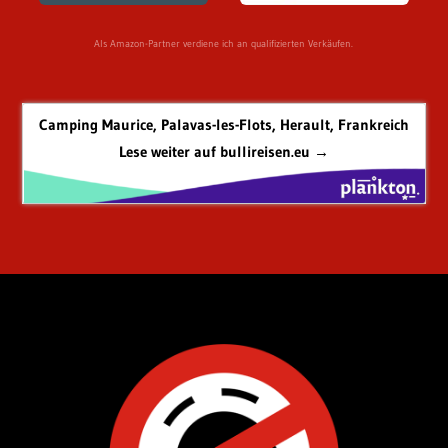
Als Amazon-Partner verdiene ich an qualifizierten Verkäufen.
Camping Maurice, Palavas-les-Flots, Herault, Frankreich
Lese weiter auf bullireisen.eu →