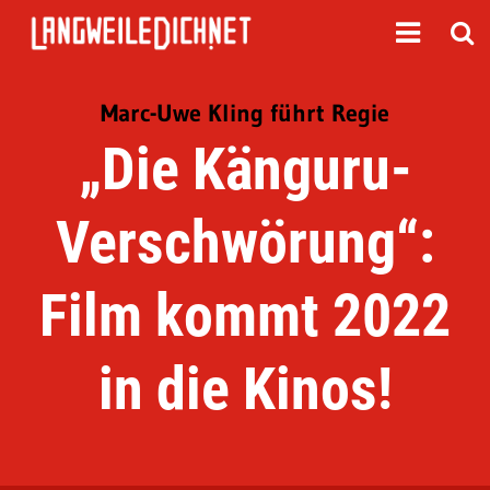
Marc-Uwe Kling führt Regie
„Die Känguru-
Verschwörung“:
Film kommt 2022
in die Kinos!