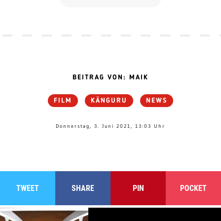
BEITRAG VON: MAIK
FILM
KÄNGURU
NEWS
Donnerstag, 3. Juni 2021, 13:03 Uhr
TWEET
SHARE
PIN
POCKET