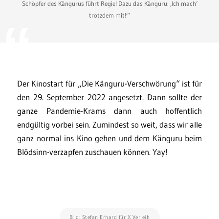
Schöpfer des Kängurus führt Regie! Dazu das Känguru: ‚Ich mach‘
trotzdem mit!'“
Der Kinostart für „Die Känguru-Verschwörung“ ist für
den 29. September 2022 angesetzt. Dann sollte der
ganze Pandemie-Krams dann auch hoffentlich
endgültig vorbei sein. Zumindest so weit, dass wir alle
ganz normal ins Kino gehen und dem Känguru beim
Blödsinn-verzapfen zuschauen können. Yay!
Bild: Stefan Erhard für X Verleih