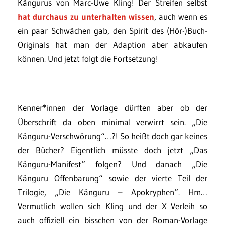
Kängurus von Marc-Uwe Kling! Der Streifen selbst
hat durchaus zu unterhalten wissen
, auch wenn es
ein paar Schwächen gab, den Spirit des (Hör-)Buch-
Originals hat man der Adaption aber abkaufen
können. Und jetzt folgt die Fortsetzung!
Kenner*innen der Vorlage dürften aber ob der
Überschrift da oben minimal verwirrt sein. „Die
Känguru-Verschwörung“…?! So heißt doch gar keines
der Bücher? Eigentlich müsste doch jetzt „Das
Känguru-Manifest“ folgen? Und danach „Die
Känguru Offenbarung“ sowie der vierte Teil der
Trilogie, „Die Känguru – Apokryphen“. Hm…
Vermutlich wollen sich Kling und der X Verleih so
auch offiziell ein bisschen von der Roman-Vorlage