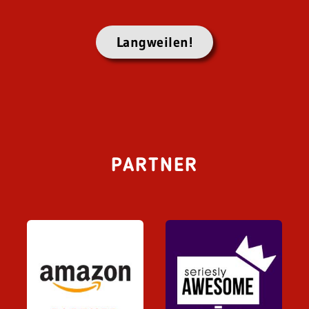
Langweilen!
PARTNER