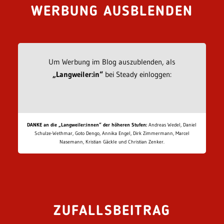
WERBUNG AUSBLENDEN
Um Werbung im Blog auszublenden, als
„Langweiler:in“
bei Steady einloggen:
DANKE an die „Langweiler:innen“ der höheren Stufen:
Andreas Wedel, Daniel
Schulze-Wethmar, Goto Dengo, Annika Engel, Dirk Zimmermann, Marcel
Nasemann, Kristian Gäckle und Christian Zenker.
ZUFALLSBEITRAG