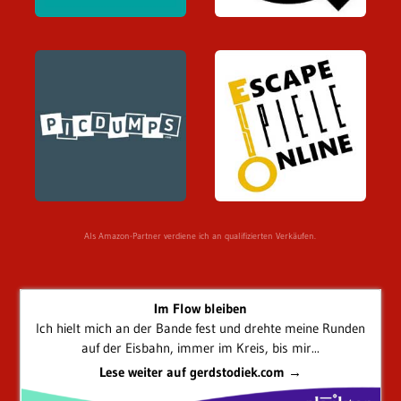
Als Amazon-Partner verdiene ich an qualifizierten Verkäufen.
Im Flow bleiben
Ich hielt mich an der Bande fest und drehte meine Runden
auf der Eisbahn, immer im Kreis, bis mir...
Lese weiter auf gerdstodiek.com →