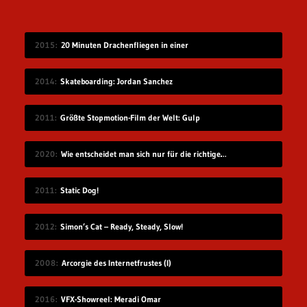
2015
20 Minuten Drachenfliegen in einer
2014
Skateboarding: Jordan Sanchez
2011
Größte Stopmotion-Film der Welt: Gulp
2020
Wie entscheidet man sich nur für die richtige Idee?
2011
Static Dog!
2012
Simon’s Cat – Ready, Steady, Slow!
2008
Arcorgie des Internetfrustes (I)
2016
VFX-Showreel: Meradi Omar