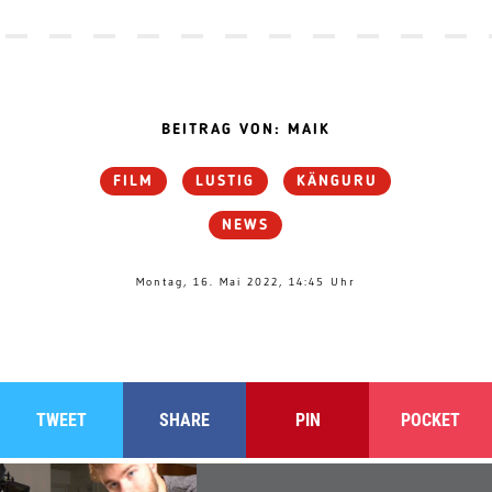
BEITRAG VON: MAIK
FILM
LUSTIG
KÄNGURU
NEWS
Montag, 16. Mai 2022, 14:45 Uhr
TWEET
SHARE
PIN
POCKET