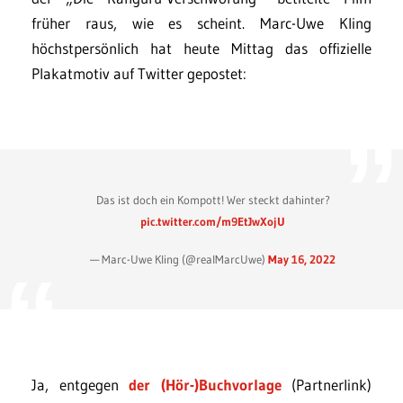
früher raus, wie es scheint. Marc-Uwe Kling
höchstpersönlich hat heute Mittag das offizielle
Plakatmotiv auf Twitter gepostet:
Das ist doch ein Kompott! Wer steckt dahinter?
pic.twitter.com/m9EtJwXojU
— Marc-Uwe Kling (@realMarcUwe)
May 16, 2022
Ja, entgegen
der (Hör-)Buchvorlage
(Partnerlink)