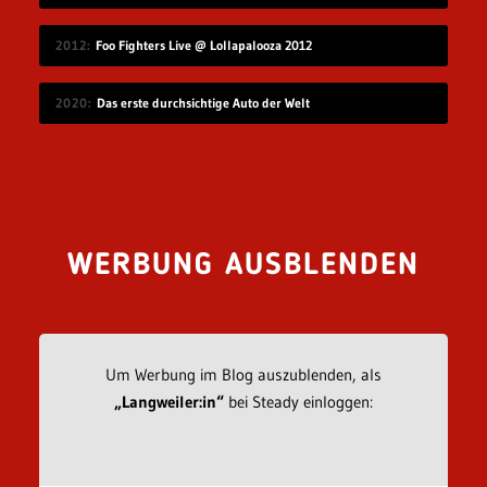
2012
Foo Fighters Live @ Lollapalooza 2012
2020
Das erste durchsichtige Auto der Welt
WERBUNG AUSBLENDEN
Um Werbung im Blog auszublenden, als
„Langweiler:in“
bei Steady einloggen: