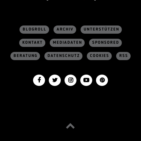
BLOGROLL
ARCHIV
UNTERSTÜTZEN
KONTAKT
MEDIADATEN
SPONSORED
BERATUNG
DATENSCHUTZ
COOKIES
RSS