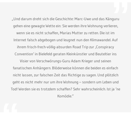
„Und darum dreht sich die Geschichte: Marc-Uwe und das Känguru
gehen eine gewagte Wette ein: Sie werden ihre Wohnung verlieren,
wenn sie es nicht schaffen, Marias Mutter zu retten. Die ist im
Internet falsch abgebogen und leugnet nun den Klimawandel. Auf
ihrem frisch-frech-völlig-absurden Road Trip zur ‚Conspiracy
Convention‘ in Bielefeld geraten Kleinkünstler und Beuteltier ins
Visier von Verschwörungs-Guru Adam Krieger und seinen
fanatischen Anhängern. Blöderweise können die beiden es einfach
nicht lassen, zur falschen Zeit das Richtige zu sagen. Und plötzlich
geht es nicht mehr nur um ihre Wohnung – sondern um Leben und
Tod! Werden sie es trotzdem schaffen? Sehr wahrscheinlich. Ist ja ‘ne
Komödie.“