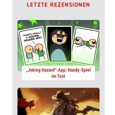
LETZTE REZENSIONEN
„Joking Hazard“-App: Handy-Spiel
im Test