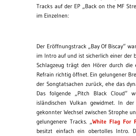
Tracks auf der EP „Back on the MF Stre
im Einzelnen:
Der Eröffnungstrack „Bay Of Biscay“ wa
im Intro auf und ist sicherlich einer de
Schlagzeug trägt den Hörer durch die
Refrain richtig öffnet. Ein gelungener 
der Songtatsachen zurück, ehe das dyna
Das folgende „Pitch Black Cloud“ w
isländischen Vulkan gewidmet. In der
gekonnter Wechsel zwischen Strophe und
gelungenere Tracks. „
White Flag For 
besitzt einfach ein obertolles Intro