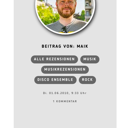
BEITRAG VON: MAIK
ALLE REZENSIONEN
MUSIK
MUSIKREZENSIONEN
DISCO ENSEMBLE
ROCK
Di. 01.06.2010, 9:33 Uhr
1 KOMMENTAR