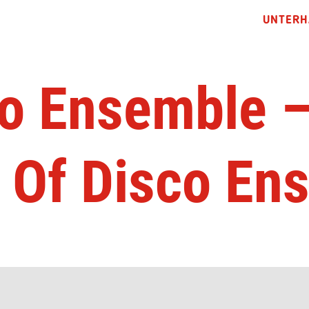
UNTERH
o Ensemble 
d Of Disco En