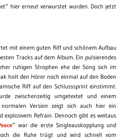
et“ hier erneut verwurstet wurden. Doch jetzt
rtet mit einem guten Riff und schönem Aufbau
r besten Tracks auf dem Album. Ein pulsierendes
 eher ruhigen Strophen ehe der Song sich im
Break holt den Hörer noch einmal auf den Boden
mische Riff auf den Schlusssprint einstimmt.
urde zwischenzeitig umgetextet und einem
 normalen Version zeigt sich auch hier ein
 explosivem Refrain. Dennoch gibt es weitaus
Peace
“ war die erste Singleauskopplung und
. Doch die Ruhe trügt und wird schnell vom