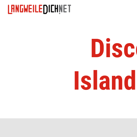
Disc
Islan