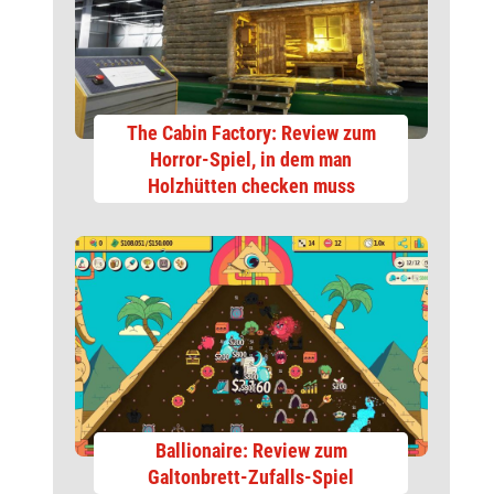
The Cabin Factory: Review zum
Horror-Spiel, in dem man
Holzhütten checken muss
Ballionaire: Review zum
Galtonbrett-Zufalls-Spiel