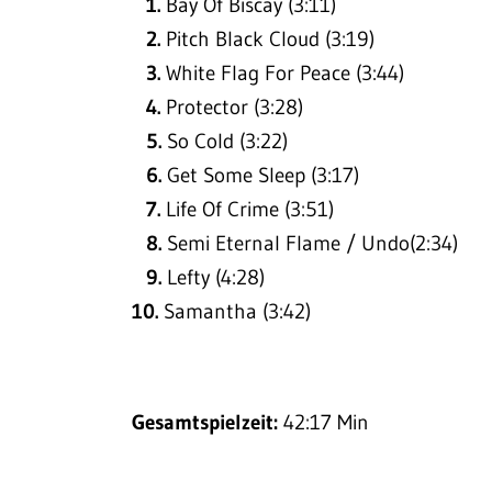
1.
Bay Of Biscay (3:11)
2.
Pitch Black Cloud (3:19)
3.
White Flag For Peace (3:44)
4.
Protector (3:28)
5.
So Cold (3:22)
6.
Get Some Sleep (3:17)
7.
Life Of Crime (3:51)
8.
Semi Eternal Flame / Undo(2:34)
9.
Lefty (4:28)
10.
Samantha (3:42)
Gesamtspielzeit:
42:17 Min