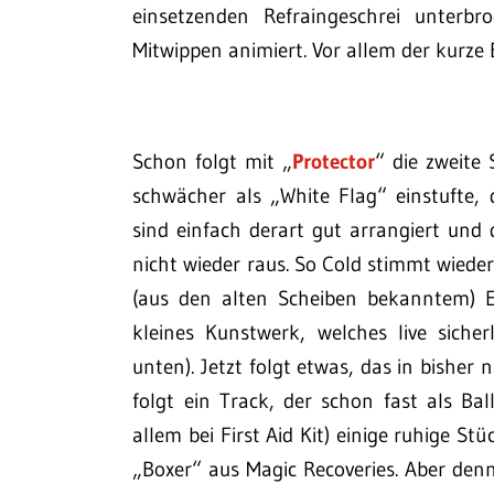
einsetzenden Refraingeschrei unterbr
Mitwippen animiert. Vor allem der kurze 
Schon folgt mit „
Protector
“ die zweite 
schwächer als „White Flag“ einstufte,
sind einfach derart gut arrangiert und d
nicht wieder raus. So Cold stimmt wiede
(aus den alten Scheiben bekanntem) E
kleines Kunstwerk, welches live sich
unten). Jetzt folgt etwas, das in bisher
folgt ein Track, der schon fast als Bal
allem bei First Aid Kit) einige ruhige S
„Boxer“ aus Magic Recoveries. Aber denn