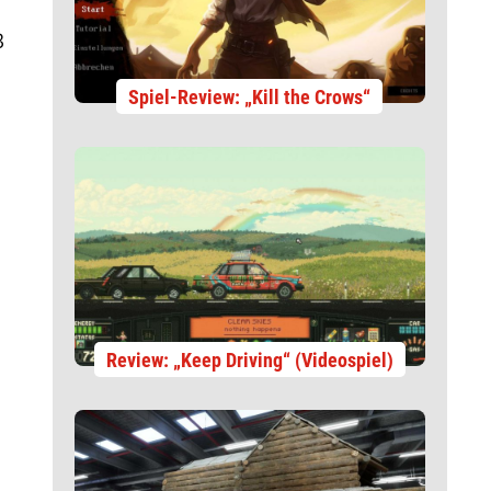
Spiel-Review: „Kill the Crows“
Review: „Keep Driving“ (Videospiel)