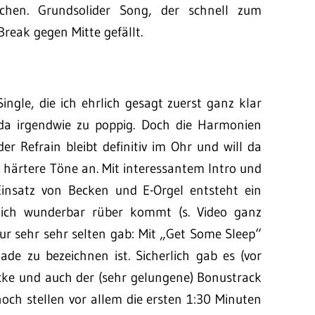
ochen. Grundsolider Song, der schnell zum
Break gegen Mitte gefällt.
Single, die ich ehrlich gesagt zuerst ganz klar
 da irgendwie zu poppig. Doch die Harmonien
er Refrain bleibt definitiv im Ohr und will da
r härtere Töne an. Mit interessantem Intro und
insatz von Becken und E-Orgel entsteht ein
erlich wunderbar rüber kommt (s. Video ganz
 nur sehr sehr selten gab: Mit „Get Some Sleep“
lade zu bezeichnen ist. Sicherlich gab es (vor
tücke und auch der (sehr gelungene) Bonustrack
och stellen vor allem die ersten 1:30 Minuten