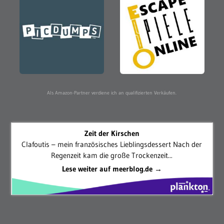
Als Amazon-Partner verdiene ich an qualifizierten Verkäufen.
Zeit der Kirschen
Clafoutis – mein französisches Lieblingsdessert Nach der
Regenzeit kam die große Trockenzeit...
Lese weiter auf meerblog.de →