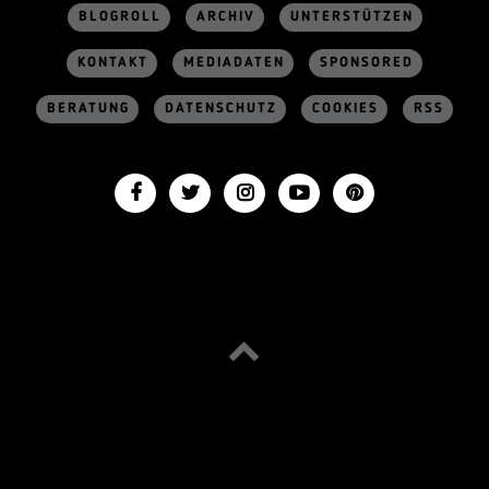
BLOGROLL
ARCHIV
UNTERSTÜTZEN
KONTAKT
MEDIADATEN
SPONSORED
BERATUNG
DATENSCHUTZ
COOKIES
RSS