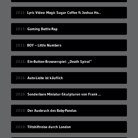
2021
Lyric Video: Magic Sugar Coffee ft. Joshua Howlett – „Blkout“
2015
Gaming Battle-Rap
2011
BOY – Little Numbers
2026
Ein-Button-Browserspiel: „Death Spiral“
2016
Auto-Liebe ist käuflich
2020
Sonderbare Miniatur-Skulpturen von Frank Kunert
2010
Der Ausbruch des Baby-Pandas
2010
Tiltshiftreise durch London