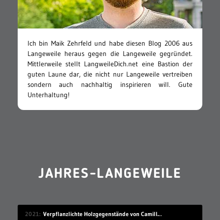
Ich bin Maik Zehrfeld und habe diesen Blog 2006 aus
Langeweile heraus gegen die Langeweile gegründet.
Mittlerweile stellt LangweileDich.net eine Bastion der
guten Laune dar, die nicht nur Langeweile vertreiben
sondern auch nachhaltig inspirieren will. Gute
Unterhaltung!
JAHRES-LANGEWEILE
2021
Verpflanzlichte Holzgegenstände von Camille Kachani