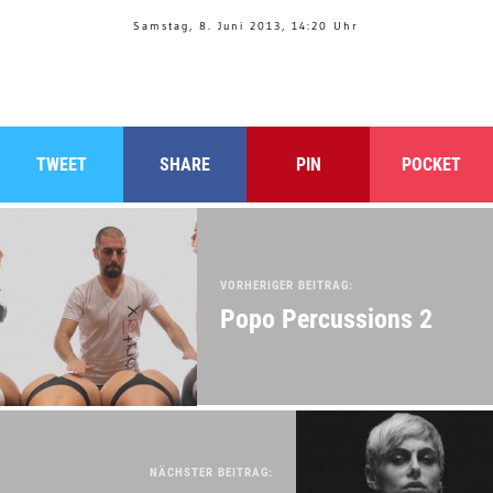
Samstag, 8. Juni 2013, 14:20 Uhr
TWEET
SHARE
PIN
POCKET
VORHERIGER BEITRAG:
Popo Percussions 2
NÄCHSTER BEITRAG: