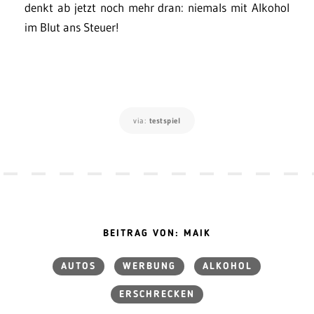
denkt ab jetzt noch mehr dran: niemals mit Alkohol
im Blut ans Steuer!
via:
testspiel
BEITRAG VON: MAIK
AUTOS
WERBUNG
ALKOHOL
ERSCHRECKEN