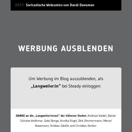
2017
Sarkastische Webcomics von David Daneman
WERBUNG AUSBLENDEN
Um Werbung im Blog auszublenden, als
„Langweiler:in“
bei Steady einloggen:
DANKE an die „Langweiler:innen“ der höheren Stufen:
Andreas Wedel, Daniel
Schulze-Wethmar, Goto Dengo, Annika Engel, Dirk Zimmermann, Marcel
Nasemann, Kristian Gäckle und Christian Zenker.