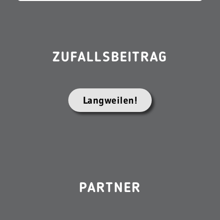
ZUFALLSBEITRAG
Langweilen!
PARTNER